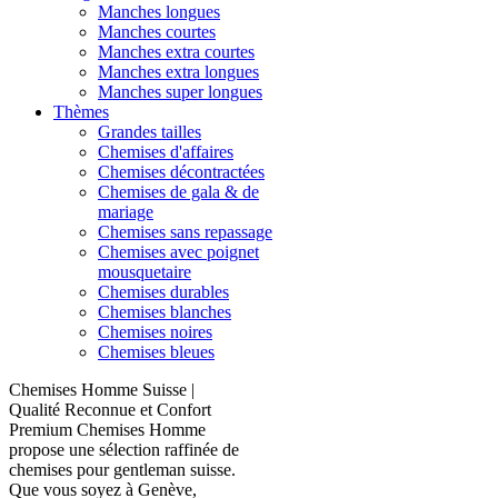
Manches longues
Manches courtes
Manches extra courtes
Manches extra longues
Manches super longues
Thèmes
Grandes tailles
Chemises d'affaires
Chemises décontractées
Chemises de gala & de
mariage
Chemises sans repassage
Chemises avec poignet
mousquetaire
Chemises durables
Chemises blanches
Chemises noires
Chemises bleues
Chemises Homme Suisse |
Qualité Reconnue et Confort
Premium Chemises Homme
propose une sélection raffinée de
chemises pour gentleman suisse.
Que vous soyez à Genève,