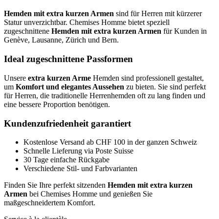
Hemden mit extra kurzen Armen
sind für Herren mit kürzerer
Statur unverzichtbar. Chemises Homme bietet speziell
zugeschnittene
Hemden mit extra kurzen Armen
für Kunden in
Genève, Lausanne, Zürich und Bern.
Ideal zugeschnittene Passformen
Unsere
extra kurzen Arme
Hemden sind professionell gestaltet,
um
Komfort und elegantes Aussehen
zu bieten. Sie sind perfekt
für Herren, die traditionelle Herrenhemden oft zu lang finden und
eine bessere Proportion benötigen.
Kundenzufriedenheit garantiert
Kostenlose Versand ab CHF 100 in der ganzen Schweiz
Schnelle Lieferung via Poste Suisse
30 Tage einfache Rückgabe
Verschiedene Stil- und Farbvarianten
Finden Sie Ihre perfekt sitzenden
Hemden mit extra kurzen
Armen
bei Chemises Homme und genießen Sie
maßgeschneidertem Komfort.