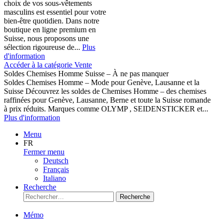
choix de vos sous-vêtements
masculins est essentiel pour votre
bien-être quotidien. Dans notre
boutique en ligne premium en
Suisse, nous proposons une
sélection rigoureuse de...
Plus
d'information
Accéder à la catégorie Vente
Soldes Chemises Homme Suisse – À ne pas manquer
Soldes Chemises Homme – Mode pour Genève, Lausanne et la
Suisse Découvrez les soldes de Chemises Homme – des chemises
raffinées pour Genève, Lausanne, Berne et toute la Suisse romande
à prix réduits. Marques comme OLYMP , SEIDENSTICKER et...
Plus d'information
Menu
FR
Fermer menu
Deutsch
Français
Italiano
Recherche
Recherche
Mémo