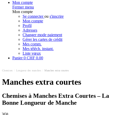
Mon compte
Fermer menu
Mon compte
Se connecter
ou
s'inscrire
Mon compte
Profil
Adresses
Changer mode paiement
Gérer les cartes de crédit
Mes comm.
Mes téléch. instant.
Liste vœux
Panier
0
CHF 0.00
Chemises
/
Longueur des manches
/
Manches extra courtes
Manches extra courtes
Chemises à Manches Extra Courtes – La
Bonne Longueur de Manche
\n\n