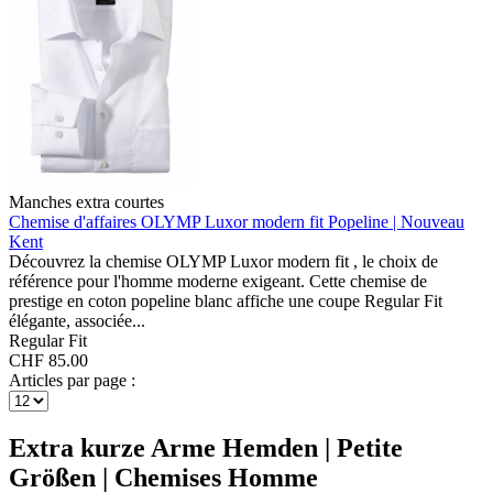
Manches extra courtes
Chemise d'affaires OLYMP Luxor modern fit
Popeline | Nouveau
Kent
Découvrez la chemise OLYMP Luxor modern fit , le choix de
référence pour l'homme moderne exigeant. Cette chemise de
prestige en coton popeline blanc affiche une coupe Regular Fit
élégante, associée...
Regular Fit
CHF 85.00
Articles par page :
Extra kurze Arme Hemden | Petite
Größen | Chemises Homme