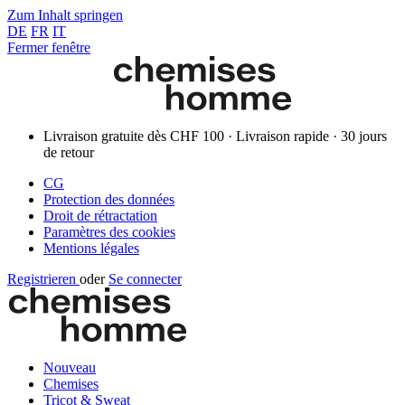
Zum Inhalt springen
DE
FR
IT
Fermer fenêtre
Livraison gratuite dès CHF 100 · Livraison rapide · 30 jours
de retour
CG
Protection des données
Droit de rétractation
Paramètres des cookies
Mentions légales
Registrieren
oder
Se connecter
Nouveau
Chemises
Tricot & Sweat