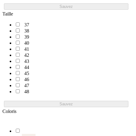
Sauvez
Taille
37
38
39
40
41
42
43
44
45
46
47
48
Sauvez
Coloris