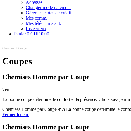
Adresses
Changer mode paiement
Gérer les cartes de crédit
Mes comm.
Mes téléch. instant.
Liste vœux
Panier
0
CHF 0.00
Chemises
/
Coupes
Coupes
Chemises Homme par Coupe
\n\n
La bonne coupe détermine le confort et la présence. Choisissez parmi 
Chemises Homme par Coupe \n\n La bonne coupe détermine le confort e
Fermer fenêtre
Chemises Homme par Coupe