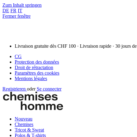
Zum Inhalt springen
DE
FR
IT
Fermer fenêtre
Livraison gratuite dès CHF 100 · Livraison rapide · 30 jours de
CG
Protection des données
Droit de rétractation
Paramètres des cookies
Mentions légales
Registrieren
oder
Se connecter
Nouveau
Chemises
Tricot & Sweat
Polos & T-shirts