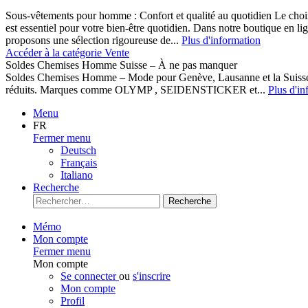
Sous-vêtements pour homme : Confort et qualité au quotidien Le cho
est essentiel pour votre bien-être quotidien. Dans notre boutique en l
proposons une sélection rigoureuse de...
Plus d'information
Accéder à la catégorie Vente
Soldes Chemises Homme Suisse – À ne pas manquer
Soldes Chemises Homme – Mode pour Genève, Lausanne et la Suisse D
réduits. Marques comme OLYMP , SEIDENSTICKER et...
Plus d'in
Menu
FR
Fermer menu
Deutsch
Français
Italiano
Recherche
Recherche
Mémo
Mon compte
Fermer menu
Mon compte
Se connecter
ou
s'inscrire
Mon compte
Profil