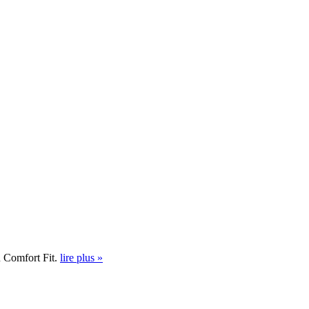
u Comfort Fit.
lire plus »