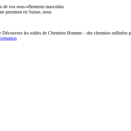
ix de vos sous-vêtements masculins
igne premium en Suisse, nous
écouvrez les soldes de Chemises Homme – des chemises raffinées pou
formation