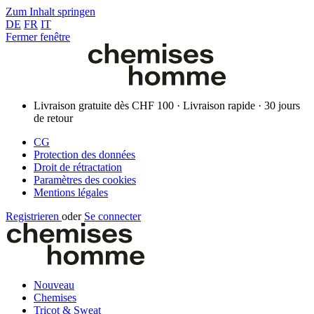
Zum Inhalt springen
DE
FR
IT
Fermer fenêtre
Livraison gratuite dès CHF 100 · Livraison rapide · 30 jours
de retour
CG
Protection des données
Droit de rétractation
Paramètres des cookies
Mentions légales
Registrieren
oder
Se connecter
Nouveau
Chemises
Tricot & Sweat