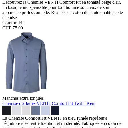
Découvrez la Chemise VENTI Comfort Fit en tonalité beige clair,
un basique indispensable pour tout homme soucieux de son
apparence professionnelle. Réalisée en coton de haute qualité, cette
chemise...
Comfort Fit
CHF 75.00
Manches extra longues
Chemise d'affaires VENTI Comfort Fit
Twill | Kent
La Chemise Comfort Fit VENTI en bleu fumée représente
l'équilibre idéal entre tradition et modernité. Fabriquée en coton de