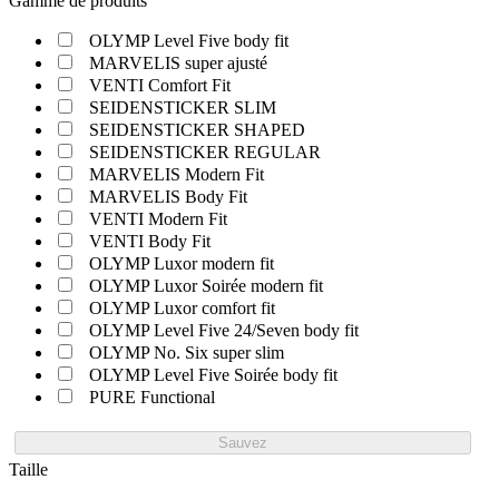
Gamme de produits
OLYMP Level Five body fit
MARVELIS super ajusté
VENTI Comfort Fit
SEIDENSTICKER SLIM
SEIDENSTICKER SHAPED
SEIDENSTICKER REGULAR
MARVELIS Modern Fit
MARVELIS Body Fit
VENTI Modern Fit
VENTI Body Fit
OLYMP Luxor modern fit
OLYMP Luxor Soirée modern fit
OLYMP Luxor comfort fit
OLYMP Level Five 24/Seven body fit
OLYMP No. Six super slim
OLYMP Level Five Soirée body fit
PURE Functional
Sauvez
Taille