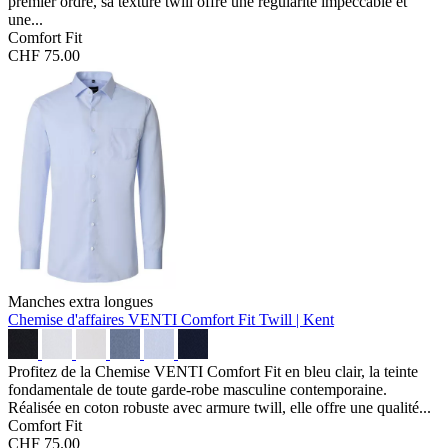
premier ordre, sa texture twill offre une régularité impeccable et
une...
Comfort Fit
CHF 75.00
Manches extra longues
Chemise d'affaires VENTI Comfort Fit
Twill | Kent
Profitez de la Chemise VENTI Comfort Fit en bleu clair, la teinte
fondamentale de toute garde-robe masculine contemporaine.
Réalisée en coton robuste avec armure twill, elle offre une qualité...
Comfort Fit
CHF 75.00