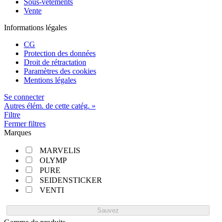
Sous-vêtements
Vente
Informations légales
CG
Protection des données
Droit de rétractation
Paramètres des cookies
Mentions légales
Se connecter
Autres élém. de cette catég. »
Filtre
Fermer filtres
Marques
MARVELIS
OLYMP
PURE
SEIDENSTICKER
VENTI
Sauvez