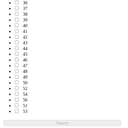
36
37
38
39
40
41
42
43
44
45
46
47
48
49
50
52
54
56
51
53
Sauvez