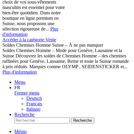
choix de vos sous-vêtements
masculins est essentiel pour votre
bien-être quotidien. Dans notre
boutique en ligne premium en
Suisse, nous proposons une
sélection rigoureuse de...
Plus
d'information
Accéder à la catégorie Vente
Soldes Chemises Homme Suisse – À ne pas manquer
Soldes Chemises Homme – Mode pour Genève, Lausanne et la
Suisse Découvrez les soldes de Chemises Homme – des chemises
raffinées pour Genève, Lausanne, Berne et toute la Suisse romande
à prix réduits. Marques comme OLYMP , SEIDENSTICKER et...
Plus d'information
Menu
FR
Fermer menu
Deutsch
Français
Italiano
Recherche
Recherche
Mémo