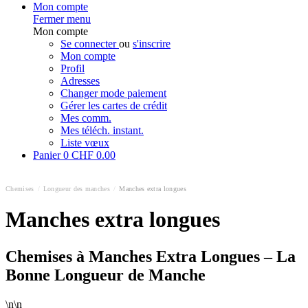
Mon compte
Fermer menu
Mon compte
Se connecter
ou
s'inscrire
Mon compte
Profil
Adresses
Changer mode paiement
Gérer les cartes de crédit
Mes comm.
Mes téléch. instant.
Liste vœux
Panier
0
CHF 0.00
Chemises
/
Longueur des manches
/
Manches extra longues
Manches extra longues
Chemises à Manches Extra Longues – La
Bonne Longueur de Manche
\n\n