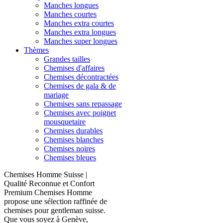
Manches longues
Manches courtes
Manches extra courtes
Manches extra longues
Manches super longues
Thèmes
Grandes tailles
Chemises d'affaires
Chemises décontractées
Chemises de gala & de
mariage
Chemises sans repassage
Chemises avec poignet
mousquetaire
Chemises durables
Chemises blanches
Chemises noires
Chemises bleues
Chemises Homme Suisse |
Qualité Reconnue et Confort
Premium Chemises Homme
propose une sélection raffinée de
chemises pour gentleman suisse.
Que vous soyez à Genève,