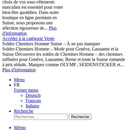
choix de vos sous-vêtements
masculins est essentiel pour votre
bien-être quotidien. Dans notre
boutique en ligne premium en
Suisse, nous proposons une
sélection rigoureuse de...
Plus
d'information
Accéder à la catégorie Vente
Soldes Chemises Homme Suisse – À ne pas manquer
Soldes Chemises Homme – Mode pour Genève, Lausanne et la
Suisse Découvrez les soldes de Chemises Homme – des chemises
raffinées pour Genève, Lausanne, Berne et toute la Suisse romande
à prix réduits. Marques comme OLYMP , SEIDENSTICKER et...
Plus d'information
Menu
FR
Fermer menu
Deutsch
Français
Italiano
Recherche
Recherche
Mémo