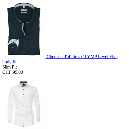
Chemise d'affaires OLYMP Level Five
body fit
Slim Fit
CHF 95.00