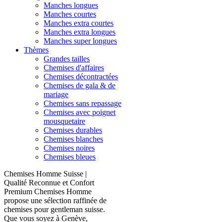
Manches longues
Manches courtes
Manches extra courtes
Manches extra longues
Manches super longues
Thèmes
Grandes tailles
Chemises d'affaires
Chemises décontractées
Chemises de gala & de
mariage
Chemises sans repassage
Chemises avec poignet
mousquetaire
Chemises durables
Chemises blanches
Chemises noires
Chemises bleues
Chemises Homme Suisse |
Qualité Reconnue et Confort
Premium Chemises Homme
propose une sélection raffinée de
chemises pour gentleman suisse.
Que vous soyez à Genève,