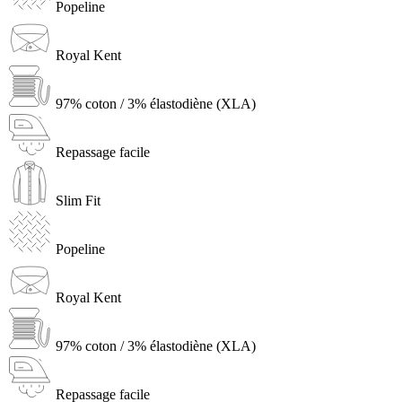
Popeline
Royal Kent
97% coton / 3% élastodiène (XLA)
Repassage facile
Slim Fit
Popeline
Royal Kent
97% coton / 3% élastodiène (XLA)
Repassage facile