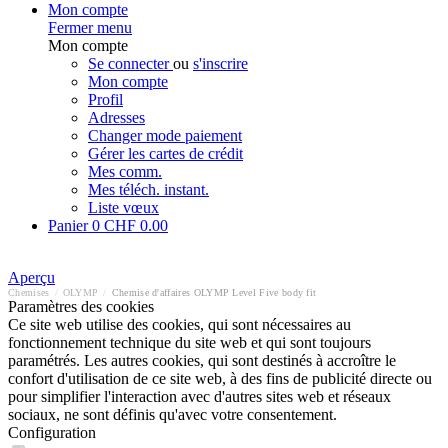
Mon compte
Fermer menu
Mon compte
Se connecter
ou
s'inscrire
Mon compte
Profil
Adresses
Changer mode paiement
Gérer les cartes de crédit
Mes comm.
Mes téléch. instant.
Liste vœux
Panier
0
CHF 0.00
Aperçu
Chemises
/
OLYMP
/
Chemise d'affaires OLYMP Level Five body fit
Paramètres des cookies
Ce site web utilise des cookies, qui sont nécessaires au
fonctionnement technique du site web et qui sont toujours
paramétrés. Les autres cookies, qui sont destinés à accroître le
confort d'utilisation de ce site web, à des fins de publicité directe ou
pour simplifier l'interaction avec d'autres sites web et réseaux
sociaux, ne sont définis qu'avec votre consentement.
Configuration