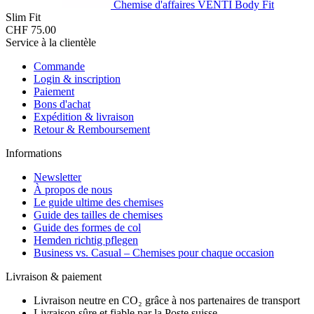
Chemise d'affaires VENTI Body Fit
Slim Fit
CHF 75.00
Service à la clientèle
Commande
Login & inscription
Paiement
Bons d'achat
Expédition & livraison
Retour & Remboursement
Informations
Newsletter
À propos de nous
Le guide ultime des chemises
Guide des tailles de chemises
Guide des formes de col
Hemden richtig pflegen
Business vs. Casual – Chemises pour chaque occasion
Livraison & paiement
Livraison neutre en CO₂ grâce à nos partenaires de transport
Livraison sûre et fiable par la Poste suisse