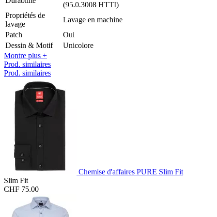
Durabilité
(95.0.3008 HTTI)
Propriétés de
Lavage en machine
lavage
Patch
Oui
Dessin & Motif
Unicolore
Montre plus +
Prod. similaires
Prod. similaires
Chemise d'affaires PURE Slim Fit
Slim Fit
CHF 75.00