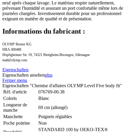
neuf après chaque lavage. Le matériau respire naturellement,
prévenant l'humidité et assurant un port confortable même lors de
journées chargées. Investissement durable pour un professionnel
exigeant en matière de qualité et de présentation.
Informations du fabricant :
OLYMP Bezner KG
HRA 300488
Höpfigheimer Str. 19, 74321 Bietigheim-Bissingen, Allemagne
mail@olymp.com
Eigenschaften
Eigenschaften ansehen
plus
Fermer menu
Eigenschaften "Chemise d'affaires OLYMP Level Five body fit"
Réf. d'article
076769-00.38
Coloris
Blanc
Longueur de
69 cm (allongé)
manche
Manchette
Poignets réglables
Poche poitrine
Non
STANDARD 100 by OEKO-TEX®