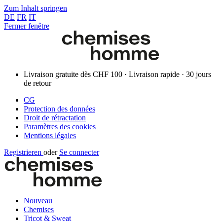
Zum Inhalt springen
DE
FR
IT
Fermer fenêtre
Livraison gratuite dès CHF 100 · Livraison rapide · 30 jours
de retour
CG
Protection des données
Droit de rétractation
Paramètres des cookies
Mentions légales
Registrieren
oder
Se connecter
Nouveau
Chemises
Tricot & Sweat