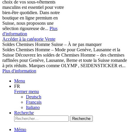
choix de vos sous-vêtements
masculins est essentiel pour votre
bien-être quotidien. Dans notre
boutique en ligne premium en
Suisse, nous proposons une
sélection rigoureuse de...
Plus
d'information
Accéder à la catégorie Vente
Soldes Chemises Homme Suisse – À ne pas manquer
Soldes Chemises Homme – Mode pour Genève, Lausanne et la
Suisse Découvrez les soldes de Chemises Homme – des chemises
raffinées pour Genève, Lausanne, Berne et toute la Suisse romande
à prix réduits. Marques comme OLYMP , SEIDENSTICKER et...
Plus d'information
Menu
FR
Fermer menu
Deutsch
Français
Italiano
Recherche
Recherche
Mémo