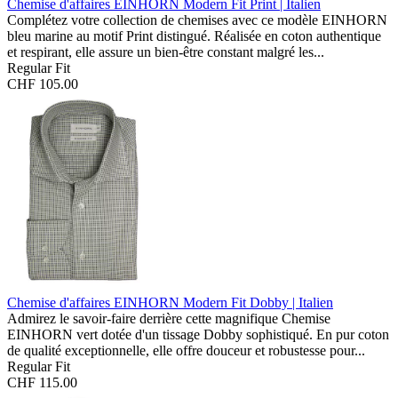
Chemise d'affaires EINHORN Modern Fit
Print | Italien
Complétez votre collection de chemises avec ce modèle EINHORN
bleu marine au motif Print distingué. Réalisée en coton authentique
et respirant, elle assure un bien-être constant malgré les...
Regular Fit
CHF 105.00
Chemise d'affaires EINHORN Modern Fit
Dobby | Italien
Admirez le savoir-faire derrière cette magnifique Chemise
EINHORN vert dotée d'un tissage Dobby sophistiqué. En pur coton
de qualité exceptionnelle, elle offre douceur et robustesse pour...
Regular Fit
CHF 115.00