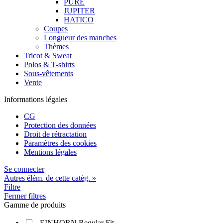
PURE
JUPITER
HATICO
Coupes
Longueur des manches
Thèmes
Tricot & Sweat
Polos & T-shirts
Sous-vêtements
Vente
Informations légales
CG
Protection des données
Droit de rétractation
Paramètres des cookies
Mentions légales
Se connecter
Autres élém. de cette catég. »
Filtre
Fermer filtres
Gamme de produits
EINHORN Regular Fit