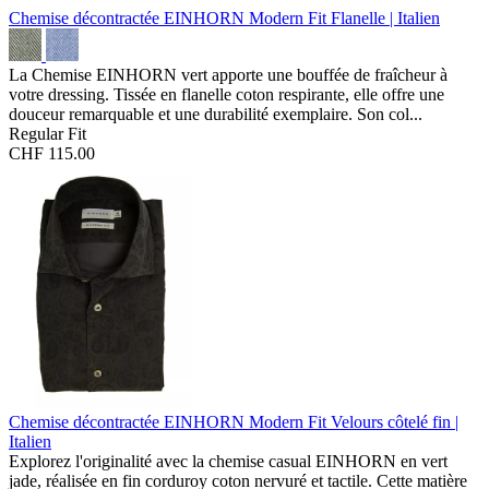
Chemise décontractée EINHORN Modern Fit
Flanelle | Italien
La Chemise EINHORN vert apporte une bouffée de fraîcheur à
votre dressing. Tissée en flanelle coton respirante, elle offre une
douceur remarquable et une durabilité exemplaire. Son col...
Regular Fit
CHF 115.00
Chemise décontractée EINHORN Modern Fit
Velours côtelé fin |
Italien
Explorez l'originalité avec la chemise casual EINHORN en vert
jade, réalisée en fin corduroy coton nervuré et tactile. Cette matière