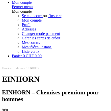
Mon compte
Fermer menu
Mon compte
Se connecter
ou
s'inscrire
Mon compte
Profil
Adresses
Changer mode paiement
Gérer les cartes de crédit
Mes comm.
Mes téléch. instant.
Liste vœux
Panier
0
CHF 0.00
Chemises
/
Marques
/
EINHORN
EINHORN
EINHORN – Chemises premium pour
hommes
\n\n