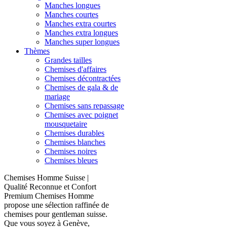
Manches longues
Manches courtes
Manches extra courtes
Manches extra longues
Manches super longues
Thèmes
Grandes tailles
Chemises d'affaires
Chemises décontractées
Chemises de gala & de
mariage
Chemises sans repassage
Chemises avec poignet
mousquetaire
Chemises durables
Chemises blanches
Chemises noires
Chemises bleues
Chemises Homme Suisse |
Qualité Reconnue et Confort
Premium Chemises Homme
propose une sélection raffinée de
chemises pour gentleman suisse.
Que vous soyez à Genève,