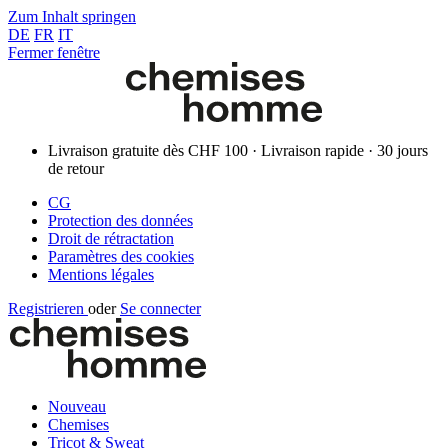
Zum Inhalt springen
DE
FR
IT
Fermer fenêtre
Livraison gratuite dès CHF 100 · Livraison rapide · 30 jours
de retour
CG
Protection des données
Droit de rétractation
Paramètres des cookies
Mentions légales
Registrieren
oder
Se connecter
Nouveau
Chemises
Tricot & Sweat