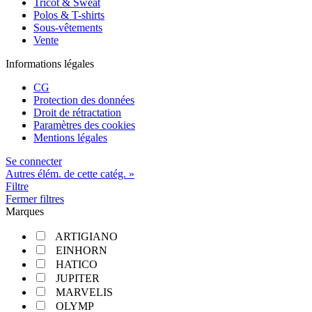
Tricot & Sweat
Polos & T-shirts
Sous-vêtements
Vente
Informations légales
CG
Protection des données
Droit de rétractation
Paramètres des cookies
Mentions légales
Se connecter
Autres élém. de cette catég. »
Filtre
Fermer filtres
Marques
ARTIGIANO
EINHORN
HATICO
JUPITER
MARVELIS
OLYMP