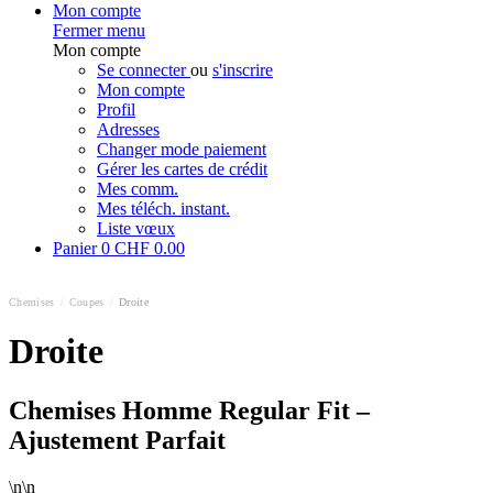
Mon compte
Fermer menu
Mon compte
Se connecter
ou
s'inscrire
Mon compte
Profil
Adresses
Changer mode paiement
Gérer les cartes de crédit
Mes comm.
Mes téléch. instant.
Liste vœux
Panier
0
CHF 0.00
Chemises
/
Coupes
/
Droite
Droite
Chemises Homme Regular Fit –
Ajustement Parfait
\n\n