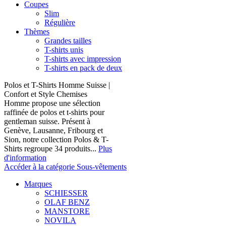
Coupes
Slim
Régulière
Thèmes
Grandes tailles
T-shirts unis
T-shirts avec impression
T-shirts en pack de deux
Polos et T-Shirts Homme Suisse |
Confort et Style Chemises
Homme propose une sélection
raffinée de polos et t-shirts pour
gentleman suisse. Présent à
Genève, Lausanne, Fribourg et
Sion, notre collection Polos & T-
Shirts regroupe 34 produits...
Plus
d'information
Accéder à la catégorie Sous-vêtements
Marques
SCHIESSER
OLAF BENZ
MANSTORE
NOVILA