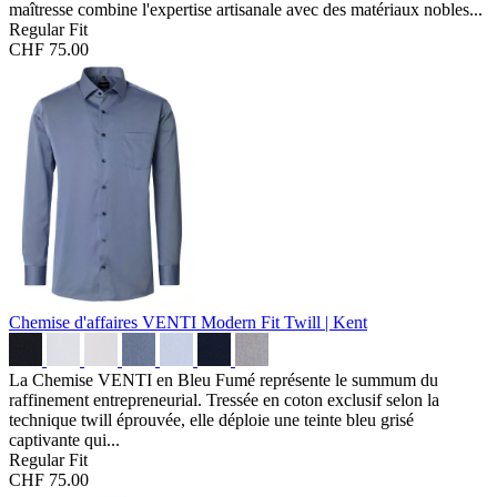
maîtresse combine l'expertise artisanale avec des matériaux nobles...
Regular Fit
CHF 75.00
Chemise d'affaires VENTI Modern Fit
Twill | Kent
La Chemise VENTI en Bleu Fumé représente le summum du
raffinement entrepreneurial. Tressée en coton exclusif selon la
technique twill éprouvée, elle déploie une teinte bleu grisé
captivante qui...
Regular Fit
CHF 75.00