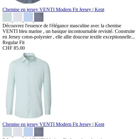
Chemise en jersey VENTI Modern Fit
Jersey | Kent
Découvrez l'essence de l'élégance masculine avec la chemise
VENTI bleu marine , un basique incontournable revisité. Construite
en Jersey coton-polyester , elle allie douceur textile exceptionnelle...
Regular Fit
CHF 85.00
Chemise en jersey VENTI Modern Fit
Jersey | Kent