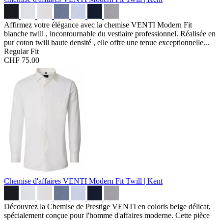
Affirmez votre élégance avec la chemise VENTI Modern Fit
blanche twill , incontournable du vestiaire professionnel. Réalisée en
pur coton twill haute densité , elle offre une tenue exceptionnelle...
Regular Fit
CHF 75.00
Chemise d'affaires VENTI Modern Fit
Twill | Kent
Découvrez la Chemise de Prestige VENTI en coloris beige délicat,
spécialement conçue pour l'homme d'affaires moderne. Cette pièce