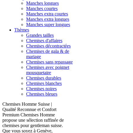
Manches longues
Manches courtes
Manches extra courtes
Manches extra longues
Manches super longues
Thèmes
Grandes tailles
Chemises d'affaires
Chemises décontractées
Chemises de gala & de
mariage
Chemises sans repassage
Chemises avec poignet
mousquetaire
Chemises durables
Chemises blanches
Chemises noires
Chemises bleues
Chemises Homme Suisse |
Qualité Reconnue et Confort
Premium Chemises Homme
propose une sélection raffinée de
chemises pour gentleman suisse.
Que vous soyez à Genève,