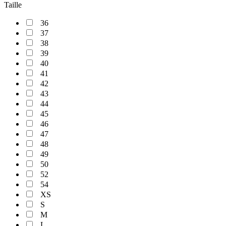
Taille
36
37
38
39
40
41
42
43
44
45
46
47
48
49
50
52
54
XS
S
M
L