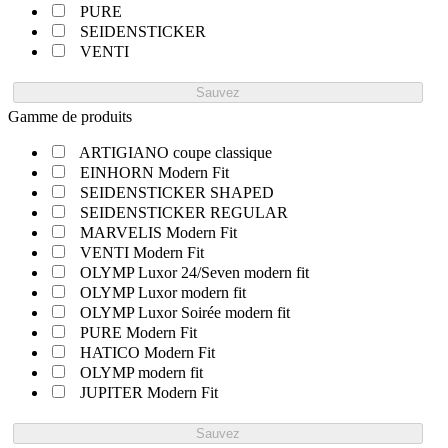
PURE
SEIDENSTICKER
VENTI
Sauvez
Gamme de produits
ARTIGIANO coupe classique
EINHORN Modern Fit
SEIDENSTICKER SHAPED
SEIDENSTICKER REGULAR
MARVELIS Modern Fit
VENTI Modern Fit
OLYMP Luxor 24/Seven modern fit
OLYMP Luxor modern fit
OLYMP Luxor Soirée modern fit
PURE Modern Fit
HATICO Modern Fit
OLYMP modern fit
JUPITER Modern Fit
Sauvez