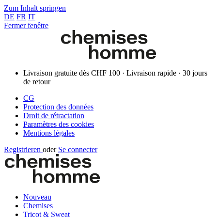
Zum Inhalt springen
DE
FR
IT
Fermer fenêtre
Livraison gratuite dès CHF 100 · Livraison rapide · 30 jours
de retour
CG
Protection des données
Droit de rétractation
Paramètres des cookies
Mentions légales
Registrieren
oder
Se connecter
Nouveau
Chemises
Tricot & Sweat