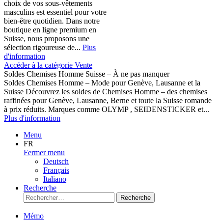
choix de vos sous-vêtements
masculins est essentiel pour votre
bien-être quotidien. Dans notre
boutique en ligne premium en
Suisse, nous proposons une
sélection rigoureuse de...
Plus
d'information
Accéder à la catégorie Vente
Soldes Chemises Homme Suisse – À ne pas manquer
Soldes Chemises Homme – Mode pour Genève, Lausanne et la
Suisse Découvrez les soldes de Chemises Homme – des chemises
raffinées pour Genève, Lausanne, Berne et toute la Suisse romande
à prix réduits. Marques comme OLYMP , SEIDENSTICKER et...
Plus d'information
Menu
FR
Fermer menu
Deutsch
Français
Italiano
Recherche
Recherche
Mémo