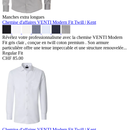
Manches extra longues
Chemise d'affaires VENTI Modern Fit
Twill | Kent
Révélez votre professionnalisme avec la chemise VENTI Modern
Fit gris clair , conçue en twill coton premium . Son armure
particulière offre une tenue impeccable et une structure renouvelée...
Regular Fit
CHF 85.00
Chemise d'affaires VENTI Modern Fit
Twill | Kent