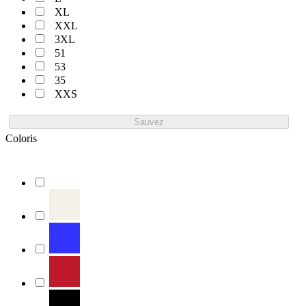
XL
XXL
3XL
51
53
35
XXS
Sauvez
Coloris