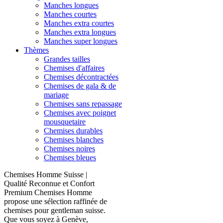
Manches longues
Manches courtes
Manches extra courtes
Manches extra longues
Manches super longues
Thèmes
Grandes tailles
Chemises d'affaires
Chemises décontractées
Chemises de gala & de
mariage
Chemises sans repassage
Chemises avec poignet
mousquetaire
Chemises durables
Chemises blanches
Chemises noires
Chemises bleues
Chemises Homme Suisse |
Qualité Reconnue et Confort
Premium Chemises Homme
propose une sélection raffinée de
chemises pour gentleman suisse.
Que vous soyez à Genève,