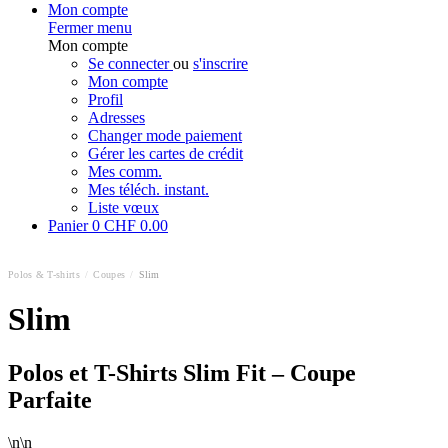
Mon compte
Fermer menu
Mon compte
Se connecter
ou
s'inscrire
Mon compte
Profil
Adresses
Changer mode paiement
Gérer les cartes de crédit
Mes comm.
Mes téléch. instant.
Liste vœux
Panier
0
CHF 0.00
Polos & T-shirts
/
Coupes
/
Slim
Slim
Polos et T-Shirts Slim Fit – Coupe
Parfaite
\n\n