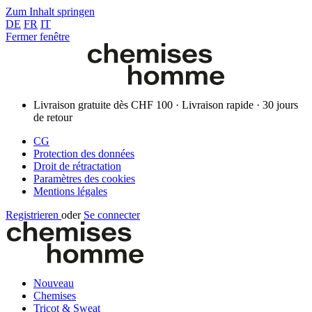
Zum Inhalt springen
DE
FR
IT
Fermer fenêtre
Livraison gratuite dès CHF 100 · Livraison rapide · 30 jours
de retour
CG
Protection des données
Droit de rétractation
Paramètres des cookies
Mentions légales
Registrieren
oder
Se connecter
Nouveau
Chemises
Tricot & Sweat