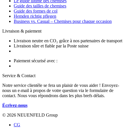
Le guide ultime des chemises
Guide des tailles de chemises
Guide des formes de col
Hemden richtig pflegen
Business vs. Casual – Chemises pour chaque occasion
Livraison & paiement
Livraison neutre en CO₂ grâce à nos partenaires de transport
Livraison sûre et fiable par la Poste suisse
Paiement sécurisé avec :
Service & Contact
Notre service clientèle se fera un plaisir de vous aider ! Envoyez-
nous un e-mail à propos de votre question via le formulaire de
contact. Nous vous répondrons dans les plus brefs délais.
Écrivez-nous
© 2026 NEUENFELD Group
CG