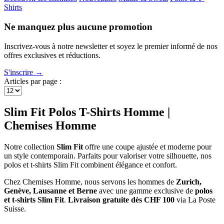
Shirts
Ne manquez plus aucune promotion
Inscrivez-vous à notre newsletter et soyez le premier informé de nos
offres exclusives et réductions.
S'inscrire →
Articles par page :
Slim Fit Polos T-Shirts Homme |
Chemises Homme
Notre collection
Slim Fit
offre une coupe ajustée et moderne pour
un style contemporain. Parfaits pour valoriser votre silhouette, nos
polos et t-shirts Slim Fit combinent élégance et confort.
Chez Chemises Homme, nous servons les hommes de
Zurich,
Genève, Lausanne et Berne
avec une gamme exclusive de
polos
et t-shirts Slim Fit
.
Livraison gratuite dès CHF 100
via La Poste
Suisse.