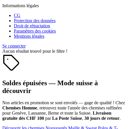
Informations légales
CG
Protection des données
Droit de rétractation
Paramètres des cookies
Mentions légales
Se connecter
Aucun résultat trouvé pour le filtre !
Soldes épuisées — Mode suisse à
découvrir
Nos articles en promotion se sont envolés — gage de qualité ! Chez
Chemises Homme
, retrouvez toute l'année des chemises raffinées
pour Genève, Lausanne, Berne et toute la Suisse.
Livraison
gratuite dès CHF 100
par
La Poste Suisse
,
30 jours de retour
.
Découvrir les chemises
Nouveautés
Maille & Sweat
Polos & T-