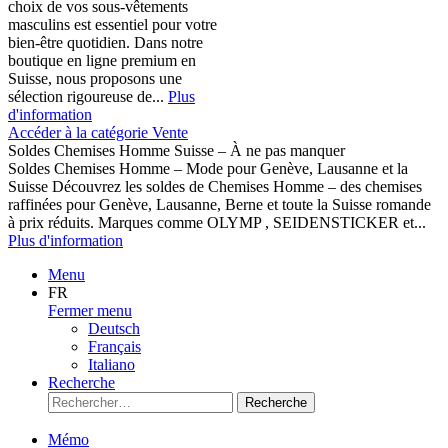
choix de vos sous-vêtements
masculins est essentiel pour votre
bien-être quotidien. Dans notre
boutique en ligne premium en
Suisse, nous proposons une
sélection rigoureuse de...
Plus
d'information
Accéder à la catégorie Vente
Soldes Chemises Homme Suisse – À ne pas manquer
Soldes Chemises Homme – Mode pour Genève, Lausanne et la
Suisse Découvrez les soldes de Chemises Homme – des chemises
raffinées pour Genève, Lausanne, Berne et toute la Suisse romande
à prix réduits. Marques comme OLYMP , SEIDENSTICKER et...
Plus d'information
Menu
FR
Fermer menu
Deutsch
Français
Italiano
Recherche
Recherche
Mémo