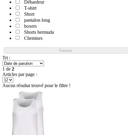
Débardeur
T-shirt
Short
pantalon long
boxers
Shorts bermuda
Chemises
Sauvez
Tri :
1
de
2
Articles par page :
Aucun résultat trouvé pour le filtre !