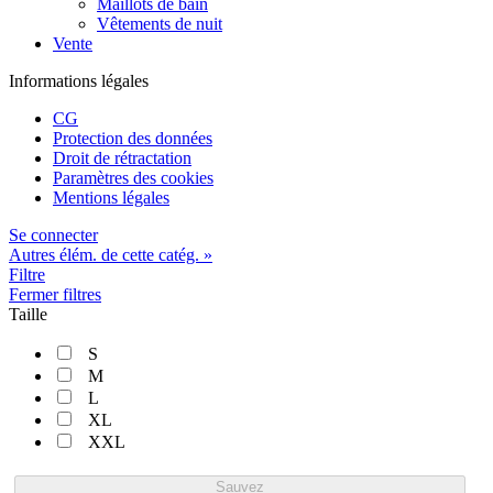
Maillots de bain
Vêtements de nuit
Vente
Informations légales
CG
Protection des données
Droit de rétractation
Paramètres des cookies
Mentions légales
Se connecter
Autres élém. de cette catég. »
Filtre
Fermer filtres
Taille
S
M
L
XL
XXL
Sauvez