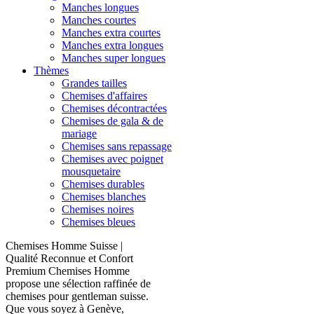
Manches longues
Manches courtes
Manches extra courtes
Manches extra longues
Manches super longues
Thèmes
Grandes tailles
Chemises d'affaires
Chemises décontractées
Chemises de gala & de
mariage
Chemises sans repassage
Chemises avec poignet
mousquetaire
Chemises durables
Chemises blanches
Chemises noires
Chemises bleues
Chemises Homme Suisse |
Qualité Reconnue et Confort
Premium Chemises Homme
propose une sélection raffinée de
chemises pour gentleman suisse.
Que vous soyez à Genève,