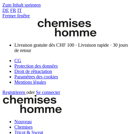
Zum Inhalt springen
DE
FR
IT
Fermer fenêtre
Livraison gratuite dès CHF 100 · Livraison rapide · 30 jours
de retour
CG
Protection des données
Droit de rétractation
Paramètres des cookies
Mentions légales
Registrieren
oder
Se connecter
Nouveau
Chemises
Tricot & Sweat