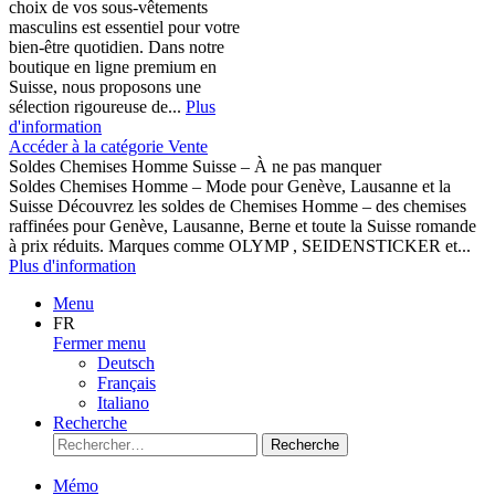
choix de vos sous-vêtements
masculins est essentiel pour votre
bien-être quotidien. Dans notre
boutique en ligne premium en
Suisse, nous proposons une
sélection rigoureuse de...
Plus
d'information
Accéder à la catégorie Vente
Soldes Chemises Homme Suisse – À ne pas manquer
Soldes Chemises Homme – Mode pour Genève, Lausanne et la
Suisse Découvrez les soldes de Chemises Homme – des chemises
raffinées pour Genève, Lausanne, Berne et toute la Suisse romande
à prix réduits. Marques comme OLYMP , SEIDENSTICKER et...
Plus d'information
Menu
FR
Fermer menu
Deutsch
Français
Italiano
Recherche
Recherche
Mémo