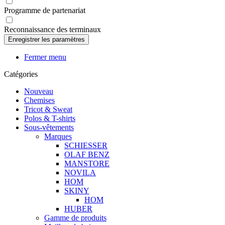
Programme de partenariat
Reconnaissance des terminaux
Fermer menu
Catégories
Nouveau
Chemises
Tricot & Sweat
Polos & T-shirts
Sous-vêtements
Marques
SCHIESSER
OLAF BENZ
MANSTORE
NOVILA
HOM
SKINY
HOM
HUBER
Gamme de produits