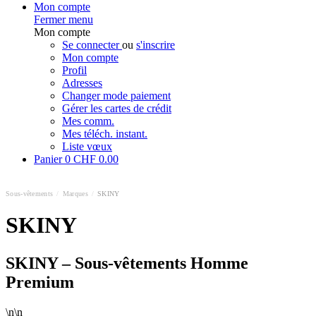
Mon compte
Fermer menu
Mon compte
Se connecter
ou
s'inscrire
Mon compte
Profil
Adresses
Changer mode paiement
Gérer les cartes de crédit
Mes comm.
Mes téléch. instant.
Liste vœux
Panier
0
CHF 0.00
Sous-vêtements
/
Marques
/
SKINY
SKINY
SKINY – Sous-vêtements Homme
Premium
\n\n