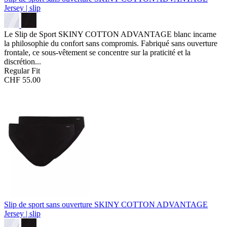
Jersey | slip
Le Slip de Sport SKINY COTTON ADVANTAGE blanc incarne
la philosophie du confort sans compromis. Fabriqué sans ouverture
frontale, ce sous-vêtement se concentre sur la praticité et la
discrétion...
Regular Fit
CHF 55.00
Slip de sport sans ouverture SKINY COTTON ADVANTAGE
Jersey | slip