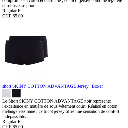
compromis en coton et élasthane , ce tricot jersey combine légèreté
et robustesse pour...
Regular Fit
CHF 65.00
short SKINY COTTON ADVANTAGE
Jersey | Boxer
Le Short SKINY COTTON ADVANTAGE noir représente
l'excellence en matière de sous-vêtement court. Réalisé en coton
mélangé élasthane , ce tricot jersey offre une sensation de confort
indépassable...
Regular Fit
CHF 65.00