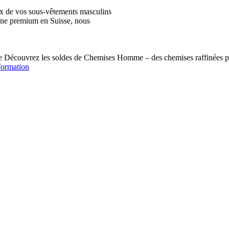
ix de vos sous-vêtements masculins
igne premium en Suisse, nous
écouvrez les soldes de Chemises Homme – des chemises raffinées pou
formation