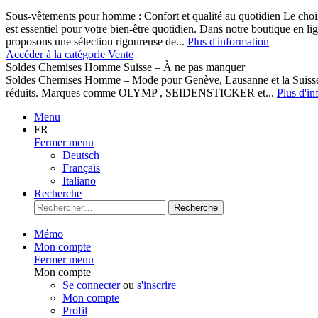
Sous-vêtements pour homme : Confort et qualité au quotidien Le cho
est essentiel pour votre bien-être quotidien. Dans notre boutique en l
proposons une sélection rigoureuse de...
Plus d'information
Accéder à la catégorie Vente
Soldes Chemises Homme Suisse – À ne pas manquer
Soldes Chemises Homme – Mode pour Genève, Lausanne et la Suisse D
réduits. Marques comme OLYMP , SEIDENSTICKER et...
Plus d'in
Menu
FR
Fermer menu
Deutsch
Français
Italiano
Recherche
Recherche
Mémo
Mon compte
Fermer menu
Mon compte
Se connecter
ou
s'inscrire
Mon compte
Profil