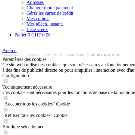
Adresses
Changer mode paiement
Gérer les cartes de crédit
Mes comm.
Mes téléch. instant.
Liste vœux
Panier
0
CHF 0.00
Aperçu
Sous-vêtements
/
Marques
/
SKINY
/
HOM
/
T-shirt SKINY NIGHT IN MIX & MATCH
Paramètres des cookies
Ce site web utilise des cookies, qui sont nécessaires au fonctionnement 
à des fins de publicité directe ou pour simplifier l'interaction avec d'
Configuration
Techniquement nécessaire
Ces cookies sont nécessaires pour les fonctions de base de la boutique
"Accepter tous les cookies" Cookie
"Refuser tous les cookies" Cookie
Boutique sélectionnée