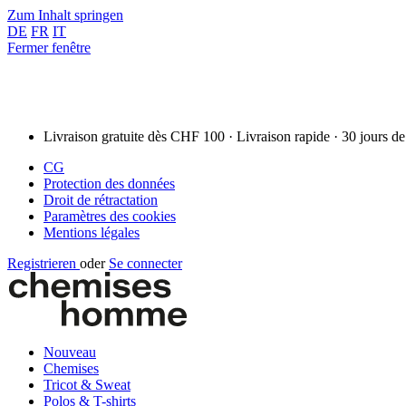
Zum Inhalt springen
DE
FR
IT
Fermer fenêtre
Livraison gratuite dès CHF 100 · Livraison rapide · 30 jours de
CG
Protection des données
Droit de rétractation
Paramètres des cookies
Mentions légales
Registrieren
oder
Se connecter
Nouveau
Chemises
Tricot & Sweat
Polos & T-shirts