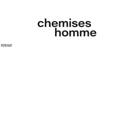
 retour