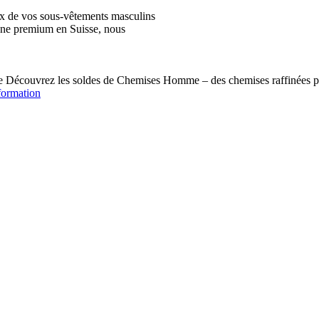
ix de vos sous-vêtements masculins
igne premium en Suisse, nous
écouvrez les soldes de Chemises Homme – des chemises raffinées pou
formation