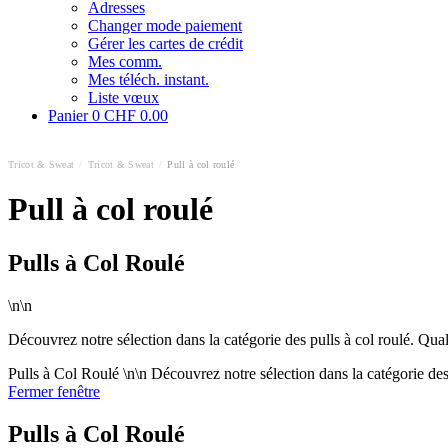
Adresses
Changer mode paiement
Gérer les cartes de crédit
Mes comm.
Mes téléch. instant.
Liste vœux
Panier
0
CHF 0.00
Tricot & Sweat
/
Tricot & Sweat
/
Pull à col roulé
Pull à col roulé
Pulls à Col Roulé
\n\n
Découvrez notre sélection dans la catégorie des pulls à col roulé. Qua
Pulls à Col Roulé \n\n Découvrez notre sélection dans la catégorie des
Fermer fenêtre
Pulls à Col Roulé