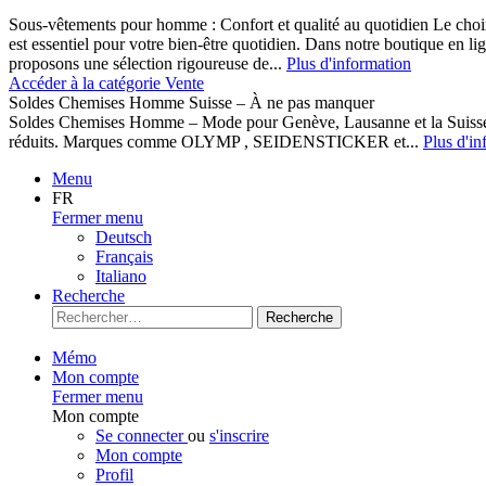
Sous-vêtements pour homme : Confort et qualité au quotidien Le cho
est essentiel pour votre bien-être quotidien. Dans notre boutique en l
proposons une sélection rigoureuse de...
Plus d'information
Accéder à la catégorie Vente
Soldes Chemises Homme Suisse – À ne pas manquer
Soldes Chemises Homme – Mode pour Genève, Lausanne et la Suisse D
réduits. Marques comme OLYMP , SEIDENSTICKER et...
Plus d'in
Menu
FR
Fermer menu
Deutsch
Français
Italiano
Recherche
Recherche
Mémo
Mon compte
Fermer menu
Mon compte
Se connecter
ou
s'inscrire
Mon compte
Profil