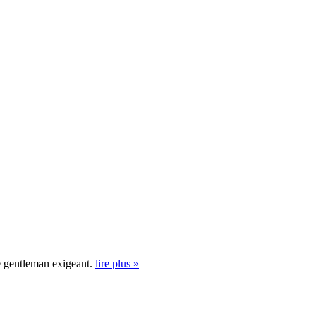
le gentleman exigeant.
lire plus »