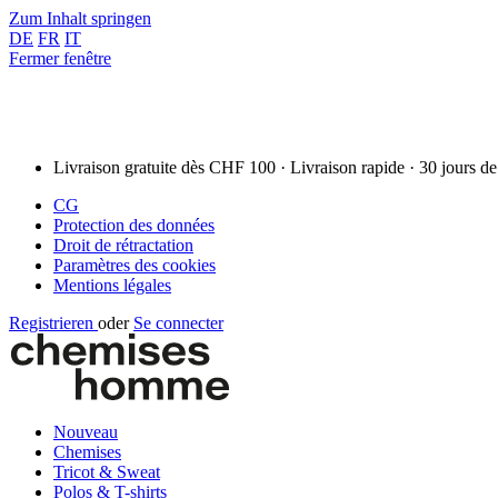
Zum Inhalt springen
DE
FR
IT
Fermer fenêtre
Livraison gratuite dès CHF 100 · Livraison rapide · 30 jours de
CG
Protection des données
Droit de rétractation
Paramètres des cookies
Mentions légales
Registrieren
oder
Se connecter
Nouveau
Chemises
Tricot & Sweat
Polos & T-shirts