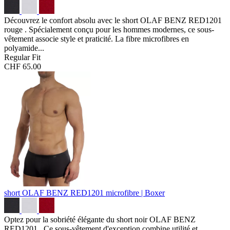
Découvrez le confort absolu avec le short OLAF BENZ RED1201
rouge . Spécialement conçu pour les hommes modernes, ce sous-
vêtement associe style et praticité. La fibre microfibres en
polyamide...
Regular Fit
CHF 65.00
short OLAF BENZ RED1201
microfibre | Boxer
Optez pour la sobriété élégante du short noir OLAF BENZ
RED1201 . Ce sous-vêtement d'exception combine utilité et