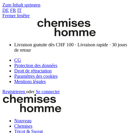
Zum Inhalt springen
DE
FR
IT
Fermer fenêtre
Livraison gratuite dès CHF 100 · Livraison rapide · 30 jours
de retour
CG
Protection des données
Droit de rétractation
Paramètres des cookies
Mentions légales
Registrieren
oder
Se connecter
Nouveau
Chemises
Tricot & Sweat