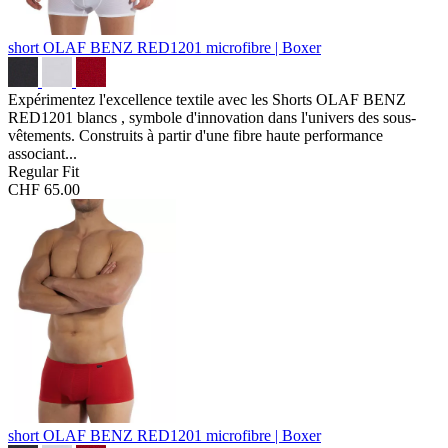
short OLAF BENZ RED1201
microfibre | Boxer
Expérimentez l'excellence textile avec les Shorts OLAF BENZ
RED1201 blancs , symbole d'innovation dans l'univers des sous-
vêtements. Construits à partir d'une fibre haute performance
associant...
Regular Fit
CHF 65.00
short OLAF BENZ RED1201
microfibre | Boxer