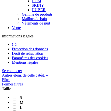
HOM
SKINY
HUBER
Gamme de produits
Maillots de bain
Vêtements de nuit
Vente
Informations légales
CG
Protection des données
Droit de rétractation
Paramètres des cookies
Mentions légales
Se connecter
Autres élém. de cette catég. »
Filtre
Fermer filtres
Taille
S
M
L