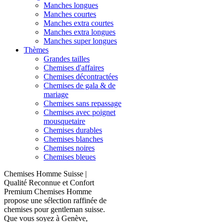
Manches longues
Manches courtes
Manches extra courtes
Manches extra longues
Manches super longues
Thèmes
Grandes tailles
Chemises d'affaires
Chemises décontractées
Chemises de gala & de
mariage
Chemises sans repassage
Chemises avec poignet
mousquetaire
Chemises durables
Chemises blanches
Chemises noires
Chemises bleues
Chemises Homme Suisse |
Qualité Reconnue et Confort
Premium Chemises Homme
propose une sélection raffinée de
chemises pour gentleman suisse.
Que vous soyez à Genève,