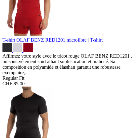
T-shirt OLAF BENZ RED1201
microfibre | T-shirt
Affirmez votre style avec le tricot rouge OLAF BENZ RED1201 ,
un sous-vêtement shirt alliant sophistication et praticité. Sa
composition en polyamide et élasthan garantit une robustesse
exemplaire,...
Regular Fit
CHF 85.00