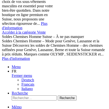
choix de vos sous-vêtements
masculins est essentiel pour votre
bien-être quotidien. Dans notre
boutique en ligne premium en
Suisse, nous proposons une
sélection rigoureuse de...
Plus
d'information
Accéder à la catégorie Vente
Soldes Chemises Homme Suisse – À ne pas manquer
Soldes Chemises Homme – Mode pour Genève, Lausanne et la
Suisse Découvrez les soldes de Chemises Homme – des chemises
raffinées pour Genève, Lausanne, Berne et toute la Suisse romande
à prix réduits. Marques comme OLYMP , SEIDENSTICKER et...
Plus d'information
Menu
FR
Fermer menu
Deutsch
Français
Italiano
Recherche
Recherche
Mémo