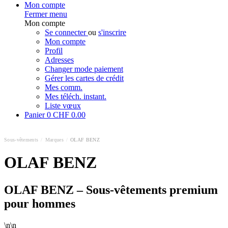
Mon compte
Fermer menu
Mon compte
Se connecter
ou
s'inscrire
Mon compte
Profil
Adresses
Changer mode paiement
Gérer les cartes de crédit
Mes comm.
Mes téléch. instant.
Liste vœux
Panier
0
CHF 0.00
Sous-vêtements
/
Marques
/
OLAF BENZ
OLAF BENZ
OLAF BENZ – Sous-vêtements premium
pour hommes
\n\n