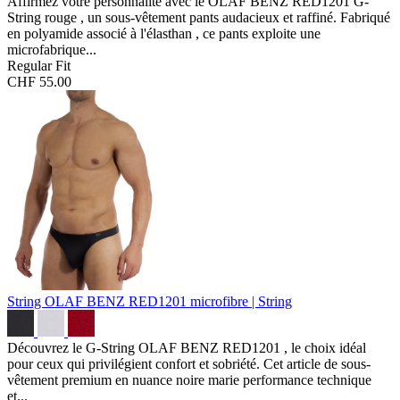
Affirmez votre personnalité avec le OLAF BENZ RED1201 G-
String rouge , un sous-vêtement pants audacieux et raffiné. Fabriqué
en polyamide associé à l'élasthan , ce pants exploite une
microfabrique...
Regular Fit
CHF 55.00
String OLAF BENZ RED1201
microfibre | String
Découvrez le G-String OLAF BENZ RED1201 , le choix idéal
pour ceux qui privilégient confort et sobriété. Cet article de sous-
vêtement premium en nuance noire marie performance technique
et...