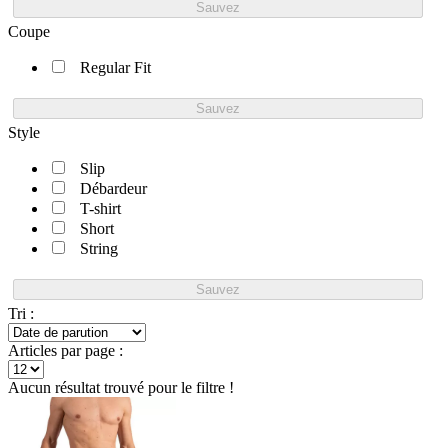
Sauvez
Coupe
Regular Fit
Sauvez
Style
Slip
Débardeur
T-shirt
Short
String
Sauvez
Tri :
Articles par page :
Aucun résultat trouvé pour le filtre !