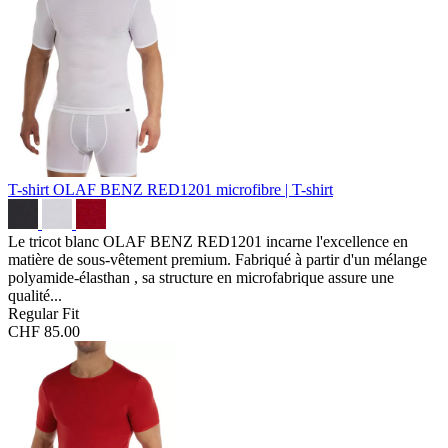
T-shirt OLAF BENZ RED1201
microfibre | T-shirt
Le tricot blanc OLAF BENZ RED1201 incarne l'excellence en
matière de sous-vêtement premium. Fabriqué à partir d'un mélange
polyamide-élasthan , sa structure en microfabrique assure une
qualité...
Regular Fit
CHF 85.00