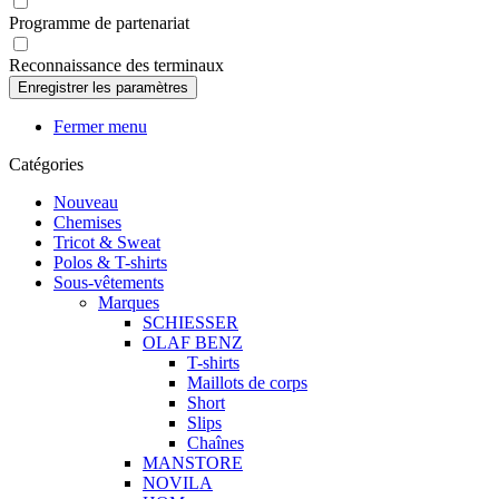
Programme de partenariat
Reconnaissance des terminaux
Fermer menu
Catégories
Nouveau
Chemises
Tricot & Sweat
Polos & T-shirts
Sous-vêtements
Marques
SCHIESSER
OLAF BENZ
T-shirts
Maillots de corps
Short
Slips
Chaînes
MANSTORE
NOVILA