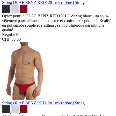
String OLAF BENZ RED1201
microfibre | String
Optez pour le OLAF BENZ RED1201 G-String blanc , un sous-
vêtement pants alliant minimalisme et confort exceptionnel. Réalisé
en polyamide souple et élasthan , sa microfabrique garantit une
qualité...
Regular Fit
CHF 55.00
String OLAF BENZ RED1201
microfibre | String