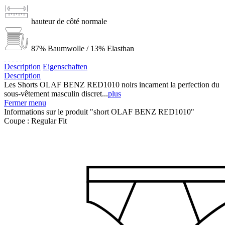
hauteur de côté normale
87% Baumwolle / 13% Elasthan
Description
Eigenschaften
Description
Les Shorts OLAF BENZ RED1010 noirs incarnent la perfection du
sous-vêtement masculin discret...
plus
Fermer menu
Informations sur le produit "short OLAF BENZ RED1010"
Coupe :
Regular Fit