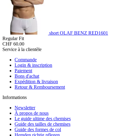
short OLAF BENZ RED1601
Regular Fit
CHF 60.00
Service à la clientèle
Commande
Login & inscription
Paiement
Bons d'achat
Expédition & livraison
Retour & Remboursement
Informations
Newsletter
À propos de nous
Le guide ultime des chemises
Guide des tailles de chemises
Guide des formes de col
Hemden richtig pflegen