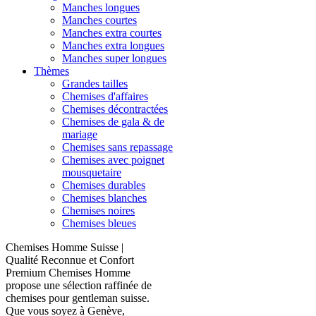
Manches longues
Manches courtes
Manches extra courtes
Manches extra longues
Manches super longues
Thèmes
Grandes tailles
Chemises d'affaires
Chemises décontractées
Chemises de gala & de
mariage
Chemises sans repassage
Chemises avec poignet
mousquetaire
Chemises durables
Chemises blanches
Chemises noires
Chemises bleues
Chemises Homme Suisse |
Qualité Reconnue et Confort
Premium Chemises Homme
propose une sélection raffinée de
chemises pour gentleman suisse.
Que vous soyez à Genève,