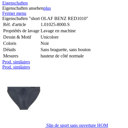
Eigenschaften
Eigenschaften ansehen
plus
Fermer menu
Eigenschaften "short OLAF BENZ RED1010"
Réf. d'article
1.01025-8000.S
Propriétés de lavage
Lavage en machine
Dessin & Motif
Unicolore
Coloris
Noir
Détails
Sans braguette, sans bouton
Mesures
hauteur de côté normale
Prod. similaires
Prod. similaires
Slip de sport sans ouverture HOM