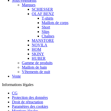
Sous-vêtements
Marques
SCHIESSER
OLAF BENZ
T-shirts
Maillots de corps
Short
Slips
Chaînes
MANSTORE
NOVILA
HOM
SKINY
HUBER
Gamme de produits
Maillots de bain
Vêtements de nuit
Vente
Informations légales
CG
Protection des données
Droit de rétractation
Paramètres des cookies
Mentions légales