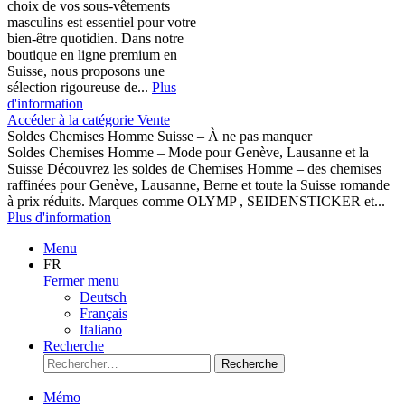
choix de vos sous-vêtements
masculins est essentiel pour votre
bien-être quotidien. Dans notre
boutique en ligne premium en
Suisse, nous proposons une
sélection rigoureuse de...
Plus
d'information
Accéder à la catégorie Vente
Soldes Chemises Homme Suisse – À ne pas manquer
Soldes Chemises Homme – Mode pour Genève, Lausanne et la
Suisse Découvrez les soldes de Chemises Homme – des chemises
raffinées pour Genève, Lausanne, Berne et toute la Suisse romande
à prix réduits. Marques comme OLYMP , SEIDENSTICKER et...
Plus d'information
Menu
FR
Fermer menu
Deutsch
Français
Italiano
Recherche
Recherche
Mémo