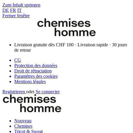
Zum Inhalt springen
DE
FR
IT
Fermer fenêtre
Livraison gratuite dès CHF 100 · Livraison rapide · 30 jours
de retour
CG
Protection des données
Droit de rétractation
Paramètres des cookies
Mentions légales
Registrieren
oder
Se connecter
Nouveau
Chemises
Tricot & Sweat