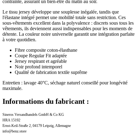
contrainte, assurant un bien-être du matin au soir.
Le tissu jersey développe une souplesse inégalée, tandis que
l'élastane intégré permet une mobilité totale sans restriction. Ces
sous-vêtements excellent dans la polyvalence : discrets sous tous les
vêtements, ils deviennent aussi indispensables pour les moments de
détente. La couleur noire universelle garantit une intégration parfaite
à votre quotidien.
Fibre composite coton-élasthane
Coupe Regular Fit adaptée
Jersey respirant et agréable
Noir profond intemporel
Qualité de fabrication textile suprême
Entretien : lavage 40°C, séchage naturel conseillé pour longévité
maximale.
Informations du fabricant :
Sineros Versandhandels GmbH & Co KG
HRA 15192
Ernst-Keil-Straße 2, 04179 Leipzig, Allemagne
info@benz.store