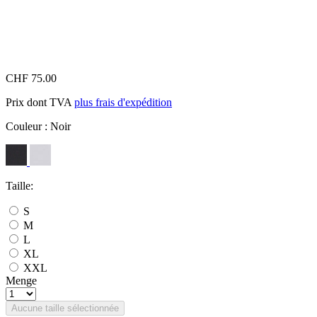
CHF 75.00
Prix dont TVA
plus frais d'expédition
Couleur :
Noir
Taille:
S
M
L
XL
XXL
Menge
Aucune taille sélectionnée