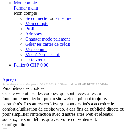
Mon compte
Fermer menu
Mon compte
Se connecter
ou
s'inscrire
Mon compte
Profil
Adresses
Changer mode paiement
Gérer les cartes de crédit
Mes comm.
Mes téléch. instant.
Liste vœux
Panier
0
CHF 0.00
Aperçu
Sous-vêtements
/
Marques
/
OLAF BENZ
/
Short
/
short OLAF BENZ RED1010
Paramètres des cookies
Ce site web utilise des cookies, qui sont nécessaires au
fonctionnement technique du site web et qui sont toujours
paramétrés. Les autres cookies, qui sont destinés à accroître le
confort d'utilisation de ce site web, à des fins de publicité directe ou
pour simplifier l'interaction avec d'autres sites web et réseaux
sociaux, ne sont définis qu'avec votre consentement.
Configuration