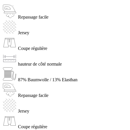
Repassage facile
Jersey
Coupe régulière
hauteur de côté normale
87% Baumwolle / 13% Elasthan
Repassage facile
Jersey
Coupe régulière