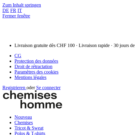
Zum Inhalt springen
DE
FR
IT
Fermer fenêtre
Livraison gratuite dès CHF 100 · Livraison rapide · 30 jours de
CG
Protection des données
Droit de rétractation
Paramètres des cookies
Mentions légales
Registrieren
oder
Se connecter
Nouveau
Chemises
Tricot & Sweat
Polos & T-shirts