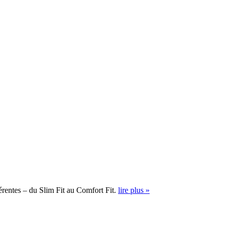
érentes – du Slim Fit au Comfort Fit.
lire plus »