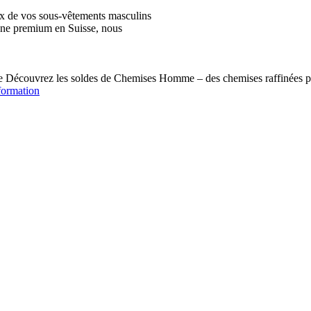
ix de vos sous-vêtements masculins
igne premium en Suisse, nous
écouvrez les soldes de Chemises Homme – des chemises raffinées pou
formation