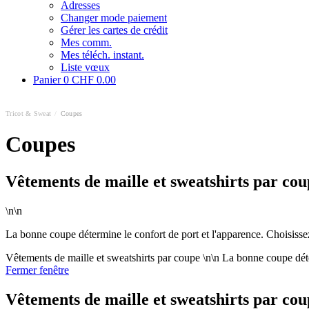
Adresses
Changer mode paiement
Gérer les cartes de crédit
Mes comm.
Mes téléch. instant.
Liste vœux
Panier
0
CHF 0.00
Tricot & Sweat
/
Coupes
Coupes
Vêtements de maille et sweatshirts par co
\n\n
La bonne coupe détermine le confort de port et l'apparence. Choisisse
Vêtements de maille et sweatshirts par coupe \n\n La bonne coupe déte
Fermer fenêtre
Vêtements de maille et sweatshirts par co