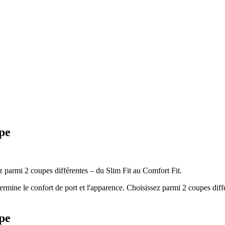
upe
z parmi 2 coupes différentes – du Slim Fit au Comfort Fit.
rmine le confort de port et l'apparence. Choisissez parmi 2 coupes diff
upe