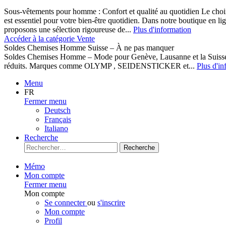
Sous-vêtements pour homme : Confort et qualité au quotidien Le cho
est essentiel pour votre bien-être quotidien. Dans notre boutique en l
proposons une sélection rigoureuse de...
Plus d'information
Accéder à la catégorie Vente
Soldes Chemises Homme Suisse – À ne pas manquer
Soldes Chemises Homme – Mode pour Genève, Lausanne et la Suisse D
réduits. Marques comme OLYMP , SEIDENSTICKER et...
Plus d'in
Menu
FR
Fermer menu
Deutsch
Français
Italiano
Recherche
Recherche
Mémo
Mon compte
Fermer menu
Mon compte
Se connecter
ou
s'inscrire
Mon compte
Profil