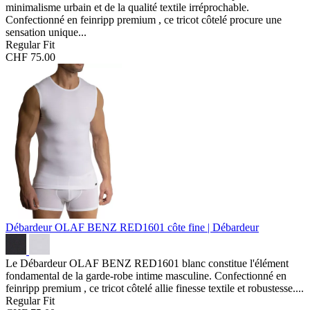
minimalisme urbain et de la qualité textile irréprochable.
Confectionné en feinripp premium , ce tricot côtelé procure une
sensation unique...
Regular Fit
CHF 75.00
Débardeur OLAF BENZ RED1601
côte fine | Débardeur
Le Débardeur OLAF BENZ RED1601 blanc constitue l'élément
fondamental de la garde-robe intime masculine. Confectionné en
feinripp premium , ce tricot côtelé allie finesse textile et robustesse....
Regular Fit