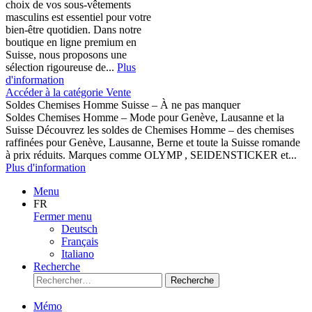
choix de vos sous-vêtements
masculins est essentiel pour votre
bien-être quotidien. Dans notre
boutique en ligne premium en
Suisse, nous proposons une
sélection rigoureuse de...
Plus
d'information
Accéder à la catégorie Vente
Soldes Chemises Homme Suisse – À ne pas manquer
Soldes Chemises Homme – Mode pour Genève, Lausanne et la
Suisse Découvrez les soldes de Chemises Homme – des chemises
raffinées pour Genève, Lausanne, Berne et toute la Suisse romande
à prix réduits. Marques comme OLYMP , SEIDENSTICKER et...
Plus d'information
Menu
FR
Fermer menu
Deutsch
Français
Italiano
Recherche
Recherche
Mémo