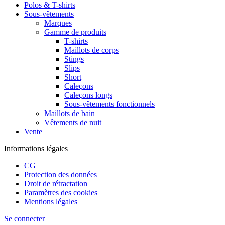
Polos & T-shirts
Sous-vêtements
Marques
Gamme de produits
T-shirts
Maillots de corps
Stings
Slips
Short
Caleçons
Caleçons longs
Sous-vêtements fonctionnels
Maillots de bain
Vêtements de nuit
Vente
Informations légales
CG
Protection des données
Droit de rétractation
Paramètres des cookies
Mentions légales
Se connecter