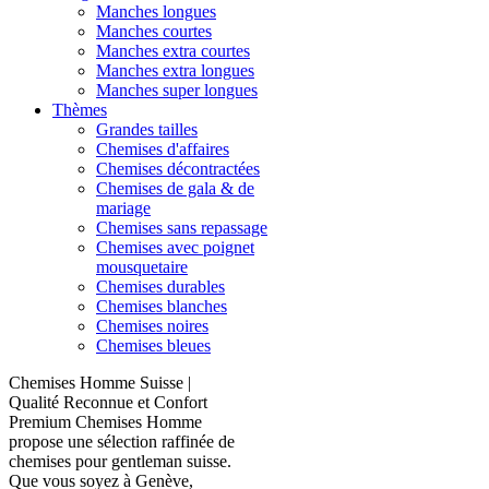
Manches longues
Manches courtes
Manches extra courtes
Manches extra longues
Manches super longues
Thèmes
Grandes tailles
Chemises d'affaires
Chemises décontractées
Chemises de gala & de
mariage
Chemises sans repassage
Chemises avec poignet
mousquetaire
Chemises durables
Chemises blanches
Chemises noires
Chemises bleues
Chemises Homme Suisse |
Qualité Reconnue et Confort
Premium Chemises Homme
propose une sélection raffinée de
chemises pour gentleman suisse.
Que vous soyez à Genève,