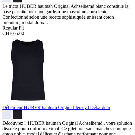
Le tricot HUBER hautnah Original Achselhemd blanc constitue la
base parfaite pour une garde-robe masculine consciente.
Confectionné selon une recette sophistiquée unissant coton
premium, modal doux...
Regular Fit
CHF 65.00
Débardeur HUBER hautnah Original
Jersey | Débardeur
Découvrez l' HUBER hautnah Original Achselhemd , votre solution
discrète pour confort maximal. Ce gilet noir sans manches conjugue
coton noble, modal délicat et élasthane performant pour une...