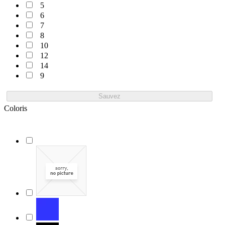
5
6
7
8
10
12
14
9
Sauvez
Coloris