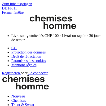
Zum Inhalt springen
DE
FR
IT
Fermer fenêtre
Livraison gratuite dès CHF 100 · Livraison rapide · 30 jours
de retour
CG
Protection des données
Droit de rétractation
Paramètres des cookies
Mentions légales
Registrieren
oder
Se connecter
Nouveau
Chemises
Tricot & Sweat