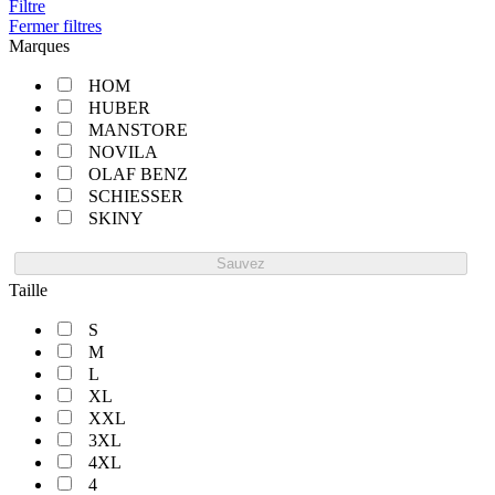
Filtre
Fermer filtres
Marques
HOM
HUBER
MANSTORE
NOVILA
OLAF BENZ
SCHIESSER
SKINY
Sauvez
Taille
S
M
L
XL
XXL
3XL
4XL
4