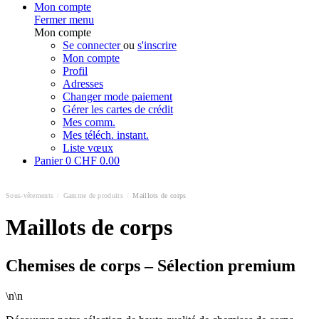
Mon compte
Fermer menu
Mon compte
Se connecter
ou
s'inscrire
Mon compte
Profil
Adresses
Changer mode paiement
Gérer les cartes de crédit
Mes comm.
Mes téléch. instant.
Liste vœux
Panier
0
CHF 0.00
Sous-vêtements
/
Gamme de produits
/
Maillots de corps
Maillots de corps
Chemises de corps – Sélection premium
\n\n