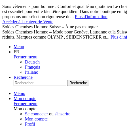
Sous-vêtements pour homme : Confort et qualité au quotidien Le cho
est essentiel pour votre bien-être quotidien. Dans notre boutique en l
proposons une sélection rigoureuse de...
Plus d'information
Accéder à la catégorie Vente
Soldes Chemises Homme Suisse – À ne pas manquer
Soldes Chemises Homme – Mode pour Genève, Lausanne et la Suisse D
réduits. Marques comme OLYMP , SEIDENSTICKER et...
Plus d'in
Menu
FR
Fermer menu
Deutsch
Français
Italiano
Recherche
Recherche
Mémo
Mon compte
Fermer menu
Mon compte
Se connecter
ou
s'inscrire
Mon compte
Profil