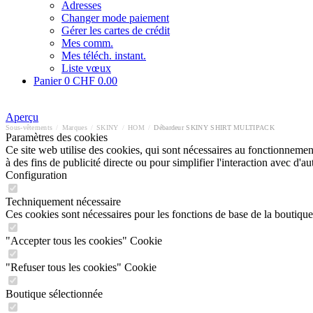
Adresses
Changer mode paiement
Gérer les cartes de crédit
Mes comm.
Mes téléch. instant.
Liste vœux
Panier
0
CHF 0.00
Aperçu
Sous-vêtements
/
Marques
/
SKINY
/
HOM
/
Débardeur SKINY SHIRT MULTIPACK
Paramètres des cookies
Ce site web utilise des cookies, qui sont nécessaires au fonctionnement 
à des fins de publicité directe ou pour simplifier l'interaction avec d'
Configuration
Techniquement nécessaire
Ces cookies sont nécessaires pour les fonctions de base de la boutique
"Accepter tous les cookies" Cookie
"Refuser tous les cookies" Cookie
Boutique sélectionnée