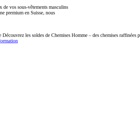
ix de vos sous-vêtements masculins
igne premium en Suisse, nous
écouvrez les soldes de Chemises Homme – des chemises raffinées pou
formation