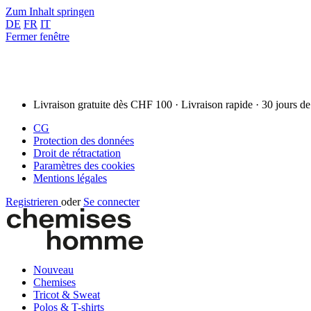
Zum Inhalt springen
DE
FR
IT
Fermer fenêtre
Livraison gratuite dès CHF 100 · Livraison rapide · 30 jours de
CG
Protection des données
Droit de rétractation
Paramètres des cookies
Mentions légales
Registrieren
oder
Se connecter
Nouveau
Chemises
Tricot & Sweat
Polos & T-shirts