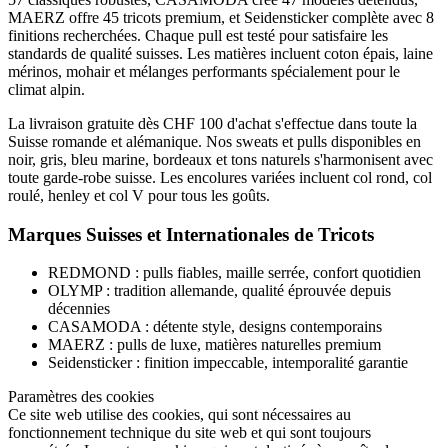
MAERZ offre 45 tricots premium, et Seidensticker complète avec 8
finitions recherchées. Chaque pull est testé pour satisfaire les
standards de qualité suisses. Les matières incluent coton épais, laine
mérinos, mohair et mélanges performants spécialement pour le
climat alpin.
La livraison gratuite dès CHF 100 d'achat s'effectue dans toute la
Suisse romande et alémanique. Nos sweats et pulls disponibles en
noir, gris, bleu marine, bordeaux et tons naturels s'harmonisent avec
toute garde-robe suisse. Les encolures variées incluent col rond, col
roulé, henley et col V pour tous les goûts.
Marques Suisses et Internationales de Tricots
REDMOND : pulls fiables, maille serrée, confort quotidien
OLYMP : tradition allemande, qualité éprouvée depuis
décennies
CASAMODA : détente style, designs contemporains
MAERZ : pulls de luxe, matières naturelles premium
Seidensticker : finition impeccable, intemporalité garantie
Paramètres des cookies
Ce site web utilise des cookies, qui sont nécessaires au
fonctionnement technique du site web et qui sont toujours