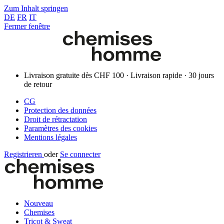
Zum Inhalt springen
DE
FR
IT
Fermer fenêtre
Livraison gratuite dès CHF 100 · Livraison rapide · 30 jours
de retour
CG
Protection des données
Droit de rétractation
Paramètres des cookies
Mentions légales
Registrieren
oder
Se connecter
Nouveau
Chemises
Tricot & Sweat