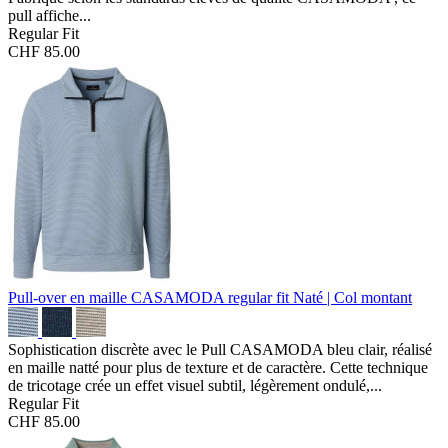
pull affiche...
Regular Fit
CHF 85.00
Pull-over en maille CASAMODA regular fit
Naté | Col montant
Sophistication discrète avec le Pull CASAMODA bleu clair, réalisé
en maille natté pour plus de texture et de caractère. Cette technique
de tricotage crée un effet visuel subtil, légèrement ondulé,...
Regular Fit
CHF 85.00