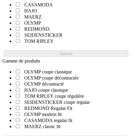
CASAMODA
HAJO
MAERZ
OLYMP
REDMOND
SEIDENSTICKER
TOM RIPLEY
Sauvez
Gamme de produits
OLYMP coupe classique
OLYMP coupe décontractée
OLYMP décontracté
HAJO coupe classique
TOM RIPLEY coupe régulière
SEIDENSTICKER coupe regular
REDMOND Regular Fit
OLYMP modern fit
CASAMODA regular fit
MAERZ classic fit