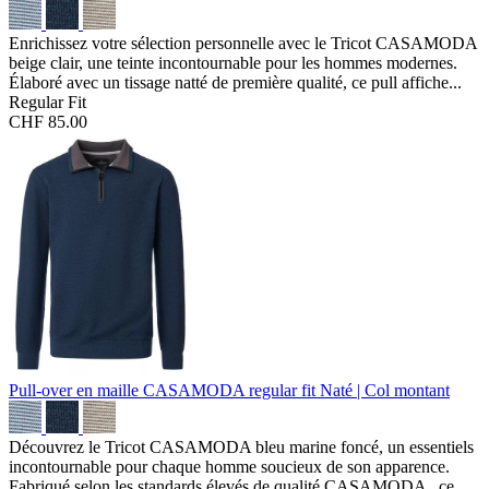
Enrichissez votre sélection personnelle avec le Tricot CASAMODA
beige clair, une teinte incontournable pour les hommes modernes.
Élaboré avec un tissage natté de première qualité, ce pull affiche...
Regular Fit
CHF 85.00
Pull-over en maille CASAMODA regular fit
Naté | Col montant
Découvrez le Tricot CASAMODA bleu marine foncé, un essentiels
incontournable pour chaque homme soucieux de son apparence.
Fabriqué selon les standards élevés de qualité CASAMODA , ce