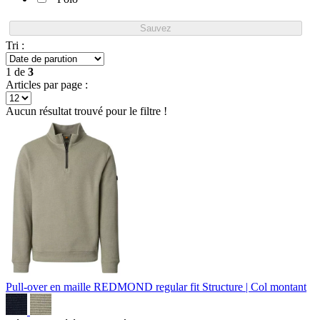
Sauvez
Tri :
1
de
3
Articles par page :
Aucun résultat trouvé pour le filtre !
Pull-over en maille REDMOND regular fit
Structure | Col montant