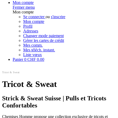
Mon compte
Fermer menu
Mon compte
Se connecter
ou
s'inscrire
Mon compte
Profil
Adresses
Changer mode paiement
Gérer les cartes de crédit
Mes comm.
Mes téléch. instant.
Liste vœux
Panier
0
CHF 0.00
Tricot & Sweat
Tricot & Sweat
Strick & Sweat Suisse | Pulls et Tricots
Confortables
Chemises Homme propose une collection exclusive de tricots et