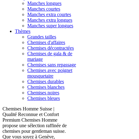
Manches longues
Manches courtes
Manches extra courtes
Manches extra longues
Manches super longues
Thèmes
Grandes tailles
Chemises d'affaires
Chemises décontractées
Chemises de gala & de
mariage
Chemises sans repassage
Chemises avec poignet
mousquetaire
Chemises durables
Chemises blanches
Chemises noires
Chemises bleues
Chemises Homme Suisse |
Qualité Reconnue et Confort
Premium Chemises Homme
propose une sélection raffinée de
chemises pour gentleman suisse.
Que vous soyez à Genève,