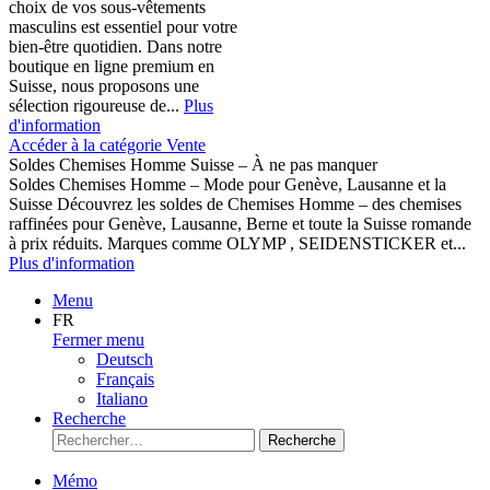
choix de vos sous-vêtements
masculins est essentiel pour votre
bien-être quotidien. Dans notre
boutique en ligne premium en
Suisse, nous proposons une
sélection rigoureuse de...
Plus
d'information
Accéder à la catégorie Vente
Soldes Chemises Homme Suisse – À ne pas manquer
Soldes Chemises Homme – Mode pour Genève, Lausanne et la
Suisse Découvrez les soldes de Chemises Homme – des chemises
raffinées pour Genève, Lausanne, Berne et toute la Suisse romande
à prix réduits. Marques comme OLYMP , SEIDENSTICKER et...
Plus d'information
Menu
FR
Fermer menu
Deutsch
Français
Italiano
Recherche
Recherche
Mémo