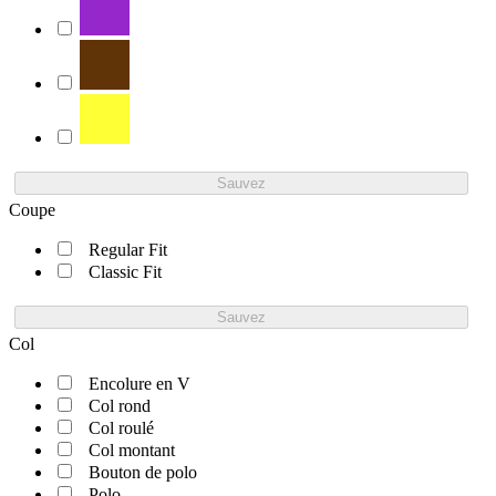
Sauvez
Coupe
Regular Fit
Classic Fit
Sauvez
Col
Encolure en V
Col rond
Col roulé
Col montant
Bouton de polo
Polo