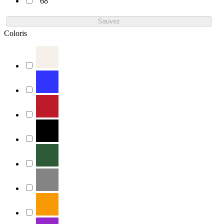
68
Sauvez
Coloris