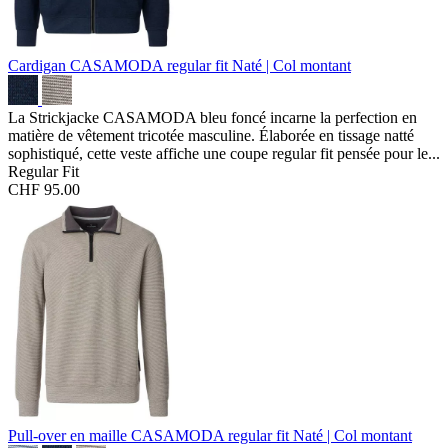
Cardigan CASAMODA regular fit
Naté | Col montant
La Strickjacke CASAMODA bleu foncé incarne la perfection en
matière de vêtement tricotée masculine. Élaborée en tissage natté
sophistiqué, cette veste affiche une coupe regular fit pensée pour le...
Regular Fit
CHF 95.00
Pull-over en maille CASAMODA regular fit
Naté | Col montant