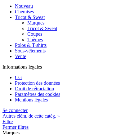
Nouveau
Chemises
Tricot & Sweat
Marques
Tricot & Sweat
Coupes
Thèmes
Polos & T-shirts
Sous-vêtements
Vente
Informations légales
CG
Protection des données
Droit de rétractation
Paramètres des cookies
Mentions légales
Se connecter
Autres élém. de cette catég. »
Filtre
Fermer filtres
Marques