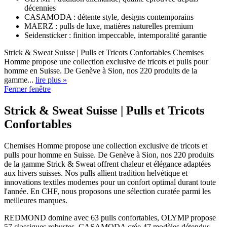
décennies
CASAMODA : détente style, designs contemporains
MAERZ : pulls de luxe, matières naturelles premium
Seidensticker : finition impeccable, intemporalité garantie
Strick & Sweat Suisse | Pulls et Tricots Confortables Chemises
Homme propose une collection exclusive de tricots et pulls pour
homme en Suisse. De Genève à Sion, nos 220 produits de la
gamme...
lire plus »
Fermer fenêtre
Strick & Sweat Suisse | Pulls et Tricots
Confortables
Chemises Homme propose une collection exclusive de tricots et
pulls pour homme en Suisse. De Genève à Sion, nos 220 produits
de la gamme Strick & Sweat offrent chaleur et élégance adaptées
aux hivers suisses. Nos pulls allient tradition helvétique et
innovations textiles modernes pour un confort optimal durant toute
l'année. En CHF, nous proposons une sélection curatée parmi les
meilleures marques.
REDMOND domine avec 63 pulls confortables, OLYMP propose
57 classiques robustes, CASAMODA crée 47 modèles détendus,