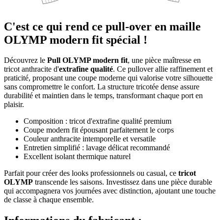
C'est ce qui rend ce pull-over en maille
OLYMP modern fit spécial !
Découvrez le
Pull OLYMP modern fit
, une pièce maîtresse en
tricot anthracite d'
extrafine qualité
. Ce pullover allie raffinement et
praticité, proposant une coupe moderne qui valorise votre silhouette
sans compromettre le confort. La structure tricotée dense assure
durabilité et maintien dans le temps, transformant chaque port en
plaisir.
Composition : tricot d'extrafine qualité premium
Coupe modern fit épousant parfaitement le corps
Couleur anthracite intemporelle et versatile
Entretien simplifié : lavage délicat recommandé
Excellent isolant thermique naturel
Parfait pour créer des looks professionnels ou casual, ce
tricot
OLYMP
transcende les saisons. Investissez dans une pièce durable
qui accompagnera vos journées avec distinction, ajoutant une touche
de classe à chaque ensemble.