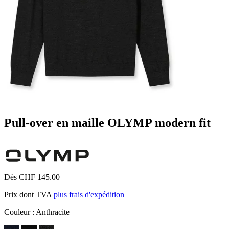
Pull-over en maille OLYMP modern fit
Dès CHF 145.00
Prix dont TVA
plus frais d'expédition
Couleur :
Anthracite