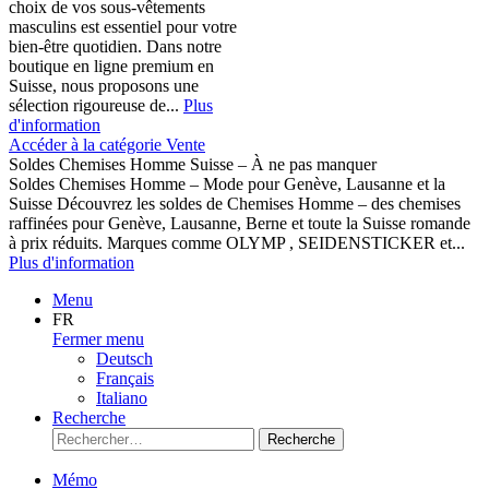
choix de vos sous-vêtements
masculins est essentiel pour votre
bien-être quotidien. Dans notre
boutique en ligne premium en
Suisse, nous proposons une
sélection rigoureuse de...
Plus
d'information
Accéder à la catégorie Vente
Soldes Chemises Homme Suisse – À ne pas manquer
Soldes Chemises Homme – Mode pour Genève, Lausanne et la
Suisse Découvrez les soldes de Chemises Homme – des chemises
raffinées pour Genève, Lausanne, Berne et toute la Suisse romande
à prix réduits. Marques comme OLYMP , SEIDENSTICKER et...
Plus d'information
Menu
FR
Fermer menu
Deutsch
Français
Italiano
Recherche
Recherche
Mémo