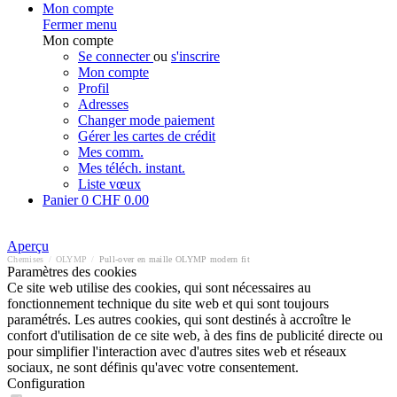
Mon compte
Fermer menu
Mon compte
Se connecter
ou
s'inscrire
Mon compte
Profil
Adresses
Changer mode paiement
Gérer les cartes de crédit
Mes comm.
Mes téléch. instant.
Liste vœux
Panier
0
CHF 0.00
Aperçu
Chemises
/
OLYMP
/
Pull-over en maille OLYMP modern fit
Paramètres des cookies
Ce site web utilise des cookies, qui sont nécessaires au
fonctionnement technique du site web et qui sont toujours
paramétrés. Les autres cookies, qui sont destinés à accroître le
confort d'utilisation de ce site web, à des fins de publicité directe ou
pour simplifier l'interaction avec d'autres sites web et réseaux
sociaux, ne sont définis qu'avec votre consentement.
Configuration