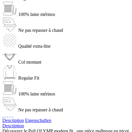
100% laine mérinos
Ne pas repasser à chaud
Qualité extra-fine
Col montant
Regular Fit
100% laine mérinos
Ne pas repasser à chaud
Description
Eigenschaften
Description
Découvrez le Pull OLYMP modern fit , une pièce maîtresse en tricot