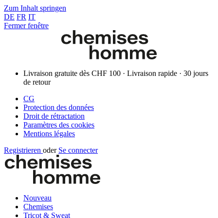
Zum Inhalt springen
DE
FR
IT
Fermer fenêtre
Livraison gratuite dès CHF 100 · Livraison rapide · 30 jours
de retour
CG
Protection des données
Droit de rétractation
Paramètres des cookies
Mentions légales
Registrieren
oder
Se connecter
Nouveau
Chemises
Tricot & Sweat