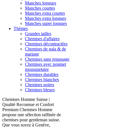
Manches longues
Manches courtes
Manches extra courtes
Manches extra longues
Manches super longues
Thèmes
Grandes tailles
Chemises d'affaires
Chemises décontractées
Chemises de gala & de
mariage
Chemises sans repassage
Chemises avec poignet
mousquetaire
Chemises durables
Chemises blanches
Chemises noires
Chemises bleues
Chemises Homme Suisse |
Qualité Reconnue et Confort
Premium Chemises Homme
propose une sélection raffinée de
chemises pour gentleman suisse.
Que vous soyez à Genève,