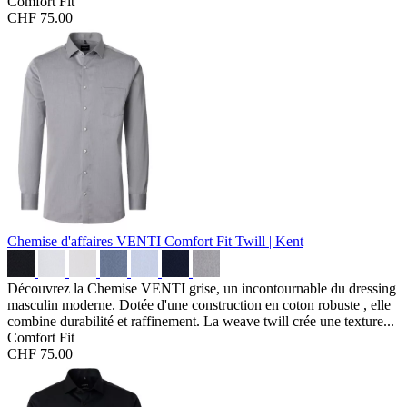
Comfort Fit
CHF 75.00
Chemise d'affaires VENTI Comfort Fit
Twill | Kent
Découvrez la Chemise VENTI grise, un incontournable du dressing
masculin moderne. Dotée d'une construction en coton robuste , elle
combine durabilité et raffinement. La weave twill crée une texture...
Comfort Fit
CHF 75.00