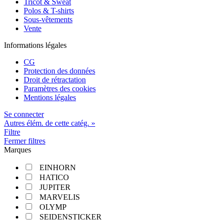
Tricot & Sweat
Polos & T-shirts
Sous-vêtements
Vente
Informations légales
CG
Protection des données
Droit de rétractation
Paramètres des cookies
Mentions légales
Se connecter
Autres élém. de cette catég. »
Filtre
Fermer filtres
Marques
EINHORN
HATICO
JUPITER
MARVELIS
OLYMP
SEIDENSTICKER