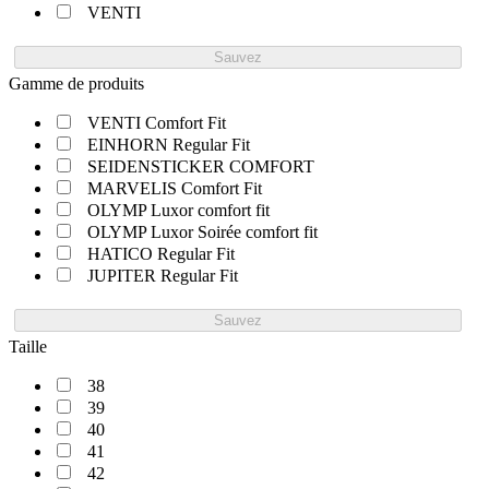
VENTI
Sauvez
Gamme de produits
VENTI Comfort Fit
EINHORN Regular Fit
SEIDENSTICKER COMFORT
MARVELIS Comfort Fit
OLYMP Luxor comfort fit
OLYMP Luxor Soirée comfort fit
HATICO Regular Fit
JUPITER Regular Fit
Sauvez
Taille
38
39
40
41
42