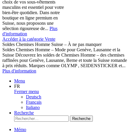
choix de vos sous-vêtements
masculins est essentiel pour votre
bien-être quotidien. Dans notre
boutique en ligne premium en
Suisse, nous proposons une
sélection rigoureuse de...
Plus
d'information
Accéder à la catégorie Vente
Soldes Chemises Homme Suisse – À ne pas manquer
Soldes Chemises Homme – Mode pour Genève, Lausanne et la
Suisse Découvrez les soldes de Chemises Homme – des chemises
raffinées pour Genève, Lausanne, Berne et toute la Suisse romande
à prix réduits. Marques comme OLYMP , SEIDENSTICKER et...
Plus d'information
Menu
FR
Fermer menu
Deutsch
Français
Italiano
Recherche
Recherche
Mémo