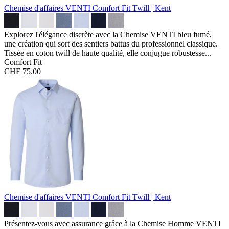
Chemise d'affaires VENTI Comfort Fit
Twill | Kent
Explorez l'élégance discrète avec la Chemise VENTI bleu fumé,
une création qui sort des sentiers battus du professionnel classique.
Tissée en coton twill de haute qualité, elle conjugue robustesse...
Comfort Fit
CHF 75.00
Chemise d'affaires VENTI Comfort Fit
Twill | Kent
Présentez-vous avec assurance grâce à la Chemise Homme VENTI