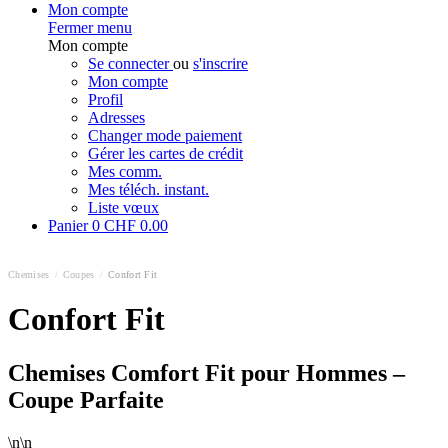
Mon compte
Fermer menu
Mon compte
Se connecter
ou
s'inscrire
Mon compte
Profil
Adresses
Changer mode paiement
Gérer les cartes de crédit
Mes comm.
Mes téléch. instant.
Liste vœux
Panier
0
CHF 0.00
Chemises
/
Coupes
/
Confort Fit
Confort Fit
Chemises Comfort Fit pour Hommes –
Coupe Parfaite
\n\n