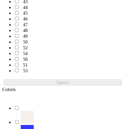
43
44
45
46
47
48
49
50
52
54
56
51
53
Sauvez
Coloris