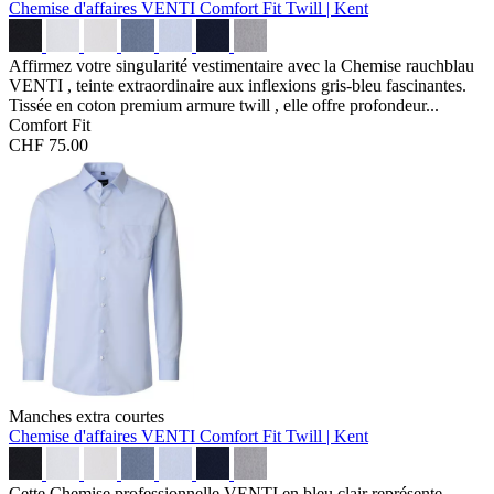
Chemise d'affaires VENTI Comfort Fit
Twill | Kent
Affirmez votre singularité vestimentaire avec la Chemise rauchblau
VENTI , teinte extraordinaire aux inflexions gris-bleu fascinantes.
Tissée en coton premium armure twill , elle offre profondeur...
Comfort Fit
CHF 75.00
Manches extra courtes
Chemise d'affaires VENTI Comfort Fit
Twill | Kent
Cette Chemise professionnelle VENTI en bleu clair représente