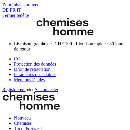
Zum Inhalt springen
DE
FR
IT
Fermer fenêtre
Livraison gratuite dès CHF 100 · Livraison rapide · 30 jours
de retour
CG
Protection des données
Droit de rétractation
Paramètres des cookies
Mentions légales
Registrieren
oder
Se connecter
Nouveau
Chemises
Tricot & Sweat