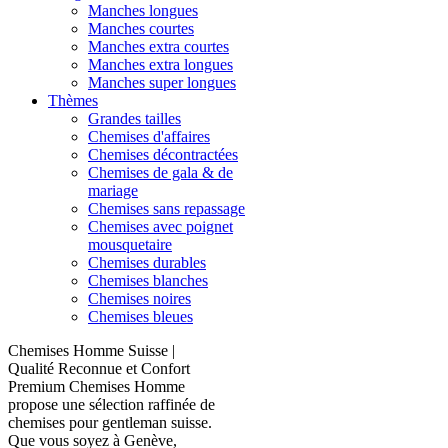
Manches longues
Manches courtes
Manches extra courtes
Manches extra longues
Manches super longues
Thèmes
Grandes tailles
Chemises d'affaires
Chemises décontractées
Chemises de gala & de
mariage
Chemises sans repassage
Chemises avec poignet
mousquetaire
Chemises durables
Chemises blanches
Chemises noires
Chemises bleues
Chemises Homme Suisse |
Qualité Reconnue et Confort
Premium Chemises Homme
propose une sélection raffinée de
chemises pour gentleman suisse.
Que vous soyez à Genève,