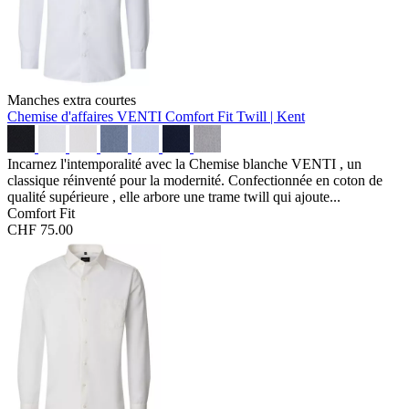
Manches extra courtes
Chemise d'affaires VENTI Comfort Fit
Twill | Kent
Incarnez l'intemporalité avec la Chemise blanche VENTI , un
classique réinventé pour la modernité. Confectionnée en coton de
qualité supérieure , elle arbore une trame twill qui ajoute...
Comfort Fit
CHF 75.00