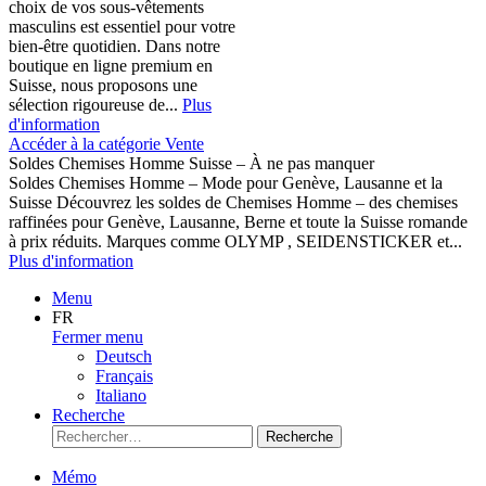
choix de vos sous-vêtements
masculins est essentiel pour votre
bien-être quotidien. Dans notre
boutique en ligne premium en
Suisse, nous proposons une
sélection rigoureuse de...
Plus
d'information
Accéder à la catégorie Vente
Soldes Chemises Homme Suisse – À ne pas manquer
Soldes Chemises Homme – Mode pour Genève, Lausanne et la
Suisse Découvrez les soldes de Chemises Homme – des chemises
raffinées pour Genève, Lausanne, Berne et toute la Suisse romande
à prix réduits. Marques comme OLYMP , SEIDENSTICKER et...
Plus d'information
Menu
FR
Fermer menu
Deutsch
Français
Italiano
Recherche
Recherche
Mémo