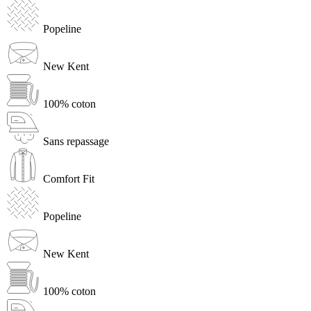
Popeline
New Kent
100% coton
Sans repassage
Comfort Fit
Popeline
New Kent
100% coton