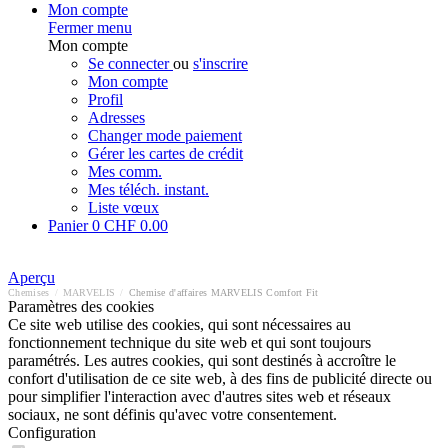
Mon compte
Fermer menu
Mon compte
Se connecter
ou
s'inscrire
Mon compte
Profil
Adresses
Changer mode paiement
Gérer les cartes de crédit
Mes comm.
Mes téléch. instant.
Liste vœux
Panier
0
CHF 0.00
Aperçu
Chemises
/
MARVELIS
/
Chemise d'affaires MARVELIS Comfort Fit
Paramètres des cookies
Ce site web utilise des cookies, qui sont nécessaires au
fonctionnement technique du site web et qui sont toujours
paramétrés. Les autres cookies, qui sont destinés à accroître le
confort d'utilisation de ce site web, à des fins de publicité directe ou
pour simplifier l'interaction avec d'autres sites web et réseaux
sociaux, ne sont définis qu'avec votre consentement.
Configuration