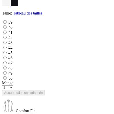
Taille:
Tableau des tailles
39
40
41
42
43
44
45
46
47
48
49
50
Menge
Aucune taille sélectionnée
Comfort Fit