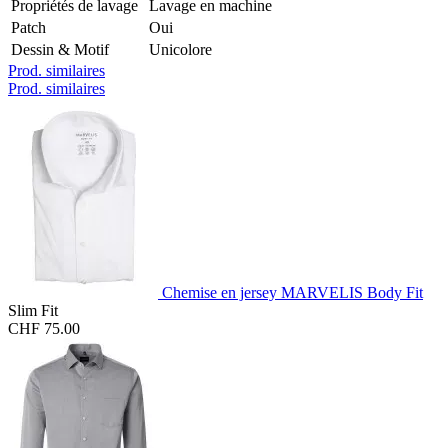
Propriétés de lavage
Lavage en machine
Patch
Oui
Dessin & Motif
Unicolore
Prod. similaires
Prod. similaires
Chemise en jersey MARVELIS Body Fit
Slim Fit
CHF 75.00