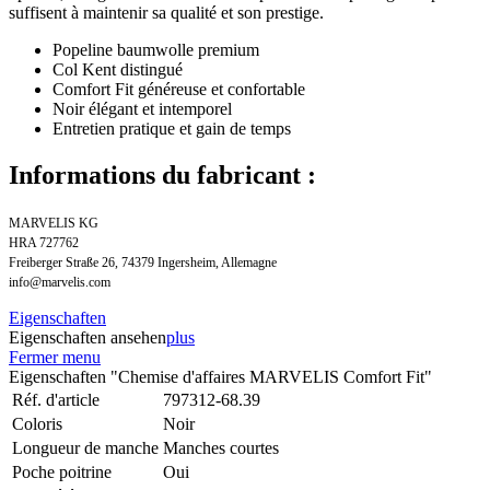
suffisent à maintenir sa qualité et son prestige.
Popeline baumwolle premium
Col Kent distingué
Comfort Fit généreuse et confortable
Noir élégant et intemporel
Entretien pratique et gain de temps
Informations du fabricant :
MARVELIS KG
HRA 727762
Freiberger Straße 26, 74379 Ingersheim, Allemagne
info@marvelis.com
Eigenschaften
Eigenschaften ansehen
plus
Fermer menu
Eigenschaften "Chemise d'affaires MARVELIS Comfort Fit"
Réf. d'article
797312-68.39
Coloris
Noir
Longueur de manche
Manches courtes
Poche poitrine
Oui