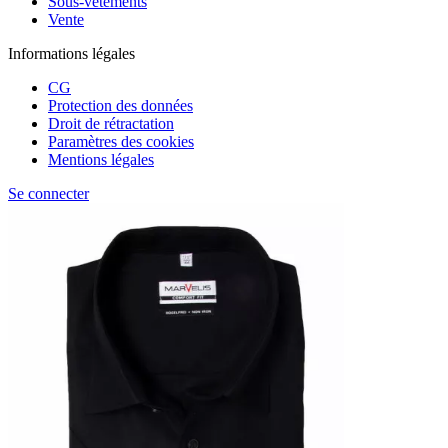
Sous-vêtements
Vente
Informations légales
CG
Protection des données
Droit de rétractation
Paramètres des cookies
Mentions légales
Se connecter