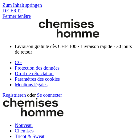
Zum Inhalt springen
DE
FR
IT
Fermer fenêtre
Livraison gratuite dès CHF 100 · Livraison rapide · 30 jours
de retour
CG
Protection des données
Droit de rétractation
Paramètres des cookies
Mentions légales
Registrieren
oder
Se connecter
Nouveau
Chemises
Tricot & Sweat