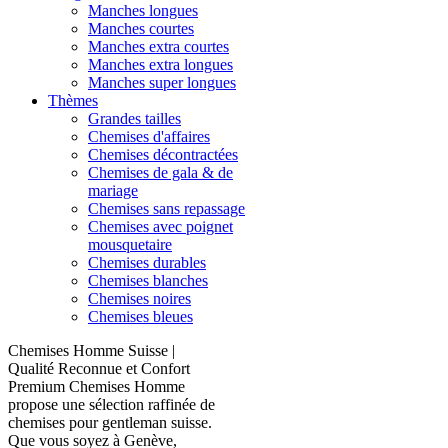
Manches longues
Manches courtes
Manches extra courtes
Manches extra longues
Manches super longues
Thèmes
Grandes tailles
Chemises d'affaires
Chemises décontractées
Chemises de gala & de
mariage
Chemises sans repassage
Chemises avec poignet
mousquetaire
Chemises durables
Chemises blanches
Chemises noires
Chemises bleues
Chemises Homme Suisse |
Qualité Reconnue et Confort
Premium Chemises Homme
propose une sélection raffinée de
chemises pour gentleman suisse.
Que vous soyez à Genève,