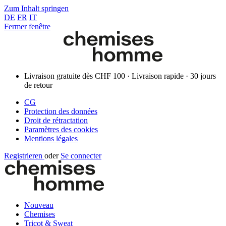
Zum Inhalt springen
DE
FR
IT
Fermer fenêtre
Livraison gratuite dès CHF 100 · Livraison rapide · 30 jours
de retour
CG
Protection des données
Droit de rétractation
Paramètres des cookies
Mentions légales
Registrieren
oder
Se connecter
Nouveau
Chemises
Tricot & Sweat