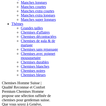
Manches longues
Manches courtes
Manches extra courtes
Manches extra longues
Manches super longues
Thèmes
Grandes tailles
Chemises d'affaires
Chemises décontractées
Chemises de gala & de
mariage
Chemises sans repassage
Chemises avec poignet
mousquetaire
Chemises durables
Chemises blanches
Chemises noires
Chemises bleues
Chemises Homme Suisse |
Qualité Reconnue et Confort
Premium Chemises Homme
propose une sélection raffinée de
chemises pour gentleman suisse.
Que vous soyez à Genève,