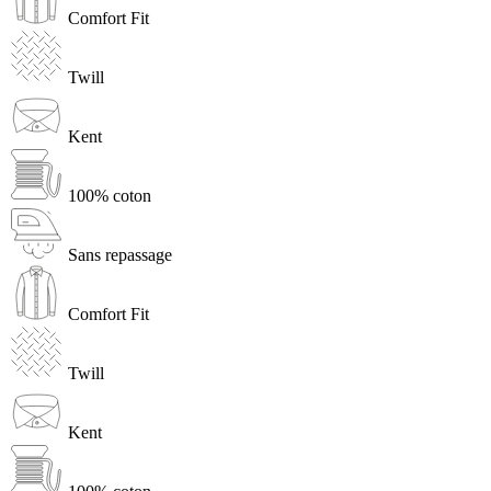
Comfort Fit
Twill
Kent
100% coton
Sans repassage
Comfort Fit
Twill
Kent