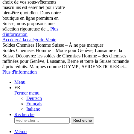
choix de vos sous-vêtements
masculins est essentiel pour votre
bien-être quotidien. Dans notre
boutique en ligne premium en
Suisse, nous proposons une
sélection rigoureuse de...
Plus
d'information
Accéder à la catégorie Vente
Soldes Chemises Homme Suisse – À ne pas manquer
Soldes Chemises Homme – Mode pour Genève, Lausanne et la
Suisse Découvrez les soldes de Chemises Homme – des chemises
raffinées pour Genève, Lausanne, Berne et toute la Suisse romande
à prix réduits. Marques comme OLYMP , SEIDENSTICKER et...
Plus d'information
Menu
FR
Fermer menu
Deutsch
Français
Italiano
Recherche
Recherche
Mémo