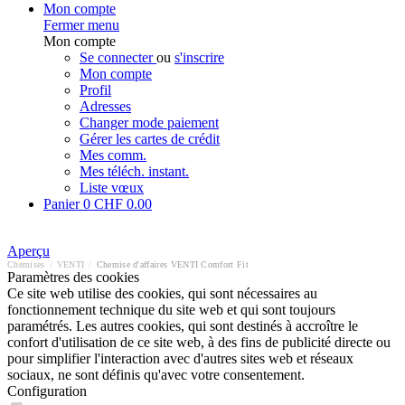
Mon compte
Fermer menu
Mon compte
Se connecter
ou
s'inscrire
Mon compte
Profil
Adresses
Changer mode paiement
Gérer les cartes de crédit
Mes comm.
Mes téléch. instant.
Liste vœux
Panier
0
CHF 0.00
Aperçu
Chemises
/
VENTI
/
Chemise d'affaires VENTI Comfort Fit
Paramètres des cookies
Ce site web utilise des cookies, qui sont nécessaires au
fonctionnement technique du site web et qui sont toujours
paramétrés. Les autres cookies, qui sont destinés à accroître le
confort d'utilisation de ce site web, à des fins de publicité directe ou
pour simplifier l'interaction avec d'autres sites web et réseaux
sociaux, ne sont définis qu'avec votre consentement.
Configuration