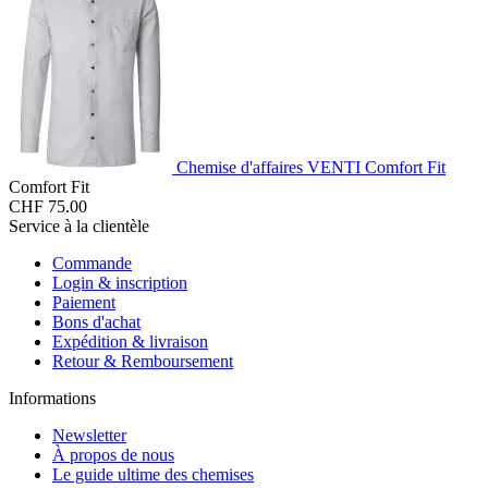
Chemise d'affaires VENTI Comfort Fit
Comfort Fit
CHF 75.00
Service à la clientèle
Commande
Login & inscription
Paiement
Bons d'achat
Expédition & livraison
Retour & Remboursement
Informations
Newsletter
À propos de nous
Le guide ultime des chemises