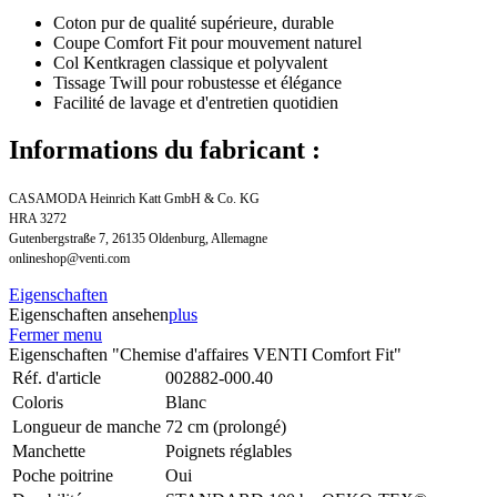
Coton pur de qualité supérieure, durable
Coupe Comfort Fit pour mouvement naturel
Col Kentkragen classique et polyvalent
Tissage Twill pour robustesse et élégance
Facilité de lavage et d'entretien quotidien
Informations du fabricant :
CASAMODA Heinrich Katt GmbH & Co. KG
HRA 3272
Gutenbergstraße 7, 26135 Oldenburg, Allemagne
onlineshop@venti.com
Eigenschaften
Eigenschaften ansehen
plus
Fermer menu
Eigenschaften "Chemise d'affaires VENTI Comfort Fit"
Réf. d'article
002882-000.40
Coloris
Blanc
Longueur de manche
72 cm (prolongé)
Manchette
Poignets réglables
Poche poitrine
Oui