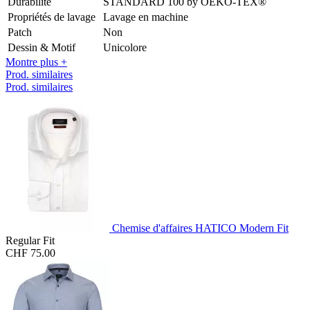
Durabilité
STANDARD 100 by OEKO-TEX®
Propriétés de lavage
Lavage en machine
Patch
Non
Dessin & Motif
Unicolore
Montre plus +
Prod. similaires
Prod. similaires
Chemise d'affaires HATICO Modern Fit
Regular Fit
CHF 75.00