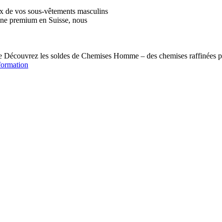
ix de vos sous-vêtements masculins
igne premium en Suisse, nous
écouvrez les soldes de Chemises Homme – des chemises raffinées pou
formation