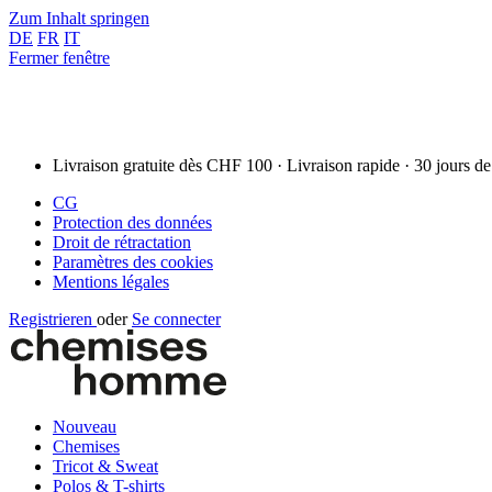
Zum Inhalt springen
DE
FR
IT
Fermer fenêtre
Livraison gratuite dès CHF 100 · Livraison rapide · 30 jours de
CG
Protection des données
Droit de rétractation
Paramètres des cookies
Mentions légales
Registrieren
oder
Se connecter
Nouveau
Chemises
Tricot & Sweat
Polos & T-shirts