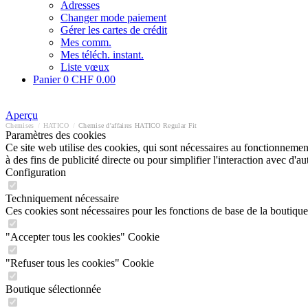
Adresses
Changer mode paiement
Gérer les cartes de crédit
Mes comm.
Mes téléch. instant.
Liste vœux
Panier
0
CHF 0.00
Aperçu
Chemises
/
HATICO
/
Chemise d'affaires HATICO Regular Fit
Paramètres des cookies
Ce site web utilise des cookies, qui sont nécessaires au fonctionnement 
à des fins de publicité directe ou pour simplifier l'interaction avec d'
Configuration
Techniquement nécessaire
Ces cookies sont nécessaires pour les fonctions de base de la boutique
"Accepter tous les cookies" Cookie
"Refuser tous les cookies" Cookie
Boutique sélectionnée