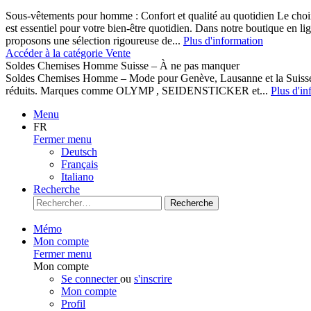
Sous-vêtements pour homme : Confort et qualité au quotidien Le cho
est essentiel pour votre bien-être quotidien. Dans notre boutique en l
proposons une sélection rigoureuse de...
Plus d'information
Accéder à la catégorie Vente
Soldes Chemises Homme Suisse – À ne pas manquer
Soldes Chemises Homme – Mode pour Genève, Lausanne et la Suisse D
réduits. Marques comme OLYMP , SEIDENSTICKER et...
Plus d'in
Menu
FR
Fermer menu
Deutsch
Français
Italiano
Recherche
Recherche
Mémo
Mon compte
Fermer menu
Mon compte
Se connecter
ou
s'inscrire
Mon compte
Profil