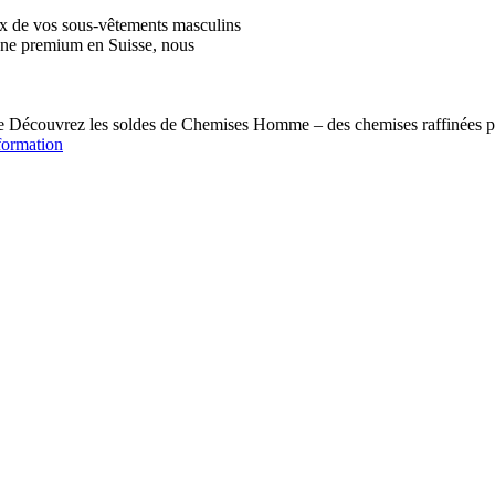
ix de vos sous-vêtements masculins
igne premium en Suisse, nous
écouvrez les soldes de Chemises Homme – des chemises raffinées pou
formation