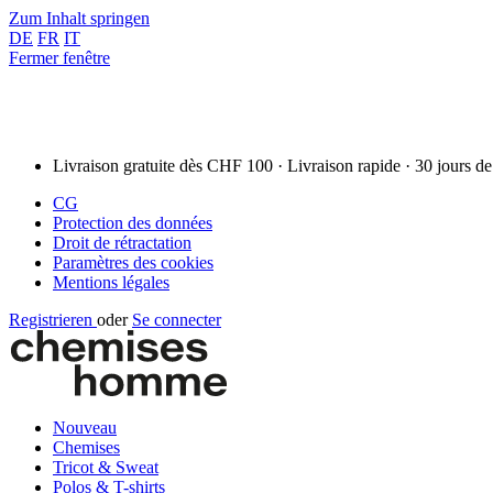
Zum Inhalt springen
DE
FR
IT
Fermer fenêtre
Livraison gratuite dès CHF 100 · Livraison rapide · 30 jours de
CG
Protection des données
Droit de rétractation
Paramètres des cookies
Mentions légales
Registrieren
oder
Se connecter
Nouveau
Chemises
Tricot & Sweat
Polos & T-shirts