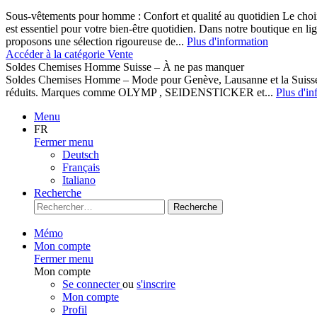
Sous-vêtements pour homme : Confort et qualité au quotidien Le cho
est essentiel pour votre bien-être quotidien. Dans notre boutique en l
proposons une sélection rigoureuse de...
Plus d'information
Accéder à la catégorie Vente
Soldes Chemises Homme Suisse – À ne pas manquer
Soldes Chemises Homme – Mode pour Genève, Lausanne et la Suisse D
réduits. Marques comme OLYMP , SEIDENSTICKER et...
Plus d'in
Menu
FR
Fermer menu
Deutsch
Français
Italiano
Recherche
Recherche
Mémo
Mon compte
Fermer menu
Mon compte
Se connecter
ou
s'inscrire
Mon compte
Profil