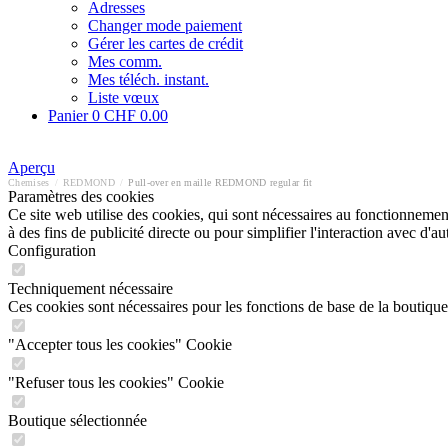
Adresses
Changer mode paiement
Gérer les cartes de crédit
Mes comm.
Mes téléch. instant.
Liste vœux
Panier
0
CHF 0.00
Aperçu
Chemises
/
REDMOND
/
Pull-over en maille REDMOND regular fit
Paramètres des cookies
Ce site web utilise des cookies, qui sont nécessaires au fonctionnement 
à des fins de publicité directe ou pour simplifier l'interaction avec d'
Configuration
Techniquement nécessaire
Ces cookies sont nécessaires pour les fonctions de base de la boutique
"Accepter tous les cookies" Cookie
"Refuser tous les cookies" Cookie
Boutique sélectionnée