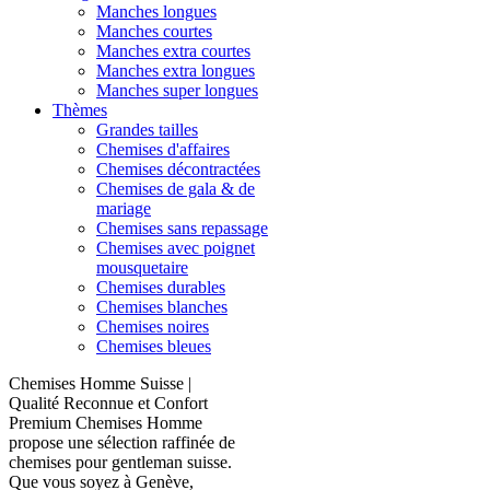
Manches longues
Manches courtes
Manches extra courtes
Manches extra longues
Manches super longues
Thèmes
Grandes tailles
Chemises d'affaires
Chemises décontractées
Chemises de gala & de
mariage
Chemises sans repassage
Chemises avec poignet
mousquetaire
Chemises durables
Chemises blanches
Chemises noires
Chemises bleues
Chemises Homme Suisse |
Qualité Reconnue et Confort
Premium Chemises Homme
propose une sélection raffinée de
chemises pour gentleman suisse.
Que vous soyez à Genève,