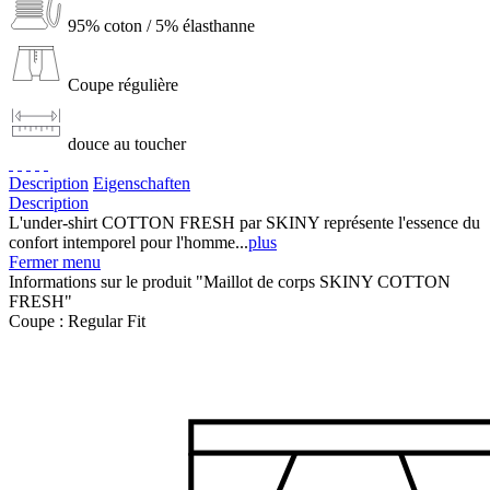
95% coton / 5% élasthanne
Coupe régulière
douce au toucher
Description
Eigenschaften
Description
L'under-shirt COTTON FRESH par SKINY représente l'essence du
confort intemporel pour l'homme...
plus
Fermer menu
Informations sur le produit "Maillot de corps SKINY COTTON
FRESH"
Coupe :
Regular Fit