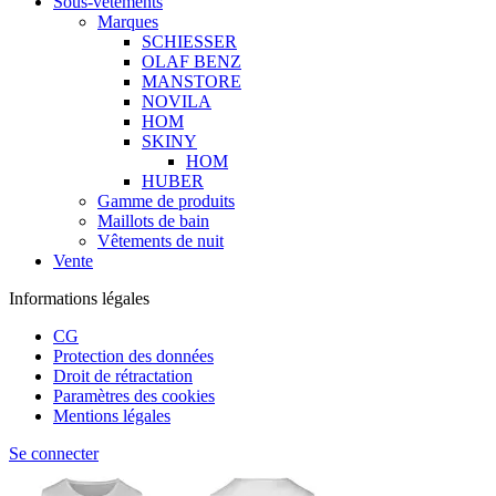
Sous-vêtements
Marques
SCHIESSER
OLAF BENZ
MANSTORE
NOVILA
HOM
SKINY
HOM
HUBER
Gamme de produits
Maillots de bain
Vêtements de nuit
Vente
Informations légales
CG
Protection des données
Droit de rétractation
Paramètres des cookies
Mentions légales
Se connecter