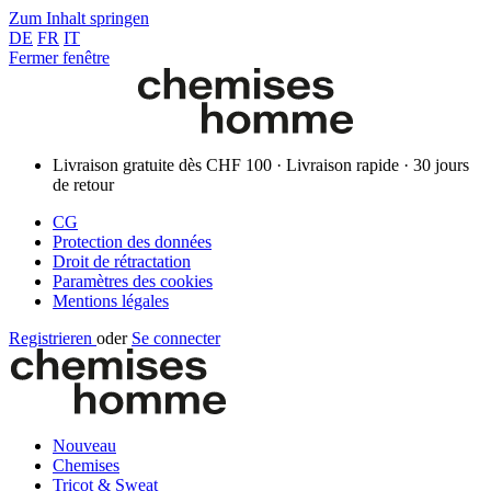
Zum Inhalt springen
DE
FR
IT
Fermer fenêtre
Livraison gratuite dès CHF 100 · Livraison rapide · 30 jours
de retour
CG
Protection des données
Droit de rétractation
Paramètres des cookies
Mentions légales
Registrieren
oder
Se connecter
Nouveau
Chemises
Tricot & Sweat