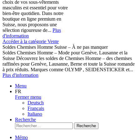
choix de vos sous-vêtements
masculins est essentiel pour votre
bien-être quotidien. Dans notre
boutique en ligne premium en
Suisse, nous proposons une
sélection rigoureuse de...
Plus
d'information
Accéder à la catégorie Vente
Soldes Chemises Homme Suisse – À ne pas manquer
Soldes Chemises Homme – Mode pour Genève, Lausanne et la
Suisse Découvrez les soldes de Chemises Homme – des chemises
raffinées pour Genève, Lausanne, Berne et toute la Suisse romande
à prix réduits. Marques comme OLYMP , SEIDENSTICKER et...
Plus d'information
Menu
FR
Fermer menu
Deutsch
Français
Italiano
Recherche
Recherche
Mémo