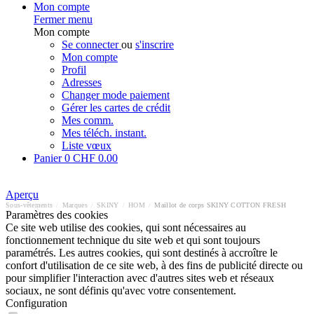
Mon compte
Fermer menu
Mon compte
Se connecter
ou
s'inscrire
Mon compte
Profil
Adresses
Changer mode paiement
Gérer les cartes de crédit
Mes comm.
Mes téléch. instant.
Liste vœux
Panier
0
CHF 0.00
Aperçu
Sous-vêtements
/
Marques
/
SKINY
/
HOM
/
Maillot de corps SKINY COTTON FRESH
Paramètres des cookies
Ce site web utilise des cookies, qui sont nécessaires au
fonctionnement technique du site web et qui sont toujours
paramétrés. Les autres cookies, qui sont destinés à accroître le
confort d'utilisation de ce site web, à des fins de publicité directe ou
pour simplifier l'interaction avec d'autres sites web et réseaux
sociaux, ne sont définis qu'avec votre consentement.
Configuration