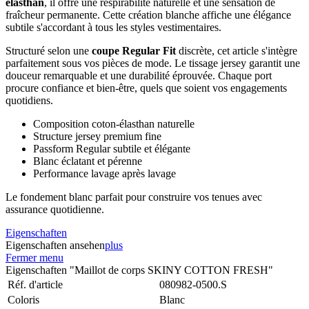
élasthan
, il offre une respirabilité naturelle et une sensation de
fraîcheur permanente. Cette création blanche affiche une élégance
subtile s'accordant à tous les styles vestimentaires.
Structuré selon une
coupe Regular Fit
discrète, cet article s'intègre
parfaitement sous vos pièces de mode. Le tissage jersey garantit une
douceur remarquable et une durabilité éprouvée. Chaque port
procure confiance et bien-être, quels que soient vos engagements
quotidiens.
Composition coton-élasthan naturelle
Structure jersey premium fine
Passform Regular subtile et élégante
Blanc éclatant et pérenne
Performance lavage après lavage
Le fondement blanc parfait pour construire vos tenues avec
assurance quotidienne.
Eigenschaften
Eigenschaften ansehen
plus
Fermer menu
Eigenschaften "Maillot de corps SKINY COTTON FRESH"
Réf. d'article
080982-0500.S
Coloris
Blanc