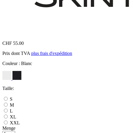
CHF 55.00
Prix dont TVA
plus frais d'expédition
Couleur :
Blanc
Taille:
S
M
L
XL
XXL
Menge