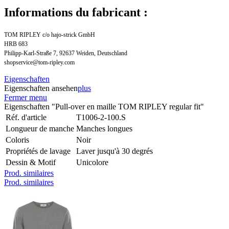
Informations du fabricant :
TOM RIPLEY c/o hajo-strick GmbH
HRB 683
Philipp-Karl-Straße 7, 92637 Weiden, Deutschland
shopservice@tom-ripley.com
Eigenschaften
Eigenschaften ansehen
plus
Fermer menu
Eigenschaften "Pull-over en maille TOM RIPLEY regular fit"
Réf. d'article
T1006-2-100.S
Longueur de manche
Manches longues
Coloris
Noir
Propriétés de lavage
Laver jusqu'à 30 degrés
Dessin & Motif
Unicolore
Prod. similaires
Prod. similaires