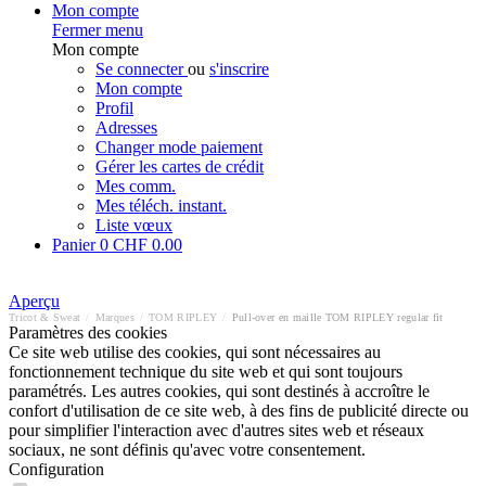
Mon compte
Fermer menu
Mon compte
Se connecter
ou
s'inscrire
Mon compte
Profil
Adresses
Changer mode paiement
Gérer les cartes de crédit
Mes comm.
Mes téléch. instant.
Liste vœux
Panier
0
CHF 0.00
Aperçu
Tricot & Sweat
/
Marques
/
TOM RIPLEY
/
Pull-over en maille TOM RIPLEY regular fit
Paramètres des cookies
Ce site web utilise des cookies, qui sont nécessaires au
fonctionnement technique du site web et qui sont toujours
paramétrés. Les autres cookies, qui sont destinés à accroître le
confort d'utilisation de ce site web, à des fins de publicité directe ou
pour simplifier l'interaction avec d'autres sites web et réseaux
sociaux, ne sont définis qu'avec votre consentement.
Configuration