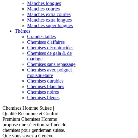
Manches longues
Manches courtes
Manches extra courtes
Manches extra longues
Manches super longues
Thèmes
Grandes tailles
Chemises d'affaires
Chemises décontractées
Chemises de gala & de
mariage
Chemises sans repassage
Chemises avec poignet
mousquetaire
Chemises durables
Chemises blanches
Chemises noires
Chemises bleues
Chemises Homme Suisse |
Qualité Reconnue et Confort
Premium Chemises Homme
propose une sélection raffinée de
chemises pour gentleman suisse.
Que vous soyez à Genève,