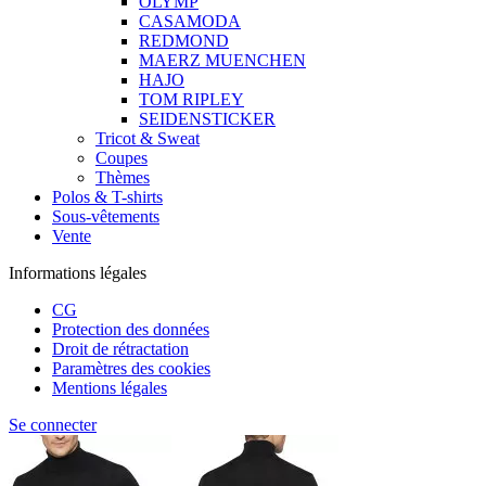
OLYMP
CASAMODA
REDMOND
MAERZ MUENCHEN
HAJO
TOM RIPLEY
SEIDENSTICKER
Tricot & Sweat
Coupes
Thèmes
Polos & T-shirts
Sous-vêtements
Vente
Informations légales
CG
Protection des données
Droit de rétractation
Paramètres des cookies
Mentions légales
Se connecter