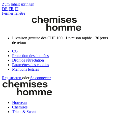
Zum Inhalt springen
DE
FR
IT
Fermer fenêtre
Livraison gratuite dès CHF 100 · Livraison rapide · 30 jours
de retour
CG
Protection des données
Droit de rétractation
Paramètres des cookies
Mentions légales
Registrieren
oder
Se connecter
Nouveau
Chemises
Tricot & Sweat