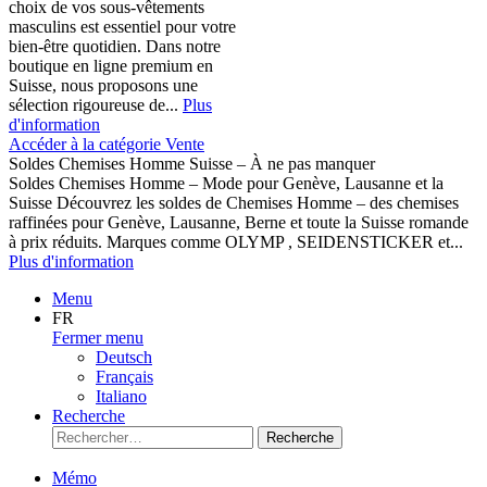
choix de vos sous-vêtements
masculins est essentiel pour votre
bien-être quotidien. Dans notre
boutique en ligne premium en
Suisse, nous proposons une
sélection rigoureuse de...
Plus
d'information
Accéder à la catégorie Vente
Soldes Chemises Homme Suisse – À ne pas manquer
Soldes Chemises Homme – Mode pour Genève, Lausanne et la
Suisse Découvrez les soldes de Chemises Homme – des chemises
raffinées pour Genève, Lausanne, Berne et toute la Suisse romande
à prix réduits. Marques comme OLYMP , SEIDENSTICKER et...
Plus d'information
Menu
FR
Fermer menu
Deutsch
Français
Italiano
Recherche
Recherche
Mémo