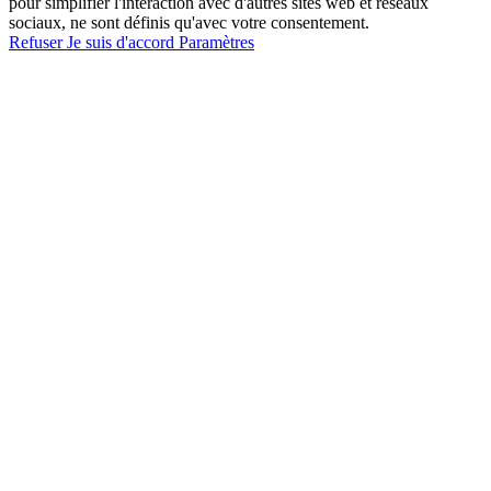
pour simplifier l'interaction avec d'autres sites web et réseaux
sociaux, ne sont définis qu'avec votre consentement.
Refuser
Je suis d'accord
Paramètres