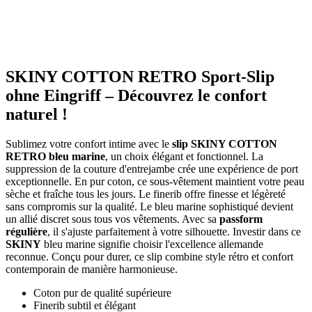
SKINY COTTON RETRO Sport-Slip
ohne Eingriff – Découvrez le confort
naturel !
Sublimez votre confort intime avec le
slip SKINY COTTON
RETRO bleu marine
, un choix élégant et fonctionnel. La
suppression de la couture d'entrejambe crée une expérience de port
exceptionnelle. En pur coton, ce sous-vêtement maintient votre peau
sèche et fraîche tous les jours. Le finerib offre finesse et légèreté
sans compromis sur la qualité. Le bleu marine sophistiqué devient
un allié discret sous tous vos vêtements. Avec sa
passform
régulière
, il s'ajuste parfaitement à votre silhouette. Investir dans ce
SKINY
bleu marine signifie choisir l'excellence allemande
reconnue. Conçu pour durer, ce slip combine style rétro et confort
contemporain de manière harmonieuse.
Coton pur de qualité supérieure
Finerib subtil et élégant