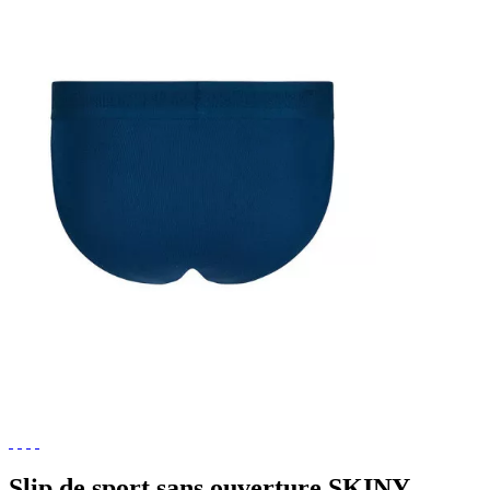
Slip de sport sans ouverture SKINY