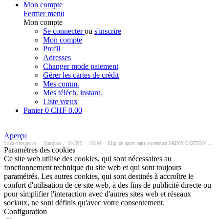
Mon compte
Fermer menu
Mon compte
Se connecter
ou
s'inscrire
Mon compte
Profil
Adresses
Changer mode paiement
Gérer les cartes de crédit
Mes comm.
Mes téléch. instant.
Liste vœux
Panier
0
CHF 0.00
Aperçu
Sous-vêtements
/
Marques
/
SKINY
/
HOM
/
Slip de sport sans ouverture SKINY COTTON RETRO
Paramètres des cookies
Ce site web utilise des cookies, qui sont nécessaires au
fonctionnement technique du site web et qui sont toujours
paramétrés. Les autres cookies, qui sont destinés à accroître le
confort d'utilisation de ce site web, à des fins de publicité directe ou
pour simplifier l'interaction avec d'autres sites web et réseaux
sociaux, ne sont définis qu'avec votre consentement.
Configuration