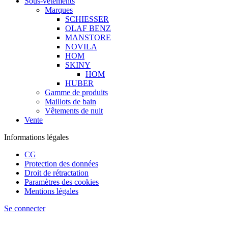
Sous-vêtements
Marques
SCHIESSER
OLAF BENZ
MANSTORE
NOVILA
HOM
SKINY
HOM
HUBER
Gamme de produits
Maillots de bain
Vêtements de nuit
Vente
Informations légales
CG
Protection des données
Droit de rétractation
Paramètres des cookies
Mentions légales
Se connecter