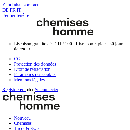
Zum Inhalt springen
DE
FR
IT
Fermer fenêtre
Livraison gratuite dès CHF 100 · Livraison rapide · 30 jours
de retour
CG
Protection des données
Droit de rétractation
Paramètres des cookies
Mentions légales
Registrieren
oder
Se connecter
Nouveau
Chemises
Tricot & Sweat