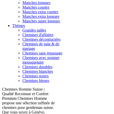
Manches longues
Manches courtes
Manches extra courtes
Manches extra longues
Manches super longues
Thèmes
Grandes tailles
Chemises d'affaires
Chemises décontractées
Chemises de gala & de
mariage
Chemises sans repassage
Chemises avec poignet
mousquetaire
Chemises durables
Chemises blanches
Chemises noires
Chemises bleues
Chemises Homme Suisse |
Qualité Reconnue et Confort
Premium Chemises Homme
propose une sélection raffinée de
chemises pour gentleman suisse.
Que vous soyez à Genève,