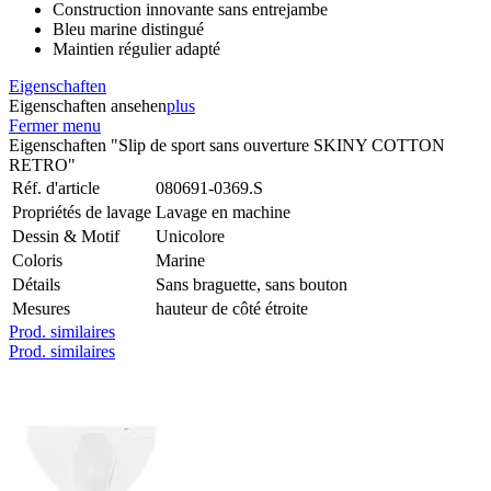
Construction innovante sans entrejambe
Bleu marine distingué
Maintien régulier adapté
Eigenschaften
Eigenschaften ansehen
plus
Fermer menu
Eigenschaften "Slip de sport sans ouverture SKINY COTTON
RETRO"
Réf. d'article
080691-0369.S
Propriétés de lavage
Lavage en machine
Dessin & Motif
Unicolore
Coloris
Marine
Détails
Sans braguette, sans bouton
Mesures
hauteur de côté étroite
Prod. similaires
Prod. similaires