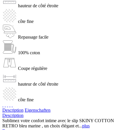
hauteur de côté étroite
côte fine
Repassage facile
100% coton
Coupe régulière
hauteur de côté étroite
côte fine
Description
Eigenschaften
Description
Sublimez votre confort intime avec le slip SKINY COTTON
RETRO bleu marine , un choix élégant et...
plus