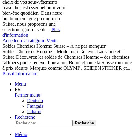
choix de vos sous-vêtements
masculins est essentiel pour votre
bien-être quotidien. Dans notre
boutique en ligne premium en
Suisse, nous proposons une
sélection rigoureuse de...
Plus
d'information
Accéder à la catégorie Vente
Soldes Chemises Homme Suisse – À ne pas manquer
Soldes Chemises Homme – Mode pour Genève, Lausanne et la
Suisse Découvrez les soldes de Chemises Homme – des chemises
raffinées pour Genève, Lausanne, Berne et toute la Suisse romande
à prix réduits. Marques comme OLYMP , SEIDENSTICKER et...
Plus d'information
Menu
FR
Fermer menu
Deutsch
Français
Italiano
Recherche
Recherche
Mémo