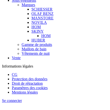
Sous-vêtements
Marques
SCHIESSER
OLAF BENZ
MANSTORE
NOVILA
HOM
SKINY
HOM
HUBER
Gamme de produits
Maillots de bain
Vêtements de nuit
Vente
Informations légales
CG
Protection des données
Droit de rétractation
Paramètres des cookies
Mentions légales
Se connecter