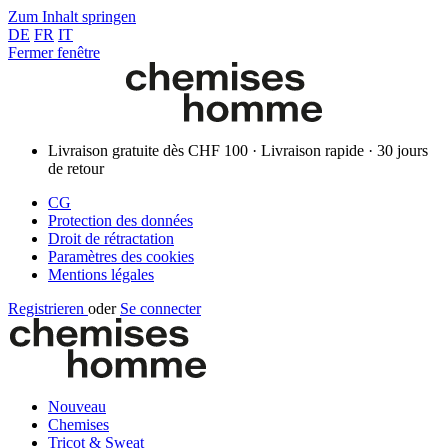
Zum Inhalt springen
DE
FR
IT
Fermer fenêtre
Livraison gratuite dès CHF 100 · Livraison rapide · 30 jours
de retour
CG
Protection des données
Droit de rétractation
Paramètres des cookies
Mentions légales
Registrieren
oder
Se connecter
Nouveau
Chemises
Tricot & Sweat