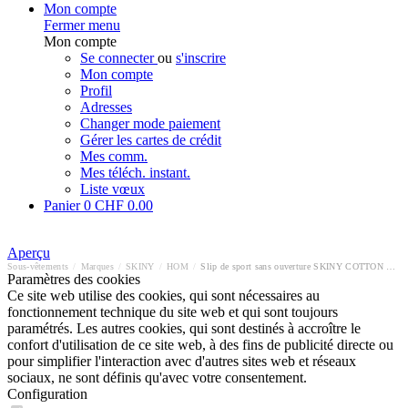
Mon compte
Fermer menu
Mon compte
Se connecter
ou
s'inscrire
Mon compte
Profil
Adresses
Changer mode paiement
Gérer les cartes de crédit
Mes comm.
Mes téléch. instant.
Liste vœux
Panier
0
CHF 0.00
Aperçu
Sous-vêtements
/
Marques
/
SKINY
/
HOM
/
Slip de sport sans ouverture SKINY COTTON FRESH
Paramètres des cookies
Ce site web utilise des cookies, qui sont nécessaires au
fonctionnement technique du site web et qui sont toujours
paramétrés. Les autres cookies, qui sont destinés à accroître le
confort d'utilisation de ce site web, à des fins de publicité directe ou
pour simplifier l'interaction avec d'autres sites web et réseaux
sociaux, ne sont définis qu'avec votre consentement.
Configuration