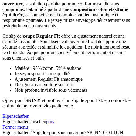
ouverture
, la solution parfaite pour un confort masculin sans
compromis. Fabriqué à partir d'une
composition coton-élasthane
équilibrée
, ce sous-vêtement combine soutien anatomique et
respirabilité optimale. Le jersey fluide enveloppe délicatement sans
restreindre vos mouvements.
Ce slip de
coupe Regular Fit
offre un ajustement naturel et une
stabilité rassurante. Son absence d'ouverture frontale apporte une
sécurité appréciée et simplifie le quotidien. Le noir intemporel reste
le choix stratégique pour un sous-vêtement performant et discret
sous chemises et pulls.
Matière : 95% coton, 5% élasthane
Jersey respirant haute qualité
Ajustement Regular Fit anatomique
Design sans ouverture sécurisé
Noir profond invisible sous vêtements
Optez pour
SKINY
et profitez d'un slip de sport fiable, confortable
et durable pour votre vie quotidienne.
Eigenschaften
Eigenschaften ansehen
plus
Fermer menu
Eigenschaften "Slip de sport sans ouverture SKINY COTTON