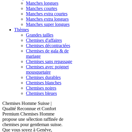
Manches longues
Manches courtes
Manches extra courtes
Manches extra longues
Manches super longues
Thèmes
Grandes tailles
Chemises d'affaires
Chemises décontractées
Chemises de gala & de
mariage
Chemises sans repassage
Chemises avec poignet
mousquetaire
Chemises durables
Chemises blanches
Chemises noires
Chemises bleues
Chemises Homme Suisse |
Qualité Reconnue et Confort
Premium Chemises Homme
propose une sélection raffinée de
chemises pour gentleman suisse.
Que vous soyez à Genève,