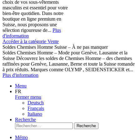
choix de vos sous-vêtements
masculins est essentiel pour votre
bien-être quotidien. Dans notre
boutique en ligne premium en
Suisse, nous proposons une
sélection rigoureuse de...
Plus
d'information
Accéder à la catégorie Vente
Soldes Chemises Homme Suisse – À ne pas manquer
Soldes Chemises Homme – Mode pour Genève, Lausanne et la
Suisse Découvrez les soldes de Chemises Homme – des chemises
raffinées pour Genève, Lausanne, Berne et toute la Suisse romande
à prix réduits. Marques comme OLYMP , SEIDENSTICKER et...
Plus d'information
Menu
FR
Fermer menu
Deutsch
Français
Italiano
Recherche
Recherche
Mémo