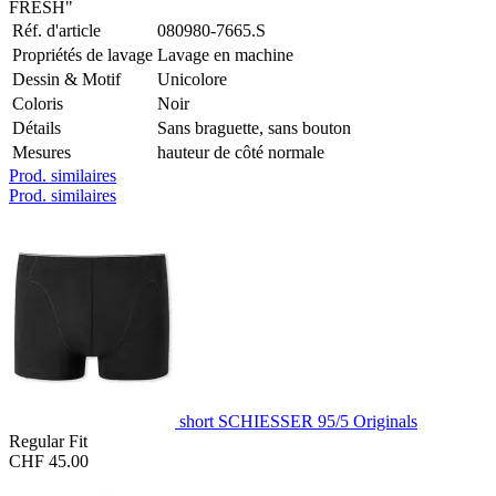
FRESH"
Réf. d'article
080980-7665.S
Propriétés de lavage
Lavage en machine
Dessin & Motif
Unicolore
Coloris
Noir
Détails
Sans braguette, sans bouton
Mesures
hauteur de côté normale
Prod. similaires
Prod. similaires
short SCHIESSER 95/5 Originals
Regular Fit
CHF 45.00