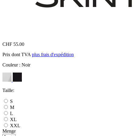
CHF 55.00
Prix dont TVA
plus frais d'expédition
Couleur :
Noir
Taille:
S
M
L
XL
XXL
Menge