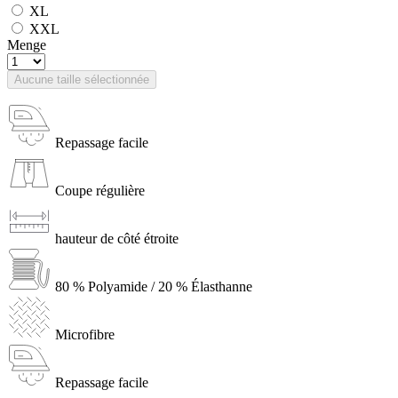
XL
XXL
Menge
Aucune taille sélectionnée
Repassage facile
Coupe régulière
hauteur de côté étroite
80 % Polyamide / 20 % Élasthanne
Microfibre
Repassage facile