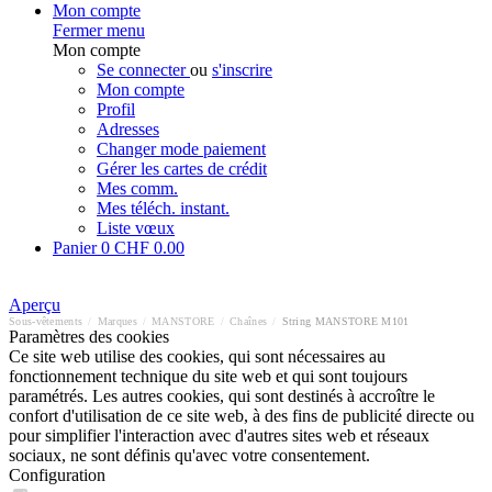
Mon compte
Fermer menu
Mon compte
Se connecter
ou
s'inscrire
Mon compte
Profil
Adresses
Changer mode paiement
Gérer les cartes de crédit
Mes comm.
Mes téléch. instant.
Liste vœux
Panier
0
CHF 0.00
Aperçu
Sous-vêtements
/
Marques
/
MANSTORE
/
Chaînes
/
String MANSTORE M101
Paramètres des cookies
Ce site web utilise des cookies, qui sont nécessaires au
fonctionnement technique du site web et qui sont toujours
paramétrés. Les autres cookies, qui sont destinés à accroître le
confort d'utilisation de ce site web, à des fins de publicité directe ou
pour simplifier l'interaction avec d'autres sites web et réseaux
sociaux, ne sont définis qu'avec votre consentement.
Configuration