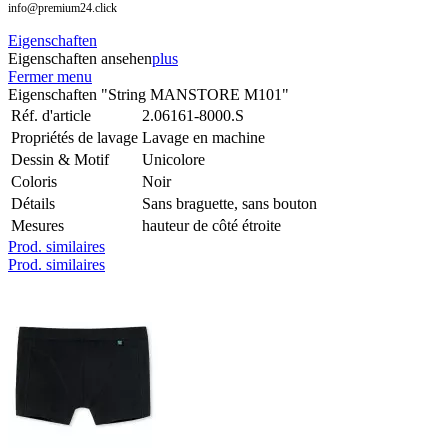
info@premium24.click
Eigenschaften
Eigenschaften ansehen
plus
Fermer menu
Eigenschaften "String MANSTORE M101"
Réf. d'article
2.06161-8000.S
Propriétés de lavage
Lavage en machine
Dessin & Motif
Unicolore
Coloris
Noir
Détails
Sans braguette, sans bouton
Mesures
hauteur de côté étroite
Prod. similaires
Prod. similaires