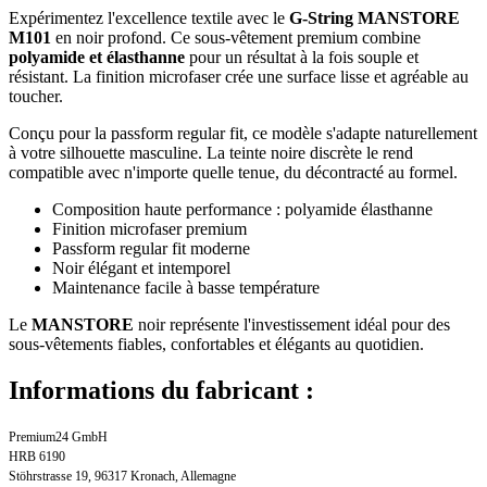
Expérimentez l'excellence textile avec le
G-String MANSTORE
M101
en noir profond. Ce sous-vêtement premium combine
polyamide et élasthanne
pour un résultat à la fois souple et
résistant. La finition microfaser crée une surface lisse et agréable au
toucher.
Conçu pour la passform regular fit, ce modèle s'adapte naturellement
à votre silhouette masculine. La teinte noire discrète le rend
compatible avec n'importe quelle tenue, du décontracté au formel.
Composition haute performance : polyamide élasthanne
Finition microfaser premium
Passform regular fit moderne
Noir élégant et intemporel
Maintenance facile à basse température
Le
MANSTORE
noir représente l'investissement idéal pour des
sous-vêtements fiables, confortables et élégants au quotidien.
Informations du fabricant :
Premium24 GmbH
HRB 6190
Stöhrstrasse 19, 96317 Kronach, Allemagne