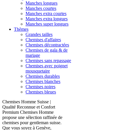
Manches longues
Manches courtes
Manches extra courtes
Manches extra longues
Manches super longues
Thèmes
Grandes tailles
Chemises d'affaires
Chemises décontractées
Chemises de gala & de
mariage
Chemises sans repassage
Chemises avec poignet
mousquetaire
Chemises durables
Chemises blanches
Chemises noires
Chemises bleues
Chemises Homme Suisse |
Qualité Reconnue et Confort
Premium Chemises Homme
propose une sélection raffinée de
chemises pour gentleman suisse.
Que vous soyez à Genève,