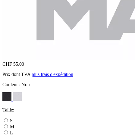
CHF 55.00
Prix dont TVA
plus frais d'expédition
Couleur :
Noir
Taille:
S
M
L