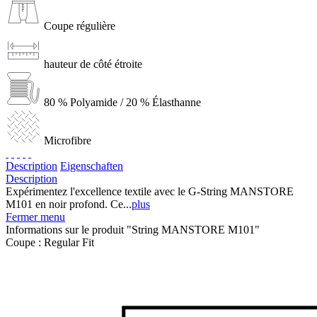
Coupe régulière
hauteur de côté étroite
80 % Polyamide / 20 % Élasthanne
Microfibre
Description
Eigenschaften
Description
Expérimentez l'excellence textile avec le G-String MANSTORE
M101 en noir profond. Ce...
plus
Fermer menu
Informations sur le produit "String MANSTORE M101"
Coupe :
Regular Fit