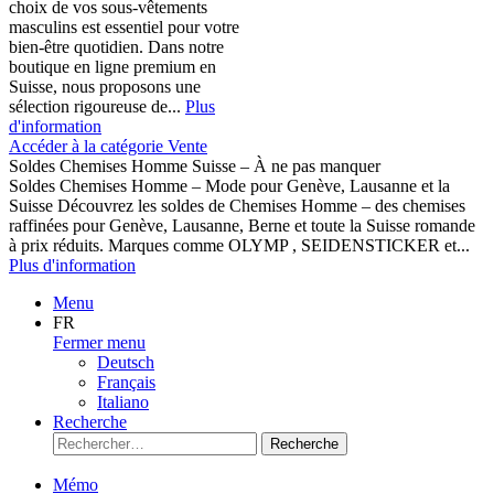
choix de vos sous-vêtements
masculins est essentiel pour votre
bien-être quotidien. Dans notre
boutique en ligne premium en
Suisse, nous proposons une
sélection rigoureuse de...
Plus
d'information
Accéder à la catégorie Vente
Soldes Chemises Homme Suisse – À ne pas manquer
Soldes Chemises Homme – Mode pour Genève, Lausanne et la
Suisse Découvrez les soldes de Chemises Homme – des chemises
raffinées pour Genève, Lausanne, Berne et toute la Suisse romande
à prix réduits. Marques comme OLYMP , SEIDENSTICKER et...
Plus d'information
Menu
FR
Fermer menu
Deutsch
Français
Italiano
Recherche
Recherche
Mémo