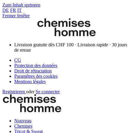
Zum Inhalt springen
DE
FR
IT
Fermer fenêtre
Livraison gratuite dès CHF 100 · Livraison rapide · 30 jours
de retour
CG
Protection des données
Droit de rétractation
Paramètres des cookies
Mentions légales
Registrieren
oder
Se connecter
Nouveau
Chemises
Tricot & Sweat