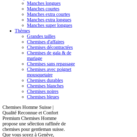
Manches longues
Manches courtes
Manches extra courtes
Manches extra longues
Manches super longues
Thèmes
Grandes tailles
Chemises d'affaires
Chemises décontractées
Chemises de gala & de
mariage
Chemises sans repassage
Chemises avec poignet
mousquetaire
Chemises durables
Chemises blanches
Chemises noires
Chemises bleues
Chemises Homme Suisse |
Qualité Reconnue et Confort
Premium Chemises Homme
propose une sélection raffinée de
chemises pour gentleman suisse.
Que vous soyez à Genève,