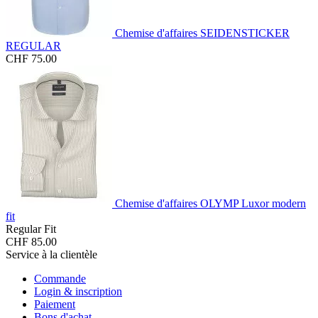
Chemise d'affaires SEIDENSTICKER
REGULAR
CHF 75.00
Chemise d'affaires OLYMP Luxor modern
fit
Regular Fit
CHF 85.00
Service à la clientèle
Commande
Login & inscription
Paiement
Bons d'achat