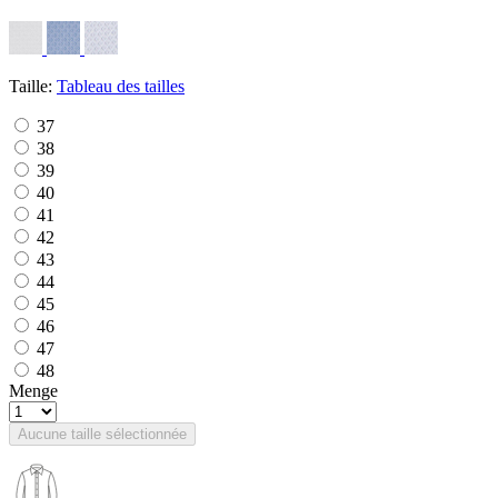
Taille:
Tableau des tailles
37
38
39
40
41
42
43
44
45
46
47
48
Menge
Aucune taille sélectionnée