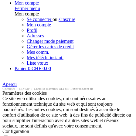
Mon compte
Fermer menu
Mon compte
Se connecter
ou
s'inscrire
Mon compte
Profil
Adresses
Changer mode paiement
Gérer les cartes de crédit
Mes comm.
Mes téléch. instant.
Liste vœux
Panier
0
CHF 0.00
Aperçu
Chemises
/
OLYMP
/
Chemise d'affaires OLYMP Luxor modern fit
Paramètres des cookies
Ce site web utilise des cookies, qui sont nécessaires au
fonctionnement technique du site web et qui sont toujours
paramétrés. Les autres cookies, qui sont destinés à accroître le
confort d'utilisation de ce site web, à des fins de publicité directe ou
pour simplifier l'interaction avec d'autres sites web et réseaux
sociaux, ne sont définis qu'avec votre consentement.
Configuration