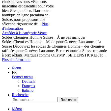
choix de vos sous-vêtements
masculins est essentiel pour votre
bien-être quotidien. Dans notre
boutique en ligne premium en
Suisse, nous proposons une
sélection rigoureuse de...
Plus
d'information
Accéder à la catégorie Vente
Soldes Chemises Homme Suisse – À ne pas manquer
Soldes Chemises Homme – Mode pour Genève, Lausanne et la
Suisse Découvrez les soldes de Chemises Homme – des chemises
raffinées pour Genève, Lausanne, Berne et toute la Suisse romande
à prix réduits. Marques comme OLYMP , SEIDENSTICKER et...
Plus d'information
Menu
FR
Fermer menu
Deutsch
Français
Italiano
Recherche
Recherche
Mémo