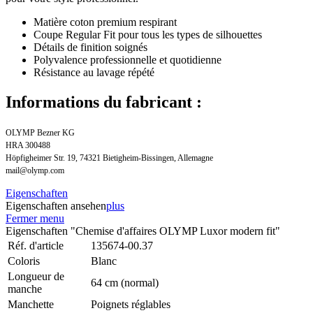
Matière coton premium respirant
Coupe Regular Fit pour tous les types de silhouettes
Détails de finition soignés
Polyvalence professionnelle et quotidienne
Résistance au lavage répété
Informations du fabricant :
OLYMP Bezner KG
HRA 300488
Höpfigheimer Str. 19, 74321 Bietigheim-Bissingen, Allemagne
mail@olymp.com
Eigenschaften
Eigenschaften ansehen
plus
Fermer menu
Eigenschaften "Chemise d'affaires OLYMP Luxor modern fit"
Réf. d'article
135674-00.37
Coloris
Blanc
Longueur de
64 cm (normal)
manche
Manchette
Poignets réglables