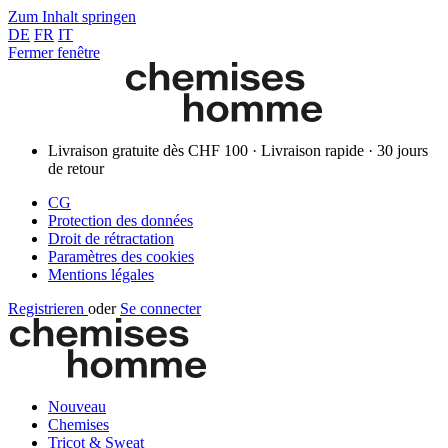
Zum Inhalt springen
DE
FR
IT
Fermer fenêtre
Livraison gratuite dès CHF 100 · Livraison rapide · 30 jours
de retour
CG
Protection des données
Droit de rétractation
Paramètres des cookies
Mentions légales
Registrieren
oder
Se connecter
Nouveau
Chemises
Tricot & Sweat