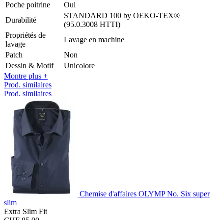
Poche poitrine
Oui
STANDARD 100 by OEKO-TEX®
Durabilité
(95.0.3008 HTTI)
Propriétés de
Lavage en machine
lavage
Patch
Non
Dessin & Motif
Unicolore
Montre plus +
Prod. similaires
Prod. similaires
Chemise d'affaires OLYMP No. Six super
slim
Extra Slim Fit