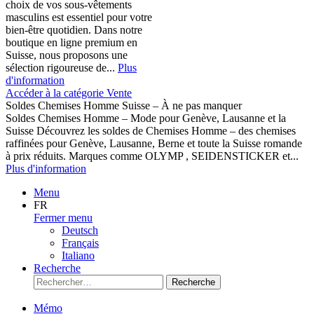
choix de vos sous-vêtements
masculins est essentiel pour votre
bien-être quotidien. Dans notre
boutique en ligne premium en
Suisse, nous proposons une
sélection rigoureuse de...
Plus
d'information
Accéder à la catégorie Vente
Soldes Chemises Homme Suisse – À ne pas manquer
Soldes Chemises Homme – Mode pour Genève, Lausanne et la
Suisse Découvrez les soldes de Chemises Homme – des chemises
raffinées pour Genève, Lausanne, Berne et toute la Suisse romande
à prix réduits. Marques comme OLYMP , SEIDENSTICKER et...
Plus d'information
Menu
FR
Fermer menu
Deutsch
Français
Italiano
Recherche
Recherche
Mémo