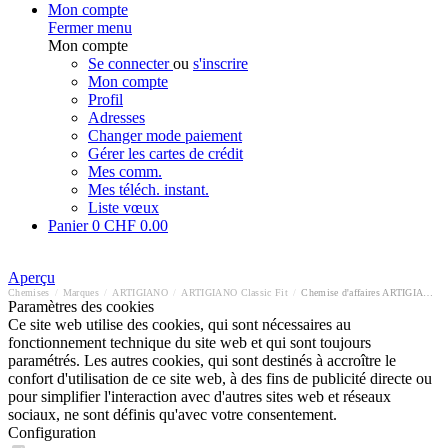
Mon compte
Fermer menu
Mon compte
Se connecter
ou
s'inscrire
Mon compte
Profil
Adresses
Changer mode paiement
Gérer les cartes de crédit
Mes comm.
Mes téléch. instant.
Liste vœux
Panier
0
CHF 0.00
Aperçu
Chemises
/
Marques
/
ARTIGIANO
/
ARTIGIANO Classic Fit
/
Chemise d'affaires ARTIGIANO Classic Fit
Paramètres des cookies
Ce site web utilise des cookies, qui sont nécessaires au
fonctionnement technique du site web et qui sont toujours
paramétrés. Les autres cookies, qui sont destinés à accroître le
confort d'utilisation de ce site web, à des fins de publicité directe ou
pour simplifier l'interaction avec d'autres sites web et réseaux
sociaux, ne sont définis qu'avec votre consentement.
Configuration