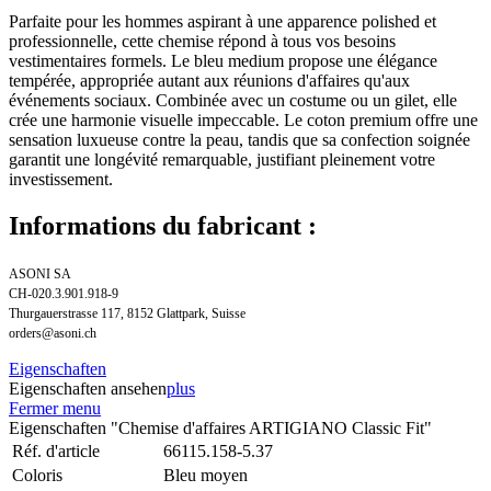
Parfaite pour les hommes aspirant à une apparence polished et
professionnelle, cette chemise répond à tous vos besoins
vestimentaires formels. Le bleu medium propose une élégance
tempérée, appropriée autant aux réunions d'affaires qu'aux
événements sociaux. Combinée avec un costume ou un gilet, elle
crée une harmonie visuelle impeccable. Le coton premium offre une
sensation luxueuse contre la peau, tandis que sa confection soignée
garantit une longévité remarquable, justifiant pleinement votre
investissement.
Informations du fabricant :
ASONI SA
CH-020.3.901.918-9
Thurgauerstrasse 117, 8152 Glattpark, Suisse
orders@asoni.ch
Eigenschaften
Eigenschaften ansehen
plus
Fermer menu
Eigenschaften "Chemise d'affaires ARTIGIANO Classic Fit"
Réf. d'article
66115.158-5.37
Coloris
Bleu moyen