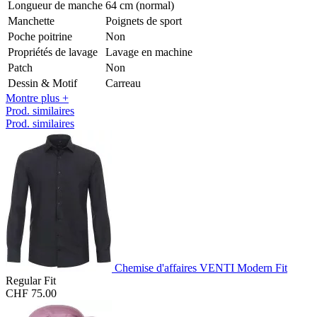
Longueur de manche
64 cm (normal)
Manchette
Poignets de sport
Poche poitrine
Non
Propriétés de lavage
Lavage en machine
Patch
Non
Dessin & Motif
Carreau
Montre plus +
Prod. similaires
Prod. similaires
Chemise d'affaires VENTI Modern Fit
Regular Fit
CHF 75.00