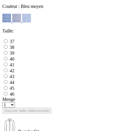
Couleur :
Bleu moyen
Taille:
37
38
39
40
41
42
43
44
45
46
Menge
Aucune taille sélectionnée