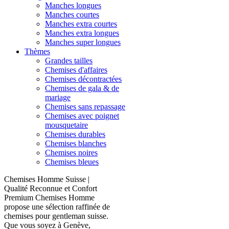
Manches longues
Manches courtes
Manches extra courtes
Manches extra longues
Manches super longues
Thèmes
Grandes tailles
Chemises d'affaires
Chemises décontractées
Chemises de gala & de
mariage
Chemises sans repassage
Chemises avec poignet
mousquetaire
Chemises durables
Chemises blanches
Chemises noires
Chemises bleues
Chemises Homme Suisse |
Qualité Reconnue et Confort
Premium Chemises Homme
propose une sélection raffinée de
chemises pour gentleman suisse.
Que vous soyez à Genève,