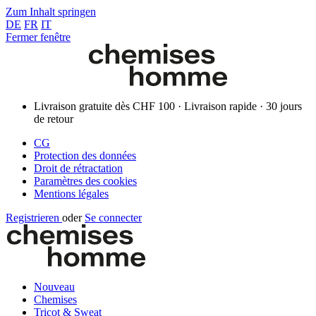
Zum Inhalt springen
DE
FR
IT
Fermer fenêtre
Livraison gratuite dès CHF 100 · Livraison rapide · 30 jours
de retour
CG
Protection des données
Droit de rétractation
Paramètres des cookies
Mentions légales
Registrieren
oder
Se connecter
Nouveau
Chemises
Tricot & Sweat