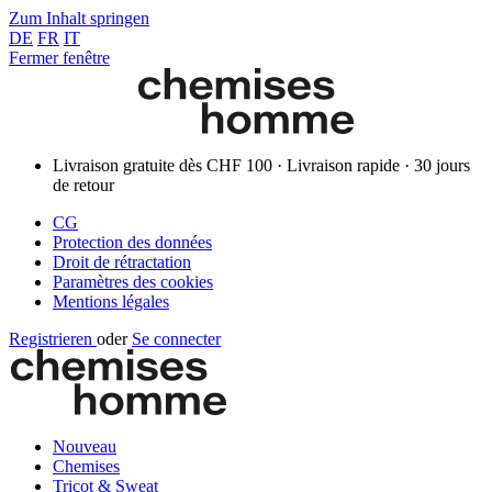
Zum Inhalt springen
DE
FR
IT
Fermer fenêtre
Livraison gratuite dès CHF 100 · Livraison rapide · 30 jours
de retour
CG
Protection des données
Droit de rétractation
Paramètres des cookies
Mentions légales
Registrieren
oder
Se connecter
Nouveau
Chemises
Tricot & Sweat