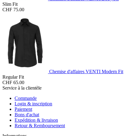
Slim Fit
CHF 75.00
Chemise d'affaires VENTI Modern Fit
Regular Fit
CHF 65.00
Service à la clientèle
Commande
Login & inscription
Paiement
Bons d'achat
Expédition & livraison
Retour & Remboursement
Informations