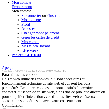
Mon compte
Fermer menu
Mon compte
Se connecter
ou
s'inscrire
Mon compte
Profil
Adresses
Changer mode paiement
Gérer les cartes de crédit
Mes comm.
Mes téléch. instant.
Liste vœux
Panier
0
CHF 0.00
Aperçu
Chemises
/
VENTI
/
Chemise d'affaires VENTI Modern Fit
Paramètres des cookies
Ce site web utilise des cookies, qui sont nécessaires au
fonctionnement technique du site web et qui sont toujours
paramétrés. Les autres cookies, qui sont destinés à accroître le
confort d'utilisation de ce site web, à des fins de publicité directe ou
pour simplifier l'interaction avec d'autres sites web et réseaux
sociaux, ne sont définis qu'avec votre consentement.
Configuration