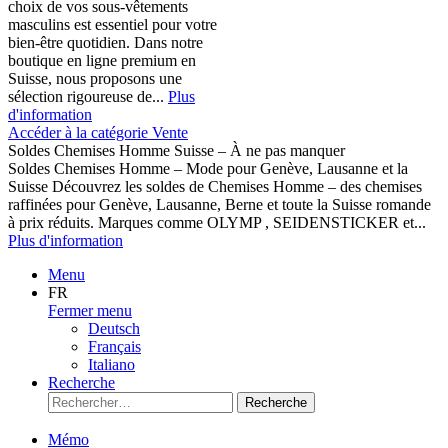
choix de vos sous-vêtements
masculins est essentiel pour votre
bien-être quotidien. Dans notre
boutique en ligne premium en
Suisse, nous proposons une
sélection rigoureuse de...
Plus
d'information
Accéder à la catégorie Vente
Soldes Chemises Homme Suisse – À ne pas manquer
Soldes Chemises Homme – Mode pour Genève, Lausanne et la
Suisse Découvrez les soldes de Chemises Homme – des chemises
raffinées pour Genève, Lausanne, Berne et toute la Suisse romande
à prix réduits. Marques comme OLYMP , SEIDENSTICKER et...
Plus d'information
Menu
FR
Fermer menu
Deutsch
Français
Italiano
Recherche
Recherche
Mémo