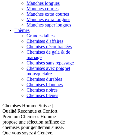
Manches longues
Manches courtes
Manches extra courtes
Manches extra longues
Manches super longues
Thèmes
Grandes tailles
Chemises d'affaires
Chemises décontractées
Chemises de gala & de
mariage
Chemises sans repassage
Chemises avec poignet
mousquetaire
Chemises durables
Chemises blanches
Chemises noires
Chemises bleues
Chemises Homme Suisse |
Qualité Reconnue et Confort
Premium Chemises Homme
propose une sélection raffinée de
chemises pour gentleman suisse.
Que vous soyez à Genève,