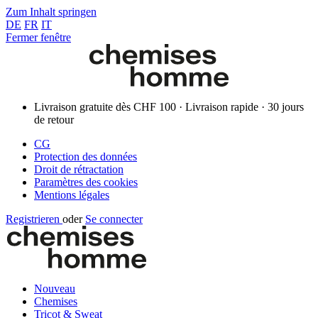
Zum Inhalt springen
DE
FR
IT
Fermer fenêtre
Livraison gratuite dès CHF 100 · Livraison rapide · 30 jours
de retour
CG
Protection des données
Droit de rétractation
Paramètres des cookies
Mentions légales
Registrieren
oder
Se connecter
Nouveau
Chemises
Tricot & Sweat