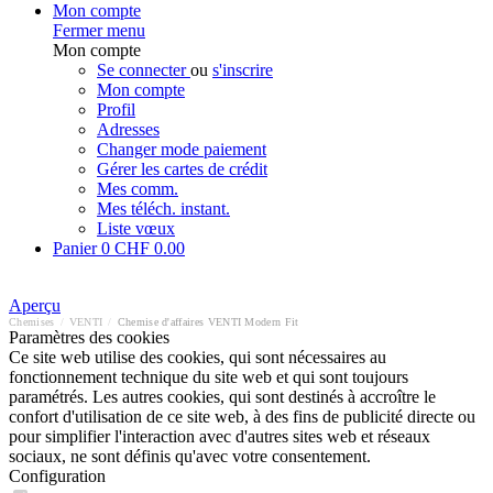
Mon compte
Fermer menu
Mon compte
Se connecter
ou
s'inscrire
Mon compte
Profil
Adresses
Changer mode paiement
Gérer les cartes de crédit
Mes comm.
Mes téléch. instant.
Liste vœux
Panier
0
CHF 0.00
Aperçu
Chemises
/
VENTI
/
Chemise d'affaires VENTI Modern Fit
Paramètres des cookies
Ce site web utilise des cookies, qui sont nécessaires au
fonctionnement technique du site web et qui sont toujours
paramétrés. Les autres cookies, qui sont destinés à accroître le
confort d'utilisation de ce site web, à des fins de publicité directe ou
pour simplifier l'interaction avec d'autres sites web et réseaux
sociaux, ne sont définis qu'avec votre consentement.
Configuration