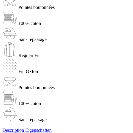
Pointes boutonnées
100% coton
Sans repassage
Regular Fit
Fin Oxford
Pointes boutonnées
100% coton
Sans repassage
Description
Eigenschaften