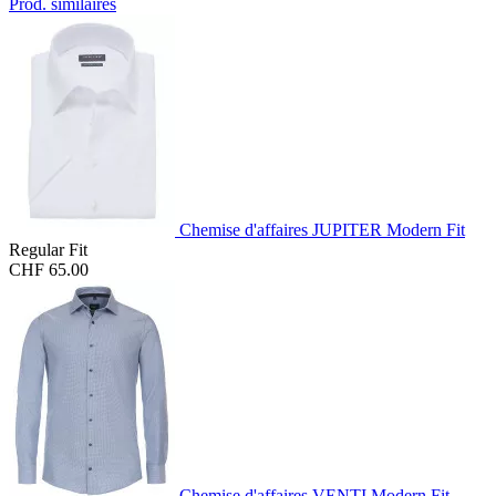
Prod. similaires
Chemise d'affaires JUPITER Modern Fit
Regular Fit
CHF 65.00
Chemise d'affaires VENTI Modern Fit