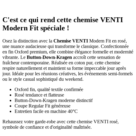
C'est ce qui rend cette chemise VENTI
Modern Fit spéciale !
Osez la distinction avec la
Chemise VENTI
Modern Fit en rosé,
une nuance audacieuse qui transforme le classique. Confectionnée
en fin Oxford premium, elle combine élégance formelle et modernité
vibrante. Le
Button-Down-Kragen
accroît cette sensation de
fraîcheur contemporaine. Réalisée en coton pur, cette chemise
respire naturellement et maintient sa forme impeccable jour après
jour. Idéale pour les réunions créatives, les événements semi-formels
ou le style casual sophistiqué du weekend.
Oxford fin, qualité textile confirmée
Rosé tendance et flatteuse
Button-Down-Kragen moderne distinctif
Coupe Regular Fit généreuse
Entretien facile en machine 40°C
Rehaussez votre garde-robe avec cette chemise VENTI rosé,
symbole de confiance et d'originalité maîtrisée.