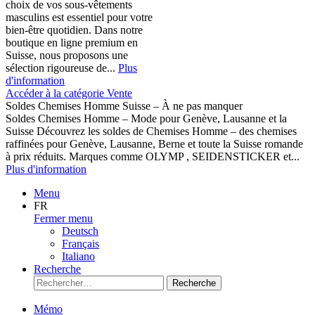
choix de vos sous-vêtements
masculins est essentiel pour votre
bien-être quotidien. Dans notre
boutique en ligne premium en
Suisse, nous proposons une
sélection rigoureuse de...
Plus
d'information
Accéder à la catégorie Vente
Soldes Chemises Homme Suisse – À ne pas manquer
Soldes Chemises Homme – Mode pour Genève, Lausanne et la
Suisse Découvrez les soldes de Chemises Homme – des chemises
raffinées pour Genève, Lausanne, Berne et toute la Suisse romande
à prix réduits. Marques comme OLYMP , SEIDENSTICKER et...
Plus d'information
Menu
FR
Fermer menu
Deutsch
Français
Italiano
Recherche
Recherche
Mémo