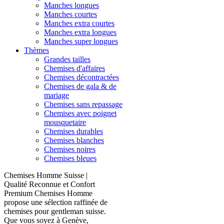
Manches longues
Manches courtes
Manches extra courtes
Manches extra longues
Manches super longues
Thèmes
Grandes tailles
Chemises d'affaires
Chemises décontractées
Chemises de gala & de
mariage
Chemises sans repassage
Chemises avec poignet
mousquetaire
Chemises durables
Chemises blanches
Chemises noires
Chemises bleues
Chemises Homme Suisse |
Qualité Reconnue et Confort
Premium Chemises Homme
propose une sélection raffinée de
chemises pour gentleman suisse.
Que vous soyez à Genève,