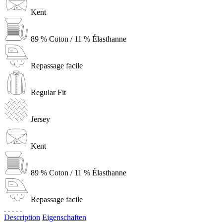
Kent
89 % Coton / 11 % Élasthanne
Repassage facile
Regular Fit
Jersey
Kent
89 % Coton / 11 % Élasthanne
Repassage facile
Description
Eigenschaften