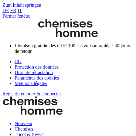
Zum Inhalt springen
DE
FR
IT
Fermer fenêtre
Livraison gratuite dès CHF 100 · Livraison rapide · 30 jours
de retour
CG
Protection des données
Droit de rétractation
Paramètres des cookies
Mentions légales
Registrieren
oder
Se connecter
Nouveau
Chemises
Tricot & Sweat