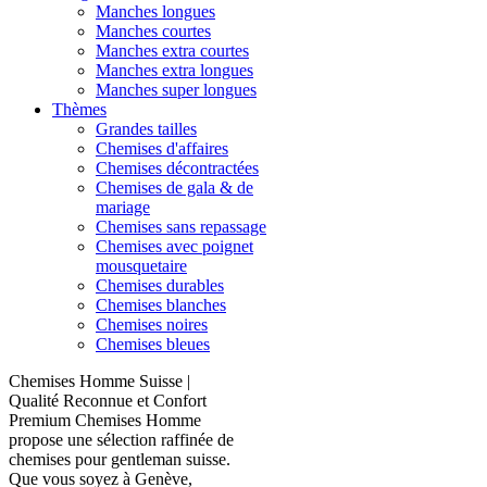
Manches longues
Manches courtes
Manches extra courtes
Manches extra longues
Manches super longues
Thèmes
Grandes tailles
Chemises d'affaires
Chemises décontractées
Chemises de gala & de
mariage
Chemises sans repassage
Chemises avec poignet
mousquetaire
Chemises durables
Chemises blanches
Chemises noires
Chemises bleues
Chemises Homme Suisse |
Qualité Reconnue et Confort
Premium Chemises Homme
propose une sélection raffinée de
chemises pour gentleman suisse.
Que vous soyez à Genève,