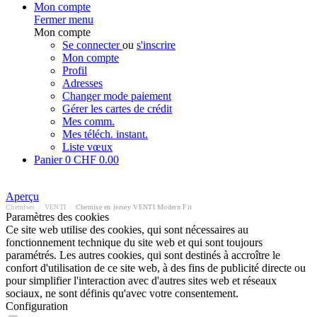
Mon compte
Fermer menu
Mon compte
Se connecter
ou
s'inscrire
Mon compte
Profil
Adresses
Changer mode paiement
Gérer les cartes de crédit
Mes comm.
Mes téléch. instant.
Liste vœux
Panier
0
CHF 0.00
Aperçu
Chemises
/
VENTI
/
Chemise en jersey VENTI Modern Fit
Paramètres des cookies
Ce site web utilise des cookies, qui sont nécessaires au
fonctionnement technique du site web et qui sont toujours
paramétrés. Les autres cookies, qui sont destinés à accroître le
confort d'utilisation de ce site web, à des fins de publicité directe ou
pour simplifier l'interaction avec d'autres sites web et réseaux
sociaux, ne sont définis qu'avec votre consentement.
Configuration