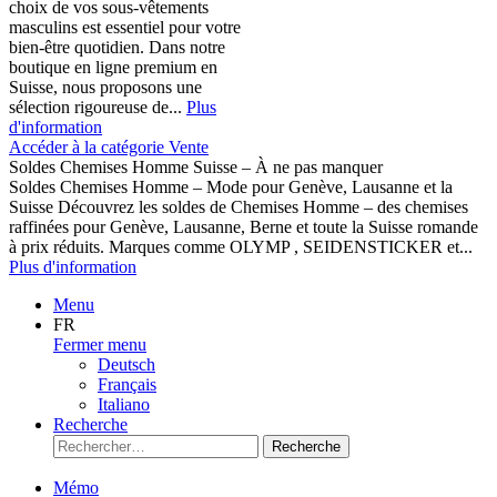
choix de vos sous-vêtements
masculins est essentiel pour votre
bien-être quotidien. Dans notre
boutique en ligne premium en
Suisse, nous proposons une
sélection rigoureuse de...
Plus
d'information
Accéder à la catégorie Vente
Soldes Chemises Homme Suisse – À ne pas manquer
Soldes Chemises Homme – Mode pour Genève, Lausanne et la
Suisse Découvrez les soldes de Chemises Homme – des chemises
raffinées pour Genève, Lausanne, Berne et toute la Suisse romande
à prix réduits. Marques comme OLYMP , SEIDENSTICKER et...
Plus d'information
Menu
FR
Fermer menu
Deutsch
Français
Italiano
Recherche
Recherche
Mémo