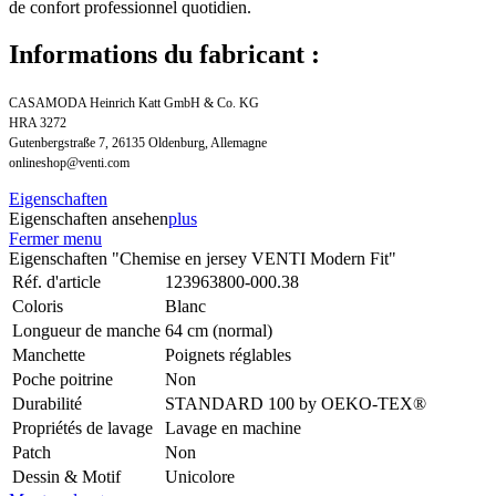
de confort professionnel quotidien.
Informations du fabricant :
CASAMODA Heinrich Katt GmbH & Co. KG
HRA 3272
Gutenbergstraße 7, 26135 Oldenburg, Allemagne
onlineshop@venti.com
Eigenschaften
Eigenschaften ansehen
plus
Fermer menu
Eigenschaften "Chemise en jersey VENTI Modern Fit"
Réf. d'article
123963800-000.38
Coloris
Blanc
Longueur de manche
64 cm (normal)
Manchette
Poignets réglables
Poche poitrine
Non
Durabilité
STANDARD 100 by OEKO-TEX®
Propriétés de lavage
Lavage en machine
Patch
Non
Dessin & Motif
Unicolore