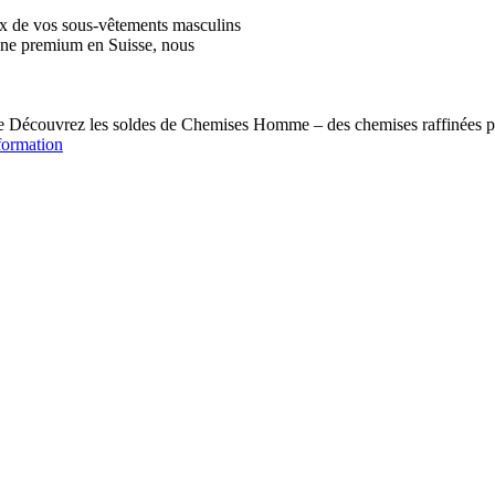
ix de vos sous-vêtements masculins
igne premium en Suisse, nous
écouvrez les soldes de Chemises Homme – des chemises raffinées pou
formation