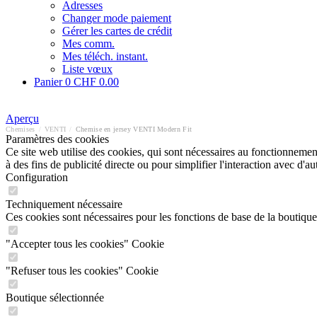
Adresses
Changer mode paiement
Gérer les cartes de crédit
Mes comm.
Mes téléch. instant.
Liste vœux
Panier
0
CHF 0.00
Aperçu
Chemises
/
VENTI
/
Chemise en jersey VENTI Modern Fit
Paramètres des cookies
Ce site web utilise des cookies, qui sont nécessaires au fonctionnement 
à des fins de publicité directe ou pour simplifier l'interaction avec d'
Configuration
Techniquement nécessaire
Ces cookies sont nécessaires pour les fonctions de base de la boutique
"Accepter tous les cookies" Cookie
"Refuser tous les cookies" Cookie
Boutique sélectionnée