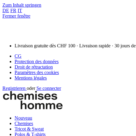
Zum Inhalt springen
DE
FR
IT
Fermer fenêtre
Livraison gratuite dès CHF 100 · Livraison rapide · 30 jours de
CG
Protection des données
Droit de rétractation
Paramètres des cookies
Mentions légales
Registrieren
oder
Se connecter
Nouveau
Chemises
Tricot & Sweat
Polos & T-shirts