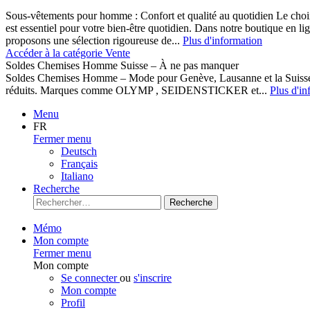
Sous-vêtements pour homme : Confort et qualité au quotidien Le cho
est essentiel pour votre bien-être quotidien. Dans notre boutique en l
proposons une sélection rigoureuse de...
Plus d'information
Accéder à la catégorie Vente
Soldes Chemises Homme Suisse – À ne pas manquer
Soldes Chemises Homme – Mode pour Genève, Lausanne et la Suisse D
réduits. Marques comme OLYMP , SEIDENSTICKER et...
Plus d'in
Menu
FR
Fermer menu
Deutsch
Français
Italiano
Recherche
Recherche
Mémo
Mon compte
Fermer menu
Mon compte
Se connecter
ou
s'inscrire
Mon compte
Profil