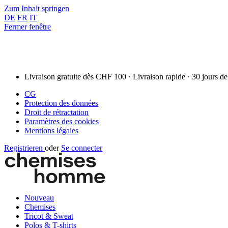
Zum Inhalt springen
DE
FR
IT
Fermer fenêtre
Livraison gratuite dès CHF 100 · Livraison rapide · 30 jours de
CG
Protection des données
Droit de rétractation
Paramètres des cookies
Mentions légales
Registrieren
oder
Se connecter
Nouveau
Chemises
Tricot & Sweat
Polos & T-shirts