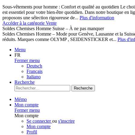
Sous-vêtements pour homme : Confort et qualité au quotidien Le cho
est essentiel pour votre bien-être quotidien. Dans notre boutique en l
proposons une sélection rigoureuse de...
Plus d'information
Accéder à la catégorie Vente
Soldes Chemises Homme Suisse – À ne pas manquer
Soldes Chemises Homme – Mode pour Genève, Lausanne et la Suisse D
réduits. Marques comme OLYMP , SEIDENSTICKER et...
Plus d'in
Menu
FR
Fermer menu
Deutsch
Français
Italiano
Recherche
Recherche
Mémo
Mon compte
Fermer menu
Mon compte
Se connecter
ou
s'inscrire
Mon compte
Profil