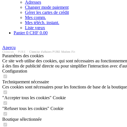
Adresses
Changer mode paiement
Gérer les cartes de crédit
Mes comm.
Mes téléch. instant.
Liste vœux
Panier
0
CHF 0.00
Aperçu
Chemises
/
PURE
/
Chemise d'affaires PURE Modern Fit
Paramètres des cookies
Ce site web utilise des cookies, qui sont nécessaires au fonctionnement 
à des fins de publicité directe ou pour simplifier l'interaction avec d'
Configuration
Techniquement nécessaire
Ces cookies sont nécessaires pour les fonctions de base de la boutique
"Accepter tous les cookies" Cookie
"Refuser tous les cookies" Cookie
Boutique sélectionnée