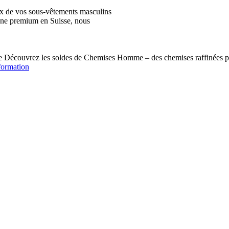
ix de vos sous-vêtements masculins
igne premium en Suisse, nous
écouvrez les soldes de Chemises Homme – des chemises raffinées pou
formation