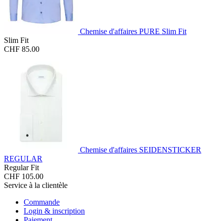
Chemise d'affaires PURE Slim Fit
Slim Fit
CHF 85.00
Chemise d'affaires SEIDENSTICKER
REGULAR
Regular Fit
CHF 105.00
Service à la clientèle
Commande
Login & inscription
Paiement