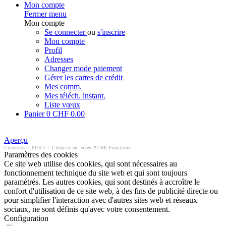
Mon compte
Fermer menu
Mon compte
Se connecter
ou
s'inscrire
Mon compte
Profil
Adresses
Changer mode paiement
Gérer les cartes de crédit
Mes comm.
Mes téléch. instant.
Liste vœux
Panier
0
CHF 0.00
Aperçu
Chemises
/
PURE
/
Chemise en jersey PURE Functional
Paramètres des cookies
Ce site web utilise des cookies, qui sont nécessaires au
fonctionnement technique du site web et qui sont toujours
paramétrés. Les autres cookies, qui sont destinés à accroître le
confort d'utilisation de ce site web, à des fins de publicité directe ou
pour simplifier l'interaction avec d'autres sites web et réseaux
sociaux, ne sont définis qu'avec votre consentement.
Configuration