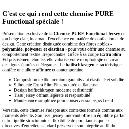
C'est ce qui rend cette chemise PURE
Functional spéciale !
Présentation exclusive de la
Chemise PURE Functional Jersey
en
ton beige clair, incarnant l'excellence en matière de confection et de
design. Cette création distinguée combine des fibres nobles -
polyamide, polyester et elasthan
- pour vous offrir une chemise au
comportement textile irréprochable. Grâce à sa coupe
Extra Slim
Fit
précisément étudiée, elle valorise votre morphologie en créant
des lignes épurées et élégantes. Le
haifischkragen
caractéristique
confère une allure affirmée et contemporaine.
Composition textile premium garantissant élasticité et solidité
Silhouette Extra Slim Fit structurée et flatteuse
Design haifischkragen moderne et distinctif
Tissu jersey offrant légèreté et respirabilité
Maintenance simplifiée pour conserver son aspect neuf
Versatile, cette chemise s'adapte aux contextes formels comme aux
moments détente. Son tissu jersey innovant offre un équilibre parfait
entre rigidité structurante et flexibilité de port, tandis que les
directives d'entretien standard préservent son intégrité au fil du