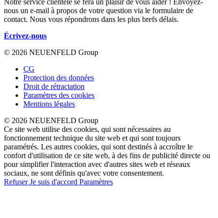
Notre service clientèle se fera un plaisir de vous aider ! Envoyez-
nous un e-mail à propos de votre question via le formulaire de
contact. Nous vous répondrons dans les plus brefs délais.
Écrivez-nous
© 2026 NEUENFELD Group
CG
Protection des données
Droit de rétractation
Paramètres des cookies
Mentions légales
© 2026 NEUENFELD Group
Ce site web utilise des cookies, qui sont nécessaires au
fonctionnement technique du site web et qui sont toujours
paramétrés. Les autres cookies, qui sont destinés à accroître le
confort d'utilisation de ce site web, à des fins de publicité directe ou
pour simplifier l'interaction avec d'autres sites web et réseaux
sociaux, ne sont définis qu'avec votre consentement.
Refuser
Je suis d'accord
Paramètres