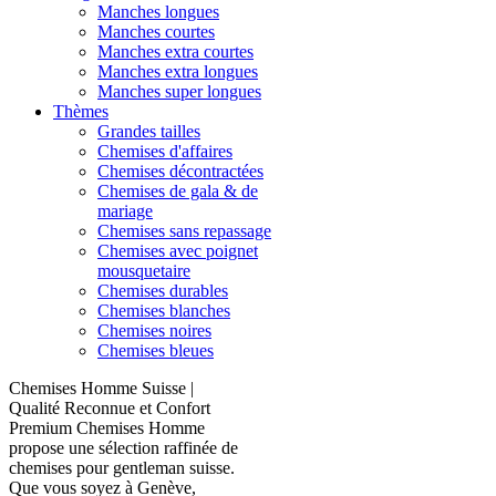
Manches longues
Manches courtes
Manches extra courtes
Manches extra longues
Manches super longues
Thèmes
Grandes tailles
Chemises d'affaires
Chemises décontractées
Chemises de gala & de
mariage
Chemises sans repassage
Chemises avec poignet
mousquetaire
Chemises durables
Chemises blanches
Chemises noires
Chemises bleues
Chemises Homme Suisse |
Qualité Reconnue et Confort
Premium Chemises Homme
propose une sélection raffinée de
chemises pour gentleman suisse.
Que vous soyez à Genève,