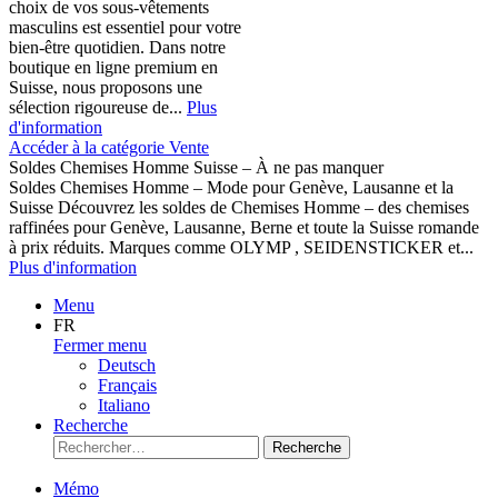
choix de vos sous-vêtements
masculins est essentiel pour votre
bien-être quotidien. Dans notre
boutique en ligne premium en
Suisse, nous proposons une
sélection rigoureuse de...
Plus
d'information
Accéder à la catégorie Vente
Soldes Chemises Homme Suisse – À ne pas manquer
Soldes Chemises Homme – Mode pour Genève, Lausanne et la
Suisse Découvrez les soldes de Chemises Homme – des chemises
raffinées pour Genève, Lausanne, Berne et toute la Suisse romande
à prix réduits. Marques comme OLYMP , SEIDENSTICKER et...
Plus d'information
Menu
FR
Fermer menu
Deutsch
Français
Italiano
Recherche
Recherche
Mémo