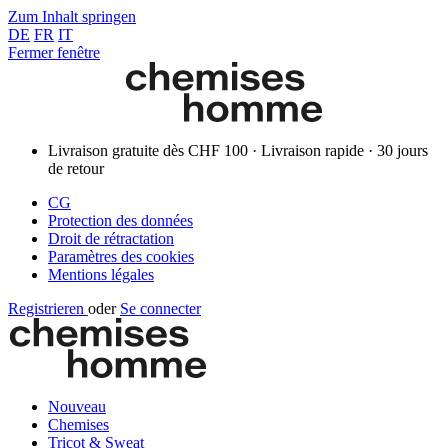
Zum Inhalt springen
DE
FR
IT
Fermer fenêtre
Livraison gratuite dès CHF 100 · Livraison rapide · 30 jours
de retour
CG
Protection des données
Droit de rétractation
Paramètres des cookies
Mentions légales
Registrieren
oder
Se connecter
Nouveau
Chemises
Tricot & Sweat