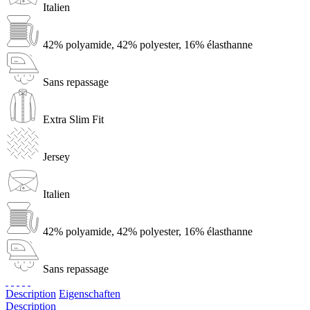
Italien
42% polyamide, 42% polyester, 16% élasthanne
Sans repassage
Extra Slim Fit
Jersey
Italien
42% polyamide, 42% polyester, 16% élasthanne
Sans repassage
Description
Eigenschaften
Description