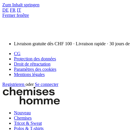
Zum Inhalt springen
DE
FR
IT
Fermer fenêtre
Livraison gratuite dès CHF 100 · Livraison rapide · 30 jours de
CG
Protection des données
Droit de rétractation
Paramètres des cookies
Mentions légales
Registrieren
oder
Se connecter
Nouveau
Chemises
Tricot & Sweat
Polos & T-shirts