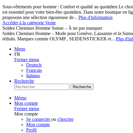
Sous-vêtements pour homme : Confort et qualité au quotidien Le cho
est essentiel pour votre bien-être quotidien. Dans notre boutique en l
proposons une sélection rigoureuse de...
Plus d'information
Accéder à la catégorie Vente
Soldes Chemises Homme Suisse – À ne pas manquer
Soldes Chemises Homme – Mode pour Genève, Lausanne et la Suisse D
réduits. Marques comme OLYMP , SEIDENSTICKER et...
Plus d'in
Menu
FR
Fermer menu
Deutsch
Français
Italiano
Recherche
Recherche
Mémo
Mon compte
Fermer menu
Mon compte
Se connecter
ou
s'inscrire
Mon compte
Profil