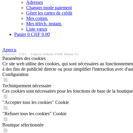
Adresses
Changer mode paiement
Gérer les cartes de crédit
Mes comm.
Mes téléch. instant.
Liste vœux
Panier
0
CHF 0.00
Aperçu
Chemises
/
PURE
/
Chemise d'affaires PURE Modern Fit
Paramètres des cookies
Ce site web utilise des cookies, qui sont nécessaires au fonctionnement 
à des fins de publicité directe ou pour simplifier l'interaction avec d'
Configuration
Techniquement nécessaire
Ces cookies sont nécessaires pour les fonctions de base de la boutique
"Accepter tous les cookies" Cookie
"Refuser tous les cookies" Cookie
Boutique sélectionnée