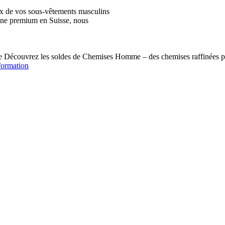
ix de vos sous-vêtements masculins
igne premium en Suisse, nous
écouvrez les soldes de Chemises Homme – des chemises raffinées pou
formation