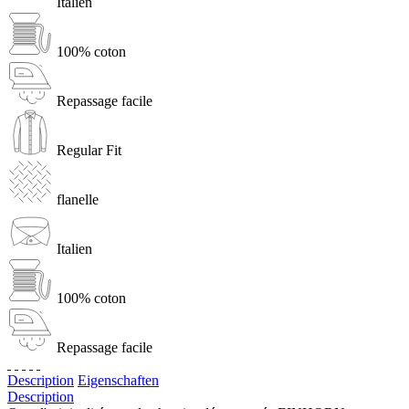
Italien
100% coton
Repassage facile
Regular Fit
flanelle
Italien
100% coton
Repassage facile
Description
Eigenschaften
Description