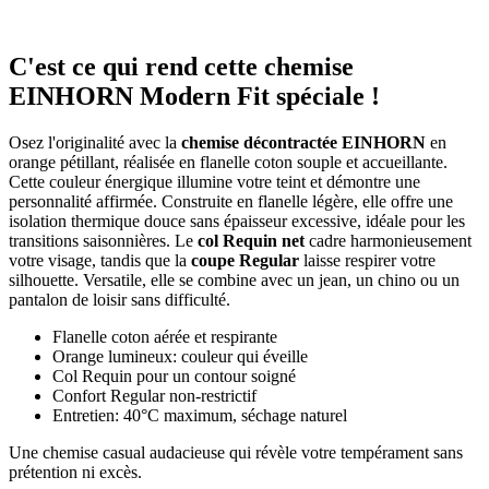
C'est ce qui rend cette chemise
EINHORN Modern Fit spéciale !
Osez l'originalité avec la
chemise décontractée EINHORN
en
orange pétillant, réalisée en flanelle coton souple et accueillante.
Cette couleur énergique illumine votre teint et démontre une
personnalité affirmée. Construite en flanelle légère, elle offre une
isolation thermique douce sans épaisseur excessive, idéale pour les
transitions saisonnières. Le
col Requin net
cadre harmonieusement
votre visage, tandis que la
coupe Regular
laisse respirer votre
silhouette. Versatile, elle se combine avec un jean, un chino ou un
pantalon de loisir sans difficulté.
Flanelle coton aérée et respirante
Orange lumineux: couleur qui éveille
Col Requin pour un contour soigné
Confort Regular non-restrictif
Entretien: 40°C maximum, séchage naturel
Une chemise casual audacieuse qui révèle votre tempérament sans
prétention ni excès.