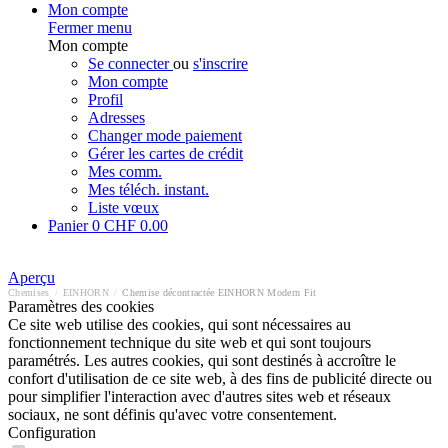
Mon compte
Fermer menu
Mon compte
Se connecter
ou
s'inscrire
Mon compte
Profil
Adresses
Changer mode paiement
Gérer les cartes de crédit
Mes comm.
Mes téléch. instant.
Liste vœux
Panier
0
CHF 0.00
Aperçu
Chemises
/
EINHORN
/
Chemise décontractée EINHORN Modern Fit
Paramètres des cookies
Ce site web utilise des cookies, qui sont nécessaires au
fonctionnement technique du site web et qui sont toujours
paramétrés. Les autres cookies, qui sont destinés à accroître le
confort d'utilisation de ce site web, à des fins de publicité directe ou
pour simplifier l'interaction avec d'autres sites web et réseaux
sociaux, ne sont définis qu'avec votre consentement.
Configuration