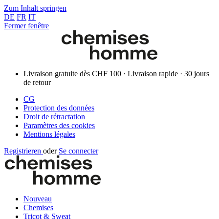
Zum Inhalt springen
DE
FR
IT
Fermer fenêtre
Livraison gratuite dès CHF 100 · Livraison rapide · 30 jours
de retour
CG
Protection des données
Droit de rétractation
Paramètres des cookies
Mentions légales
Registrieren
oder
Se connecter
Nouveau
Chemises
Tricot & Sweat