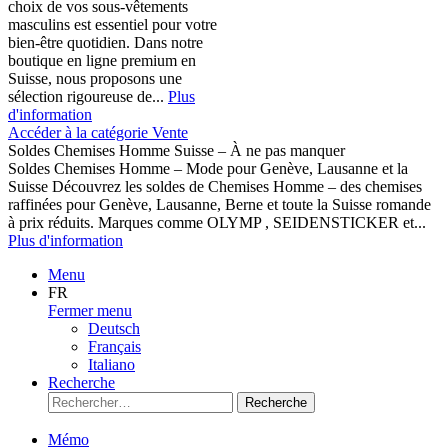
choix de vos sous-vêtements
masculins est essentiel pour votre
bien-être quotidien. Dans notre
boutique en ligne premium en
Suisse, nous proposons une
sélection rigoureuse de...
Plus
d'information
Accéder à la catégorie Vente
Soldes Chemises Homme Suisse – À ne pas manquer
Soldes Chemises Homme – Mode pour Genève, Lausanne et la
Suisse Découvrez les soldes de Chemises Homme – des chemises
raffinées pour Genève, Lausanne, Berne et toute la Suisse romande
à prix réduits. Marques comme OLYMP , SEIDENSTICKER et...
Plus d'information
Menu
FR
Fermer menu
Deutsch
Français
Italiano
Recherche
Recherche
Mémo