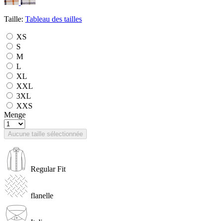
Taille:
Tableau des tailles
XS
S
M
L
XL
XXL
3XL
XXS
Menge
Aucune taille sélectionnée
Regular Fit
flanelle