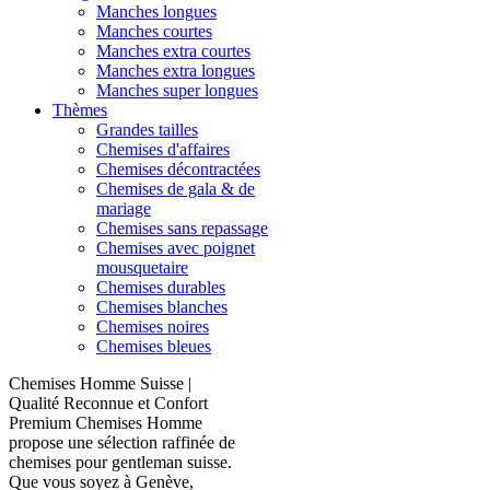
Manches longues
Manches courtes
Manches extra courtes
Manches extra longues
Manches super longues
Thèmes
Grandes tailles
Chemises d'affaires
Chemises décontractées
Chemises de gala & de
mariage
Chemises sans repassage
Chemises avec poignet
mousquetaire
Chemises durables
Chemises blanches
Chemises noires
Chemises bleues
Chemises Homme Suisse |
Qualité Reconnue et Confort
Premium Chemises Homme
propose une sélection raffinée de
chemises pour gentleman suisse.
Que vous soyez à Genève,