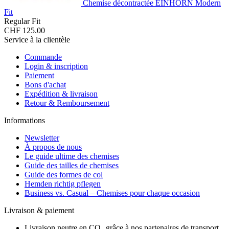
Chemise décontractée EINHORN Modern
Fit
Regular Fit
CHF 125.00
Service à la clientèle
Commande
Login & inscription
Paiement
Bons d'achat
Expédition & livraison
Retour & Remboursement
Informations
Newsletter
À propos de nous
Le guide ultime des chemises
Guide des tailles de chemises
Guide des formes de col
Hemden richtig pflegen
Business vs. Casual – Chemises pour chaque occasion
Livraison & paiement
Livraison neutre en CO₂ grâce à nos partenaires de transport