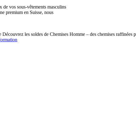
ix de vos sous-vêtements masculins
igne premium en Suisse, nous
écouvrez les soldes de Chemises Homme – des chemises raffinées pou
formation