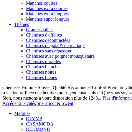
Manches courtes
Manches extra courtes
Manches extra longues
Manches super longues
Thèmes
Grandes tailles
Chemises d'affaires
Chemises décontractées
Chemises de gala & de mariage
Chemises sans repassage
Chemises avec poignet mousquetaire
Chemises durables
Chemises blanches
Chemises noires
Chemises bleues
Chemises Homme Suisse | Qualité Reconnue et Confort Premium C
sélection raffinée de chemises pour gentleman suisse. Que vous soye
Sion, nous mettons à votre disposition plus de 1243...
Plus d'informat
Accéder à la catégorie Tricot & Sweat
Marques
OLYMP
CASAMODA
REDMOND