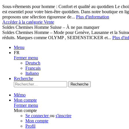
Sous-vêtements pour homme : Confort et qualité au quotidien Le cho
est essentiel pour votre bien-être quotidien. Dans notre boutique en l
proposons une sélection rigoureuse de...
Plus d'information
Accéder à la catégorie Vente
Soldes Chemises Homme Suisse – À ne pas manquer
Soldes Chemises Homme – Mode pour Genève, Lausanne et la Suisse D
réduits. Marques comme OLYMP , SEIDENSTICKER et...
Plus d'in
Menu
FR
Fermer menu
Deutsch
Français
Italiano
Recherche
Recherche
Mémo
Mon compte
Fermer menu
Mon compte
Se connecter
ou
s'inscrire
Mon compte
Profil