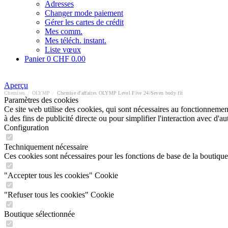
Adresses
Changer mode paiement
Gérer les cartes de crédit
Mes comm.
Mes téléch. instant.
Liste vœux
Panier
0
CHF 0.00
Aperçu
Chemises
/
OLYMP
/
Chemise d'affaires OLYMP Level Five 24/Seven body fit
Paramètres des cookies
Ce site web utilise des cookies, qui sont nécessaires au fonctionnement 
à des fins de publicité directe ou pour simplifier l'interaction avec d'
Configuration
Techniquement nécessaire
Ces cookies sont nécessaires pour les fonctions de base de la boutique
"Accepter tous les cookies" Cookie
"Refuser tous les cookies" Cookie
Boutique sélectionnée