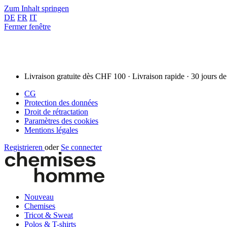
Zum Inhalt springen
DE
FR
IT
Fermer fenêtre
Livraison gratuite dès CHF 100 · Livraison rapide · 30 jours de
CG
Protection des données
Droit de rétractation
Paramètres des cookies
Mentions légales
Registrieren
oder
Se connecter
Nouveau
Chemises
Tricot & Sweat
Polos & T-shirts