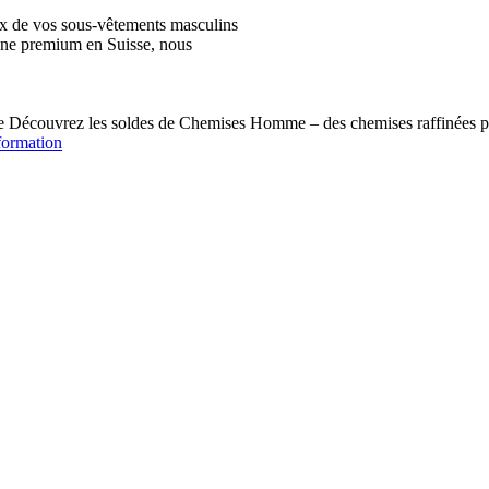
ix de vos sous-vêtements masculins
igne premium en Suisse, nous
écouvrez les soldes de Chemises Homme – des chemises raffinées pou
formation