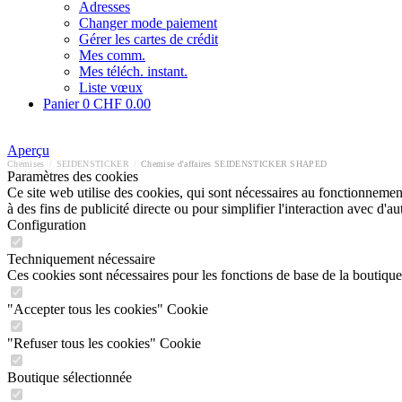
Adresses
Changer mode paiement
Gérer les cartes de crédit
Mes comm.
Mes téléch. instant.
Liste vœux
Panier
0
CHF 0.00
Aperçu
Chemises
/
SEIDENSTICKER
/
Chemise d'affaires SEIDENSTICKER SHAPED
Paramètres des cookies
Ce site web utilise des cookies, qui sont nécessaires au fonctionnement 
à des fins de publicité directe ou pour simplifier l'interaction avec d'
Configuration
Techniquement nécessaire
Ces cookies sont nécessaires pour les fonctions de base de la boutique
"Accepter tous les cookies" Cookie
"Refuser tous les cookies" Cookie
Boutique sélectionnée