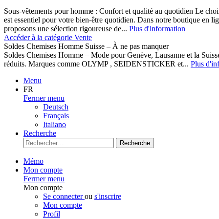
Sous-vêtements pour homme : Confort et qualité au quotidien Le cho
est essentiel pour votre bien-être quotidien. Dans notre boutique en l
proposons une sélection rigoureuse de...
Plus d'information
Accéder à la catégorie Vente
Soldes Chemises Homme Suisse – À ne pas manquer
Soldes Chemises Homme – Mode pour Genève, Lausanne et la Suisse D
réduits. Marques comme OLYMP , SEIDENSTICKER et...
Plus d'in
Menu
FR
Fermer menu
Deutsch
Français
Italiano
Recherche
Recherche
Mémo
Mon compte
Fermer menu
Mon compte
Se connecter
ou
s'inscrire
Mon compte
Profil