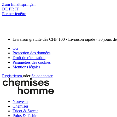
Zum Inhalt springen
DE
FR
IT
Fermer fenêtre
Livraison gratuite dès CHF 100 · Livraison rapide · 30 jours de
CG
Protection des données
Droit de rétractation
Paramètres des cookies
Mentions légales
Registrieren
oder
Se connecter
Nouveau
Chemises
Tricot & Sweat
Polos & T-shirts