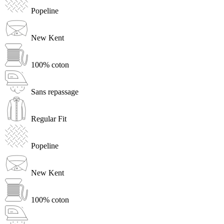
Popeline
New Kent
100% coton
Sans repassage
Regular Fit
Popeline
New Kent
100% coton