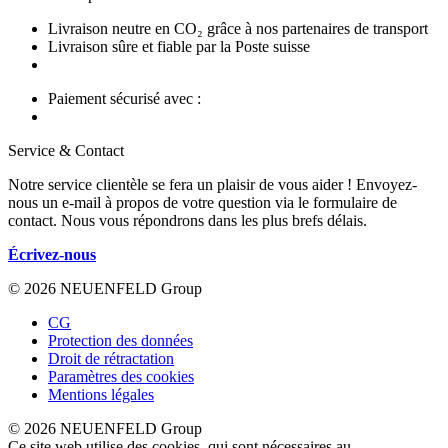
Livraison neutre en CO₂ grâce à nos partenaires de transport
Livraison sûre et fiable par la Poste suisse
Paiement sécurisé avec :
Service & Contact
Notre service clientèle se fera un plaisir de vous aider ! Envoyez-
nous un e-mail à propos de votre question via le formulaire de
contact. Nous vous répondrons dans les plus brefs délais.
Écrivez-nous
© 2026 NEUENFELD Group
CG
Protection des données
Droit de rétractation
Paramètres des cookies
Mentions légales
© 2026 NEUENFELD Group
Ce site web utilise des cookies, qui sont nécessaires au