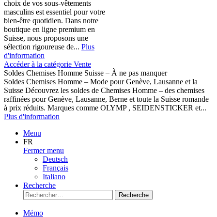
choix de vos sous-vêtements
masculins est essentiel pour votre
bien-être quotidien. Dans notre
boutique en ligne premium en
Suisse, nous proposons une
sélection rigoureuse de...
Plus
d'information
Accéder à la catégorie Vente
Soldes Chemises Homme Suisse – À ne pas manquer
Soldes Chemises Homme – Mode pour Genève, Lausanne et la
Suisse Découvrez les soldes de Chemises Homme – des chemises
raffinées pour Genève, Lausanne, Berne et toute la Suisse romande
à prix réduits. Marques comme OLYMP , SEIDENSTICKER et...
Plus d'information
Menu
FR
Fermer menu
Deutsch
Français
Italiano
Recherche
Recherche
Mémo