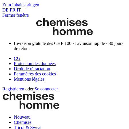
Zum Inhalt springen
DE
FR
IT
Fermer fenêtre
Livraison gratuite dès CHF 100 · Livraison rapide · 30 jours
de retour
CG
Protection des données
Droit de rétractation
Paramètres des cookies
Mentions légales
Registrieren
oder
Se connecter
Nouveau
Chemises
Tricot & Sweat