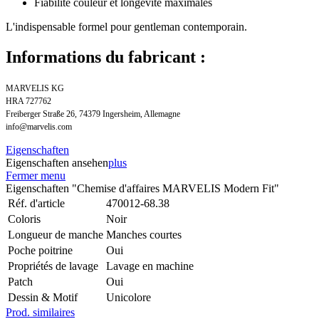
Fiabilité couleur et longévité maximales
L'indispensable formel pour gentleman contemporain.
Informations du fabricant :
MARVELIS KG
HRA 727762
Freiberger Straße 26, 74379 Ingersheim, Allemagne
info@marvelis.com
Eigenschaften
Eigenschaften ansehen
plus
Fermer menu
Eigenschaften "Chemise d'affaires MARVELIS Modern Fit"
Réf. d'article
470012-68.38
Coloris
Noir
Longueur de manche
Manches courtes
Poche poitrine
Oui
Propriétés de lavage
Lavage en machine
Patch
Oui
Dessin & Motif
Unicolore
Prod. similaires