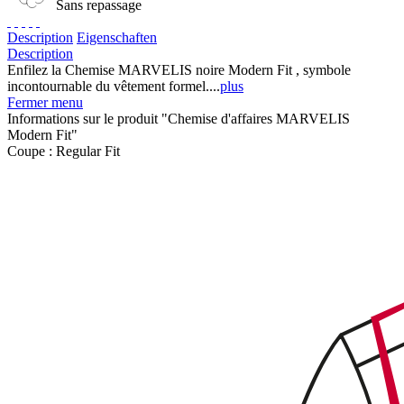
Sans repassage
Description
Eigenschaften
Description
Enfilez la Chemise MARVELIS noire Modern Fit , symbole
incontournable du vêtement formel....
plus
Fermer menu
Informations sur le produit "Chemise d'affaires MARVELIS
Modern Fit"
Coupe :
Regular Fit