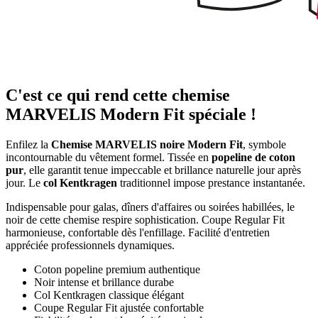
C'est ce qui rend cette chemise
MARVELIS Modern Fit spéciale !
Enfilez la
Chemise MARVELIS noire Modern Fit
, symbole
incontournable du vêtement formel. Tissée en
popeline de coton
pur
, elle garantit tenue impeccable et brillance naturelle jour après
jour. Le
col Kentkragen
traditionnel impose prestance instantanée.
Indispensable pour galas, dîners d'affaires ou soirées habillées, le
noir de cette chemise respire sophistication. Coupe Regular Fit
harmonieuse, confortable dès l'enfillage. Facilité d'entretien
appréciée professionnels dynamiques.
Coton popeline premium authentique
Noir intense et brillance durabe
Col Kentkragen classique élégant
Coupe Regular Fit ajustée confortable