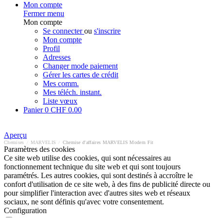
Mon compte
Fermer menu
Mon compte
Se connecter
ou
s'inscrire
Mon compte
Profil
Adresses
Changer mode paiement
Gérer les cartes de crédit
Mes comm.
Mes téléch. instant.
Liste vœux
Panier
0
CHF 0.00
Aperçu
Chemises
/
MARVELIS
/
Chemise d'affaires MARVELIS Modern Fit
Paramètres des cookies
Ce site web utilise des cookies, qui sont nécessaires au
fonctionnement technique du site web et qui sont toujours
paramétrés. Les autres cookies, qui sont destinés à accroître le
confort d'utilisation de ce site web, à des fins de publicité directe ou
pour simplifier l'interaction avec d'autres sites web et réseaux
sociaux, ne sont définis qu'avec votre consentement.
Configuration