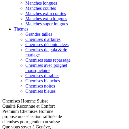
Manches longues
Manches courtes
Manches extra courtes
Manches extra longues
Manches super longues
Thèmes
Grandes tailles
Chemises d'affaires
Chemises décontractées
Chemises de gala & de
mariage
Chemises sans repassage
Chemises avec poignet
mousquetaire
Chemises durables
Chemises blanches
Chemises noires
Chemises bleues
Chemises Homme Suisse |
Qualité Reconnue et Confort
Premium Chemises Homme
propose une sélection raffinée de
chemises pour gentleman suisse.
Que vous soyez à Genève,