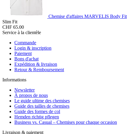
Chemise d'affaires MARVELIS Body Fit
Slim Fit
CHF 65.00
Service à la clientèle
Commande
Login & inscription
Paiement
Bons d'achat
Expédition & livraison
Retour & Remboursement
Informations
Newsletter
À propos de nous
Le guide ultime des chemises
Guide des tailles de chemises
Guide des formes de col
Hemden richtig pflegen
Business vs. Casual – Chemises pour chaque occasion
Livraison & paiement