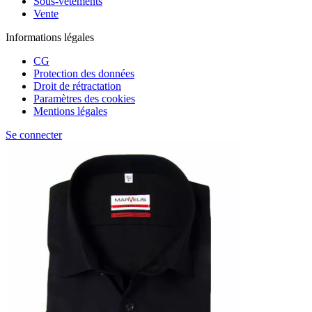
Sous-vêtements
Vente
Informations légales
CG
Protection des données
Droit de rétractation
Paramètres des cookies
Mentions légales
Se connecter