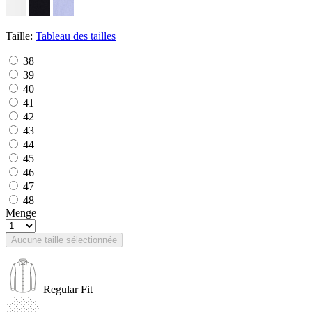
Taille:
Tableau des tailles
38
39
40
41
42
43
44
45
46
47
48
Menge
Aucune taille sélectionnée
Regular Fit