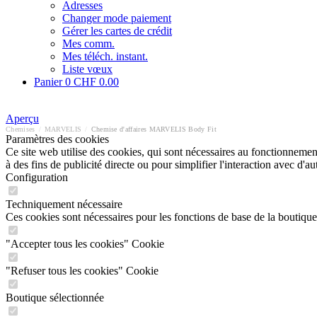
Adresses
Changer mode paiement
Gérer les cartes de crédit
Mes comm.
Mes téléch. instant.
Liste vœux
Panier
0
CHF 0.00
Aperçu
Chemises
/
MARVELIS
/
Chemise d'affaires MARVELIS Body Fit
Paramètres des cookies
Ce site web utilise des cookies, qui sont nécessaires au fonctionnement 
à des fins de publicité directe ou pour simplifier l'interaction avec d'
Configuration
Techniquement nécessaire
Ces cookies sont nécessaires pour les fonctions de base de la boutique
"Accepter tous les cookies" Cookie
"Refuser tous les cookies" Cookie
Boutique sélectionnée