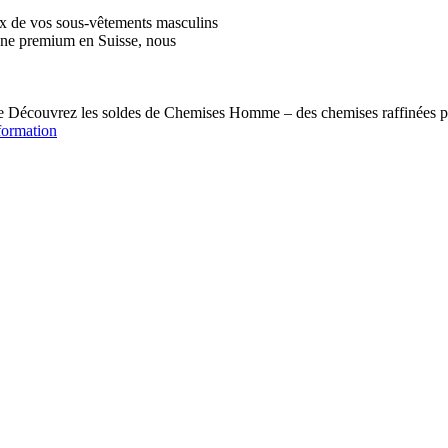
ix de vos sous-vêtements masculins
igne premium en Suisse, nous
écouvrez les soldes de Chemises Homme – des chemises raffinées pou
formation