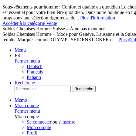
Sous-vêtements pour homme : Confort et qualité au quotidien Le cho
est essentiel pour votre bien-être quotidien. Dans notre boutique en l
proposons une sélection rigoureuse de...
Plus d'information
Accéder à la catégorie Vente
Soldes Chemises Homme Suisse – À ne pas manquer
Soldes Chemises Homme – Mode pour Genève, Lausanne et la Suisse D
réduits. Marques comme OLYMP , SEIDENSTICKER et...
Plus d'in
Menu
FR
Fermer menu
Deutsch
Français
Italiano
Recherche
Recherche
Mémo
Mon compte
Fermer menu
Mon compte
Se connecter
ou
s'inscrire
Mon compte
Profil