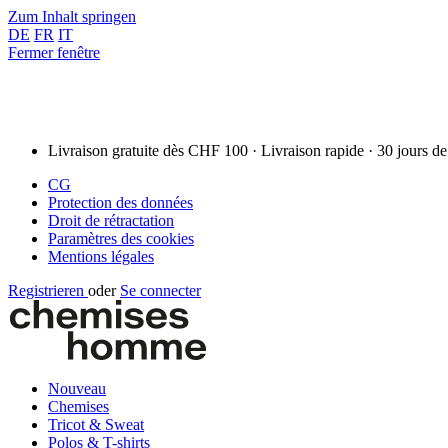
Zum Inhalt springen
DE
FR
IT
Fermer fenêtre
Livraison gratuite dès CHF 100 · Livraison rapide · 30 jours de
CG
Protection des données
Droit de rétractation
Paramètres des cookies
Mentions légales
Registrieren
oder
Se connecter
Nouveau
Chemises
Tricot & Sweat
Polos & T-shirts