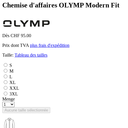
Chemise d'affaires OLYMP Modern Fit
Dès CHF 95.00
Prix dont TVA
plus frais d'expédition
Taille:
Tableau des tailles
S
M
L
XL
XXL
3XL
Menge
Aucune taille sélectionnée