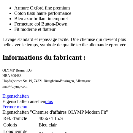
Armure Oxford fine premium
Coton tissu haute performance
Bleu azur brillant intemporel
Fermeture col Button-Down
Fit moderne et flatteur
Lavage standard et repassage facile. Une chemise qui devient plus
belle avec le temps, symbole de qualité textile allemande éprouvée.
Informations du fabricant :
OLYMP Bezner KG
HRA 300488
Höpfigheimer Str. 19, 74321 Bietigheim-Bissingen, Allemagne
mail@olymp.com
Eigenschaften
Eigenschaften ansehen
plus
Fermer menu
Eigenschaften "Chemise d'affaires OLYMP Modern Fit"
Réf. d'article
406674-15.S
Coloris
Bleu clair
Longueur de