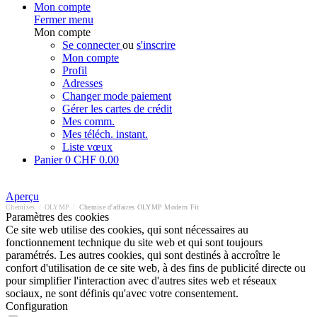
Mon compte
Fermer menu
Mon compte
Se connecter
ou
s'inscrire
Mon compte
Profil
Adresses
Changer mode paiement
Gérer les cartes de crédit
Mes comm.
Mes téléch. instant.
Liste vœux
Panier
0
CHF 0.00
Aperçu
Chemises
/
OLYMP
/
Chemise d'affaires OLYMP Modern Fit
Paramètres des cookies
Ce site web utilise des cookies, qui sont nécessaires au
fonctionnement technique du site web et qui sont toujours
paramétrés. Les autres cookies, qui sont destinés à accroître le
confort d'utilisation de ce site web, à des fins de publicité directe ou
pour simplifier l'interaction avec d'autres sites web et réseaux
sociaux, ne sont définis qu'avec votre consentement.
Configuration