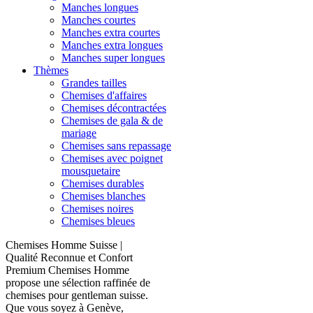
Manches longues
Manches courtes
Manches extra courtes
Manches extra longues
Manches super longues
Thèmes
Grandes tailles
Chemises d'affaires
Chemises décontractées
Chemises de gala & de
mariage
Chemises sans repassage
Chemises avec poignet
mousquetaire
Chemises durables
Chemises blanches
Chemises noires
Chemises bleues
Chemises Homme Suisse |
Qualité Reconnue et Confort
Premium Chemises Homme
propose une sélection raffinée de
chemises pour gentleman suisse.
Que vous soyez à Genève,