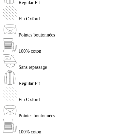
Regular Fit
Fin Oxford
Pointes boutonnées
100% coton
Sans repassage
Regular Fit
Fin Oxford
Pointes boutonnées
100% coton