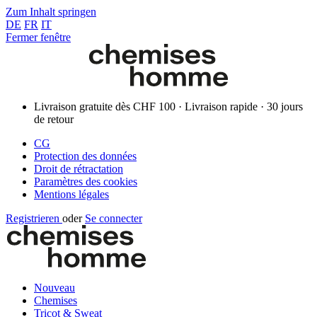
Zum Inhalt springen
DE
FR
IT
Fermer fenêtre
Livraison gratuite dès CHF 100 · Livraison rapide · 30 jours
de retour
CG
Protection des données
Droit de rétractation
Paramètres des cookies
Mentions légales
Registrieren
oder
Se connecter
Nouveau
Chemises
Tricot & Sweat