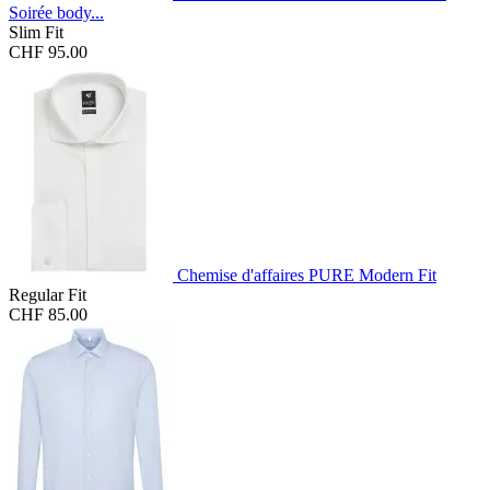
Soirée body...
Slim Fit
CHF 95.00
Chemise d'affaires PURE Modern Fit
Regular Fit
CHF 85.00