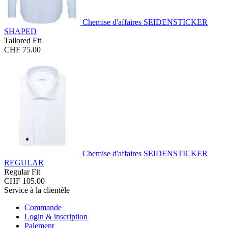
Chemise d'affaires SEIDENSTICKER
SHAPED
Tailored Fit
CHF 75.00
Chemise d'affaires SEIDENSTICKER
REGULAR
Regular Fit
CHF 105.00
Service à la clientèle
Commande
Login & inscription
Paiement