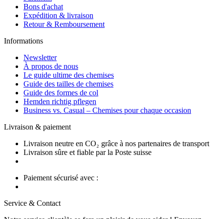
Bons d'achat
Expédition & livraison
Retour & Remboursement
Informations
Newsletter
À propos de nous
Le guide ultime des chemises
Guide des tailles de chemises
Guide des formes de col
Hemden richtig pflegen
Business vs. Casual – Chemises pour chaque occasion
Livraison & paiement
Livraison neutre en CO₂ grâce à nos partenaires de transport
Livraison sûre et fiable par la Poste suisse
Paiement sécurisé avec :
Service & Contact