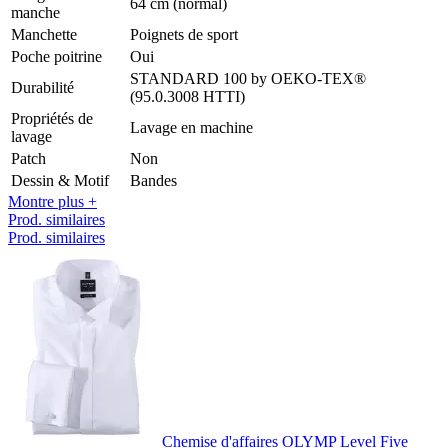
64 cm (normal)
manche
Manchette
Poignets de sport
Poche poitrine
Oui
STANDARD 100 by OEKO-TEX®
Durabilité
(95.0.3008 HTTI)
Propriétés de
Lavage en machine
lavage
Patch
Non
Dessin & Motif
Bandes
Montre plus +
Prod. similaires
Prod. similaires
Chemise d'affaires OLYMP Level Five