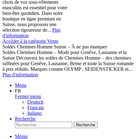
choix de vos sous-vêtements
masculins est essentiel pour votre
bien-être quotidien. Dans notre
boutique en ligne premium en
Suisse, nous proposons une
sélection rigoureuse de...
Plus
d'information
Accéder à la catégorie Vente
Soldes Chemises Homme Suisse – À ne pas manquer
Soldes Chemises Homme – Mode pour Genève, Lausanne et la
Suisse Découvrez les soldes de Chemises Homme – des chemises
raffinées pour Genève, Lausanne, Berne et toute la Suisse romande
à prix réduits. Marques comme OLYMP , SEIDENSTICKER et...
Plus d'information
Menu
FR
Fermer menu
Deutsch
Français
Italiano
Recherche
Recherche
Mémo