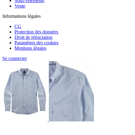
Sous-vêtements
Vente
Informations légales
CG
Protection des données
Droit de rétractation
Paramètres des cookies
Mentions légales
Se connecter