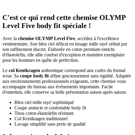
C'est ce qui rend cette chemise OLYMP
Level Five body fit spéciale !
Avec la
chemise OLYMP Level Five
, accédez à l'excellence
vestimentaire. Son bleu ciel délicat en tissage mille rayé séduit par
son raffinement discret. Elaborée en coton premium enrichi
d'élastolefin, elle allie confort d'exception et maintien exemplaire
pour les hommes en quête de perfection.
Le
col Kentkragen
authentique correspond aux codes du formal
wear. Sa
coupe body fit
affine gracieusement sans rigidité. Adaptée
aux environnements professionnels exigeants, cette chemise vous
accompagne du bureau aux événements importants. Facile
d'entretien, elle conserve sa belle présentation saison après saison.
Bleu ciel mille rayé sophistiqué
Coupe amincie et confortable body fit
Tissu coton-élastolefin résistant
Col Kentkragen traditionnel
Lavage simplifié sans perte de qualité