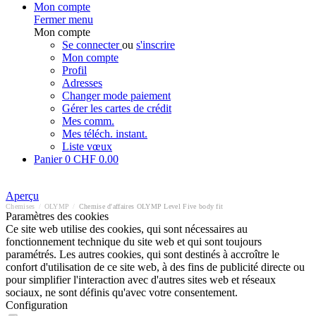
Mon compte
Fermer menu
Mon compte
Se connecter
ou
s'inscrire
Mon compte
Profil
Adresses
Changer mode paiement
Gérer les cartes de crédit
Mes comm.
Mes téléch. instant.
Liste vœux
Panier
0
CHF 0.00
Aperçu
Chemises
/
OLYMP
/
Chemise d'affaires OLYMP Level Five body fit
Paramètres des cookies
Ce site web utilise des cookies, qui sont nécessaires au
fonctionnement technique du site web et qui sont toujours
paramétrés. Les autres cookies, qui sont destinés à accroître le
confort d'utilisation de ce site web, à des fins de publicité directe ou
pour simplifier l'interaction avec d'autres sites web et réseaux
sociaux, ne sont définis qu'avec votre consentement.
Configuration