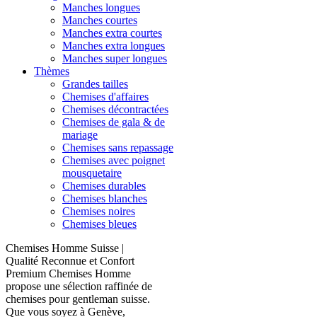
Manches longues
Manches courtes
Manches extra courtes
Manches extra longues
Manches super longues
Thèmes
Grandes tailles
Chemises d'affaires
Chemises décontractées
Chemises de gala & de
mariage
Chemises sans repassage
Chemises avec poignet
mousquetaire
Chemises durables
Chemises blanches
Chemises noires
Chemises bleues
Chemises Homme Suisse |
Qualité Reconnue et Confort
Premium Chemises Homme
propose une sélection raffinée de
chemises pour gentleman suisse.
Que vous soyez à Genève,