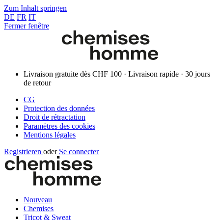
Zum Inhalt springen
DE
FR
IT
Fermer fenêtre
Livraison gratuite dès CHF 100 · Livraison rapide · 30 jours
de retour
CG
Protection des données
Droit de rétractation
Paramètres des cookies
Mentions légales
Registrieren
oder
Se connecter
Nouveau
Chemises
Tricot & Sweat