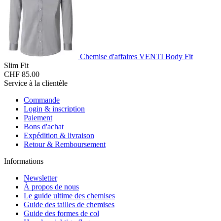
Chemise d'affaires VENTI Body Fit
Slim Fit
CHF 85.00
Service à la clientèle
Commande
Login & inscription
Paiement
Bons d'achat
Expédition & livraison
Retour & Remboursement
Informations
Newsletter
À propos de nous
Le guide ultime des chemises
Guide des tailles de chemises
Guide des formes de col