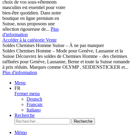
choix de vos sous-vêtements
masculins est essentiel pour votre
bien-être quotidien. Dans notre
boutique en ligne premium en
Suisse, nous proposons une
sélection rigoureuse de...
Plus
d'information
Accéder à la catégorie Vente
Soldes Chemises Homme Suisse – À ne pas manquer
Soldes Chemises Homme – Mode pour Genève, Lausanne et la
Suisse Découvrez les soldes de Chemises Homme – des chemises
raffinées pour Genève, Lausanne, Berne et toute la Suisse romande
à prix réduits. Marques comme OLYMP , SEIDENSTICKER et...
Plus d'information
Menu
FR
Fermer menu
Deutsch
Français
Italiano
Recherche
Recherche
Mémo