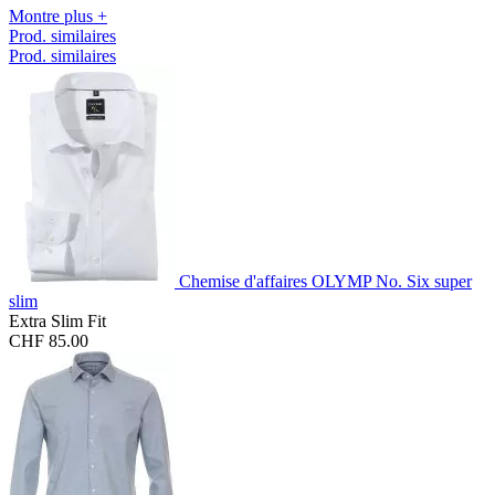
Montre plus +
Prod. similaires
Prod. similaires
Chemise d'affaires OLYMP No. Six super
slim
Extra Slim Fit
CHF 85.00