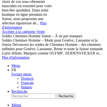
choix de vos sous-vêtements
masculins est essentiel pour votre
bien-être quotidien. Dans notre
boutique en ligne premium en
Suisse, nous proposons une
sélection rigoureuse de...
Plus
d'information
Accéder à la catégorie Vente
Soldes Chemises Homme Suisse – À ne pas manquer
Soldes Chemises Homme – Mode pour Genève, Lausanne et la
Suisse Découvrez les soldes de Chemises Homme – des chemises
raffinées pour Genève, Lausanne, Berne et toute la Suisse romande
à prix réduits. Marques comme OLYMP , SEIDENSTICKER et...
Plus d'information
Menu
FR
Fermer menu
Deutsch
Français
Italiano
Recherche
Recherche
Mémo