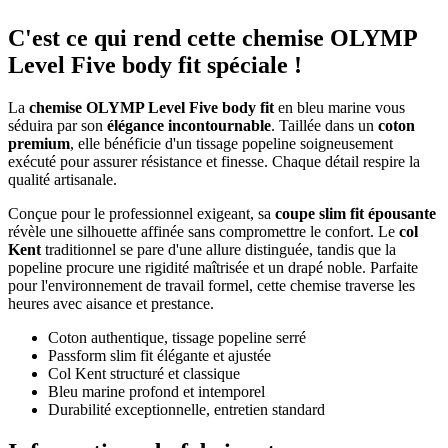
C'est ce qui rend cette chemise OLYMP
Level Five body fit spéciale !
La
chemise OLYMP Level Five body fit
en bleu marine vous
séduira par son
élégance incontournable
. Taillée dans un
coton
premium
, elle bénéficie d'un tissage popeline soigneusement
exécuté pour assurer résistance et finesse. Chaque détail respire la
qualité artisanale.
Conçue pour le professionnel exigeant, sa
coupe slim fit épousante
révèle une silhouette affinée sans compromettre le confort. Le
col
Kent
traditionnel se pare d'une allure distinguée, tandis que la
popeline procure une rigidité maîtrisée et un drapé noble. Parfaite
pour l'environnement de travail formel, cette chemise traverse les
heures avec aisance et prestance.
Coton authentique, tissage popeline serré
Passform slim fit élégante et ajustée
Col Kent structuré et classique
Bleu marine profond et intemporel
Durabilité exceptionnelle, entretien standard