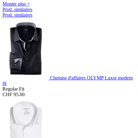
Montre plus +
Prod. similaires
Prod. similaires
Chemise d'affaires OLYMP Luxor modern
fit
Regular Fit
CHF 95.00