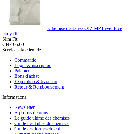
Chemise d'affaires OLYMP Level Five
body fit
Slim Fit
CHF 95.00
Service à la clientèle
Commande
Login & inscription
Paiement
Bons d'achat
Expédition & livraison
Retour & Remboursement
Informations
Newsletter
À propos de nous
Le guide ultime des chemises
Guide des tailles de chemises
Guide des formes de col