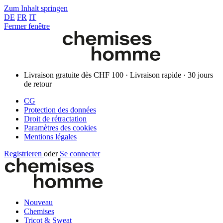
Zum Inhalt springen
DE
FR
IT
Fermer fenêtre
Livraison gratuite dès CHF 100 · Livraison rapide · 30 jours
de retour
CG
Protection des données
Droit de rétractation
Paramètres des cookies
Mentions légales
Registrieren
oder
Se connecter
Nouveau
Chemises
Tricot & Sweat