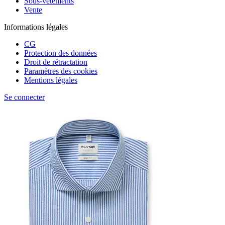
Sous-vêtements
Vente
Informations légales
CG
Protection des données
Droit de rétractation
Paramètres des cookies
Mentions légales
Se connecter