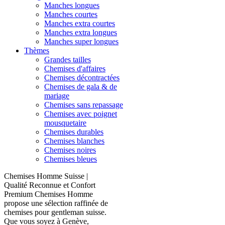
Manches longues
Manches courtes
Manches extra courtes
Manches extra longues
Manches super longues
Thèmes
Grandes tailles
Chemises d'affaires
Chemises décontractées
Chemises de gala & de
mariage
Chemises sans repassage
Chemises avec poignet
mousquetaire
Chemises durables
Chemises blanches
Chemises noires
Chemises bleues
Chemises Homme Suisse |
Qualité Reconnue et Confort
Premium Chemises Homme
propose une sélection raffinée de
chemises pour gentleman suisse.
Que vous soyez à Genève,