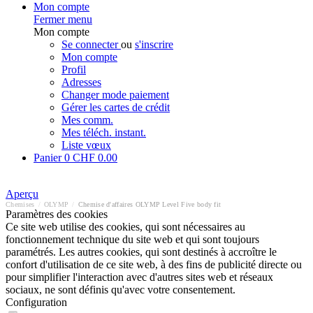
Mon compte
Fermer menu
Mon compte
Se connecter
ou
s'inscrire
Mon compte
Profil
Adresses
Changer mode paiement
Gérer les cartes de crédit
Mes comm.
Mes téléch. instant.
Liste vœux
Panier
0
CHF 0.00
Aperçu
Chemises
/
OLYMP
/
Chemise d'affaires OLYMP Level Five body fit
Paramètres des cookies
Ce site web utilise des cookies, qui sont nécessaires au
fonctionnement technique du site web et qui sont toujours
paramétrés. Les autres cookies, qui sont destinés à accroître le
confort d'utilisation de ce site web, à des fins de publicité directe ou
pour simplifier l'interaction avec d'autres sites web et réseaux
sociaux, ne sont définis qu'avec votre consentement.
Configuration