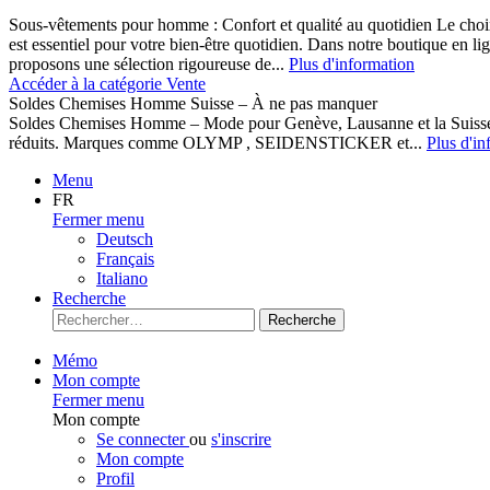
Sous-vêtements pour homme : Confort et qualité au quotidien Le cho
est essentiel pour votre bien-être quotidien. Dans notre boutique en l
proposons une sélection rigoureuse de...
Plus d'information
Accéder à la catégorie Vente
Soldes Chemises Homme Suisse – À ne pas manquer
Soldes Chemises Homme – Mode pour Genève, Lausanne et la Suisse D
réduits. Marques comme OLYMP , SEIDENSTICKER et...
Plus d'in
Menu
FR
Fermer menu
Deutsch
Français
Italiano
Recherche
Recherche
Mémo
Mon compte
Fermer menu
Mon compte
Se connecter
ou
s'inscrire
Mon compte
Profil