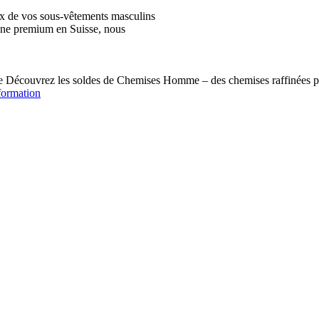
ix de vos sous-vêtements masculins
igne premium en Suisse, nous
écouvrez les soldes de Chemises Homme – des chemises raffinées pou
formation