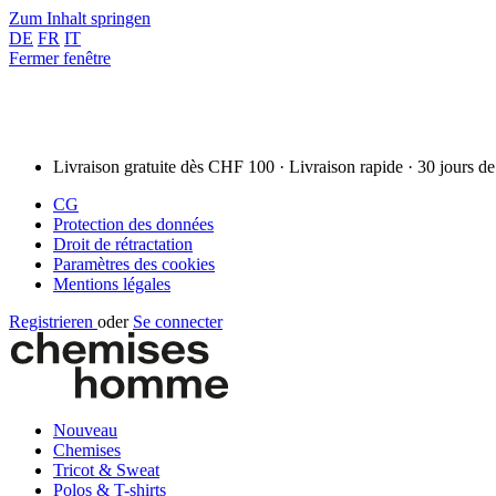
Zum Inhalt springen
DE
FR
IT
Fermer fenêtre
Livraison gratuite dès CHF 100 · Livraison rapide · 30 jours de
CG
Protection des données
Droit de rétractation
Paramètres des cookies
Mentions légales
Registrieren
oder
Se connecter
Nouveau
Chemises
Tricot & Sweat
Polos & T-shirts