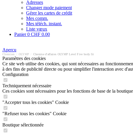
Adresses
Changer mode paiement
Gérer les cartes de crédit
Mes comm.
Mes téléch. instant.
Liste vœux
Panier
0
CHF 0.00
Aperçu
Chemises
/
OLYMP
/
Chemise d'affaires OLYMP Level Five body fit
Paramètres des cookies
Ce site web utilise des cookies, qui sont nécessaires au fonctionnement 
à des fins de publicité directe ou pour simplifier l'interaction avec d'
Configuration
Techniquement nécessaire
Ces cookies sont nécessaires pour les fonctions de base de la boutique
"Accepter tous les cookies" Cookie
"Refuser tous les cookies" Cookie
Boutique sélectionnée