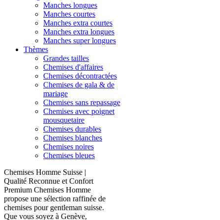
Manches longues
Manches courtes
Manches extra courtes
Manches extra longues
Manches super longues
Thèmes
Grandes tailles
Chemises d'affaires
Chemises décontractées
Chemises de gala & de
mariage
Chemises sans repassage
Chemises avec poignet
mousquetaire
Chemises durables
Chemises blanches
Chemises noires
Chemises bleues
Chemises Homme Suisse |
Qualité Reconnue et Confort
Premium Chemises Homme
propose une sélection raffinée de
chemises pour gentleman suisse.
Que vous soyez à Genève,