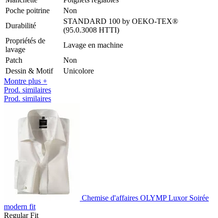
Poche poitrine
Non
STANDARD 100 by OEKO-TEX®
Durabilité
(95.0.3008 HTTI)
Propriétés de
Lavage en machine
lavage
Patch
Non
Dessin & Motif
Unicolore
Montre plus +
Prod. similaires
Prod. similaires
Chemise d'affaires OLYMP Luxor Soirée
modern fit
Regular Fit