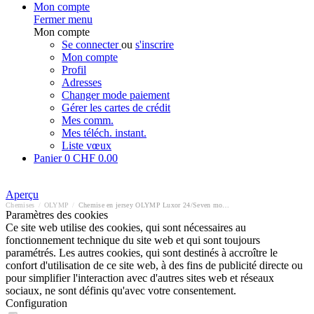
Mon compte
Fermer menu
Mon compte
Se connecter
ou
s'inscrire
Mon compte
Profil
Adresses
Changer mode paiement
Gérer les cartes de crédit
Mes comm.
Mes téléch. instant.
Liste vœux
Panier
0
CHF 0.00
Aperçu
Chemises
/
OLYMP
/
Chemise en jersey OLYMP Luxor 24/Seven modern fit
Paramètres des cookies
Ce site web utilise des cookies, qui sont nécessaires au
fonctionnement technique du site web et qui sont toujours
paramétrés. Les autres cookies, qui sont destinés à accroître le
confort d'utilisation de ce site web, à des fins de publicité directe ou
pour simplifier l'interaction avec d'autres sites web et réseaux
sociaux, ne sont définis qu'avec votre consentement.
Configuration