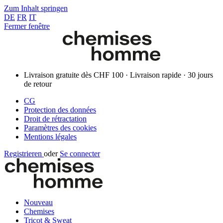
Zum Inhalt springen
DE
FR
IT
Fermer fenêtre
Livraison gratuite dès CHF 100 · Livraison rapide · 30 jours
de retour
CG
Protection des données
Droit de rétractation
Paramètres des cookies
Mentions légales
Registrieren
oder
Se connecter
Nouveau
Chemises
Tricot & Sweat