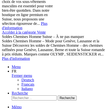
choix de vos sous-vêtements
masculins est essentiel pour votre
bien-être quotidien. Dans notre
boutique en ligne premium en
Suisse, nous proposons une
sélection rigoureuse de...
Plus
d'information
Accéder à la catégorie Vente
Soldes Chemises Homme Suisse – À ne pas manquer
Soldes Chemises Homme – Mode pour Genève, Lausanne et la
Suisse Découvrez les soldes de Chemises Homme – des chemises
raffinées pour Genève, Lausanne, Berne et toute la Suisse romande
à prix réduits. Marques comme OLYMP , SEIDENSTICKER et...
Plus d'information
Menu
FR
Fermer menu
Deutsch
Français
Italiano
Recherche
Recherche
Mémo