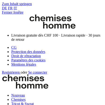
Zum Inhalt springen
DE
FR
IT
Fermer fenêtre
Livraison gratuite dès CHF 100 · Livraison rapide · 30 jours
de retour
CG
Protection des données
Droit de rétractation
Paramètres des cookies
Mentions légales
Registrieren
oder
Se connecter
Nouveau
Chemises
Tricot & Sweat