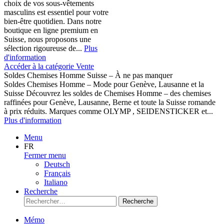
choix de vos sous-vêtements
masculins est essentiel pour votre
bien-être quotidien. Dans notre
boutique en ligne premium en
Suisse, nous proposons une
sélection rigoureuse de...
Plus
d'information
Accéder à la catégorie Vente
Soldes Chemises Homme Suisse – À ne pas manquer
Soldes Chemises Homme – Mode pour Genève, Lausanne et la
Suisse Découvrez les soldes de Chemises Homme – des chemises
raffinées pour Genève, Lausanne, Berne et toute la Suisse romande
à prix réduits. Marques comme OLYMP , SEIDENSTICKER et...
Plus d'information
Menu
FR
Fermer menu
Deutsch
Français
Italiano
Recherche
Recherche
Mémo