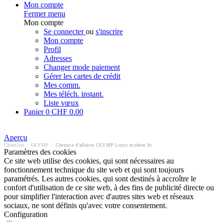
Mon compte
Fermer menu
Mon compte
Se connecter
ou
s'inscrire
Mon compte
Profil
Adresses
Changer mode paiement
Gérer les cartes de crédit
Mes comm.
Mes téléch. instant.
Liste vœux
Panier
0
CHF 0.00
Aperçu
Chemises
/
OLYMP
/
Chemise d'affaires OLYMP Luxor modern fit
Paramètres des cookies
Ce site web utilise des cookies, qui sont nécessaires au
fonctionnement technique du site web et qui sont toujours
paramétrés. Les autres cookies, qui sont destinés à accroître le
confort d'utilisation de ce site web, à des fins de publicité directe ou
pour simplifier l'interaction avec d'autres sites web et réseaux
sociaux, ne sont définis qu'avec votre consentement.
Configuration