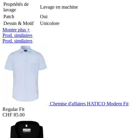
Propriétés de
Lavage en machine
lavage
Patch
Oui
Dessin & Motif
Unicolore
Montre plus +
Prod. similaires
Prod. similaires
Chemise d'affaires HATICO Modern Fit
Regular Fit
CHF 85.00