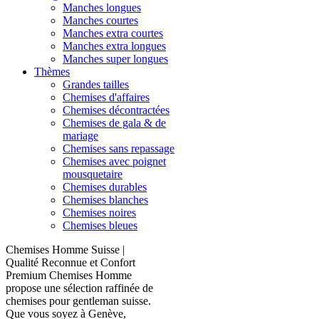
Manches longues
Manches courtes
Manches extra courtes
Manches extra longues
Manches super longues
Thèmes
Grandes tailles
Chemises d'affaires
Chemises décontractées
Chemises de gala & de
mariage
Chemises sans repassage
Chemises avec poignet
mousquetaire
Chemises durables
Chemises blanches
Chemises noires
Chemises bleues
Chemises Homme Suisse |
Qualité Reconnue et Confort
Premium Chemises Homme
propose une sélection raffinée de
chemises pour gentleman suisse.
Que vous soyez à Genève,