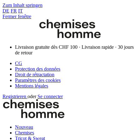
Zum Inhalt springen
DE
FR
IT
Fermer fenêtre
Livraison gratuite dès CHF 100 · Livraison rapide · 30 jours
de retour
CG
Protection des données
Droit de rétractation
Paramètres des cookies
Mentions légales
Registrieren
oder
Se connecter
Nouveau
Chemises
Tricot & Sweat