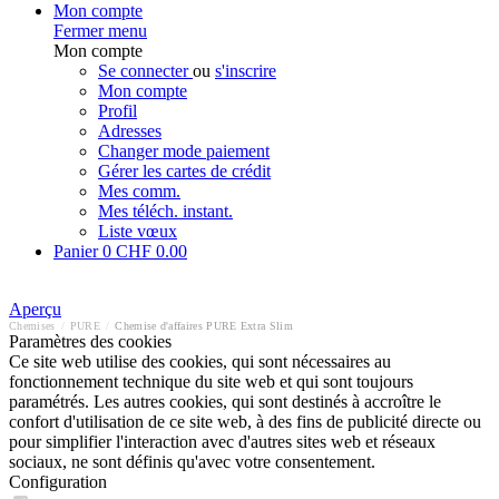
Mon compte
Fermer menu
Mon compte
Se connecter
ou
s'inscrire
Mon compte
Profil
Adresses
Changer mode paiement
Gérer les cartes de crédit
Mes comm.
Mes téléch. instant.
Liste vœux
Panier
0
CHF 0.00
Aperçu
Chemises
/
PURE
/
Chemise d'affaires PURE Extra Slim
Paramètres des cookies
Ce site web utilise des cookies, qui sont nécessaires au
fonctionnement technique du site web et qui sont toujours
paramétrés. Les autres cookies, qui sont destinés à accroître le
confort d'utilisation de ce site web, à des fins de publicité directe ou
pour simplifier l'interaction avec d'autres sites web et réseaux
sociaux, ne sont définis qu'avec votre consentement.
Configuration