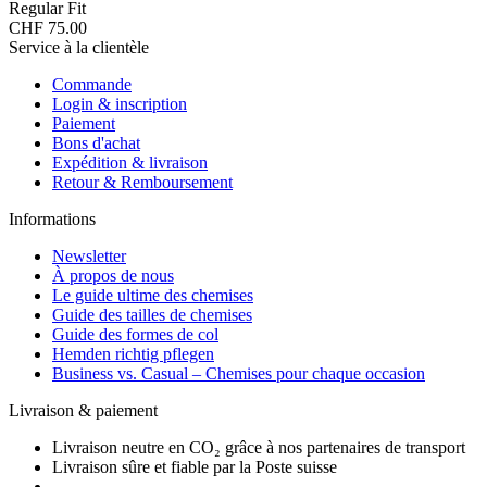
Regular Fit
CHF 75.00
Service à la clientèle
Commande
Login & inscription
Paiement
Bons d'achat
Expédition & livraison
Retour & Remboursement
Informations
Newsletter
À propos de nous
Le guide ultime des chemises
Guide des tailles de chemises
Guide des formes de col
Hemden richtig pflegen
Business vs. Casual – Chemises pour chaque occasion
Livraison & paiement
Livraison neutre en CO₂ grâce à nos partenaires de transport
Livraison sûre et fiable par la Poste suisse