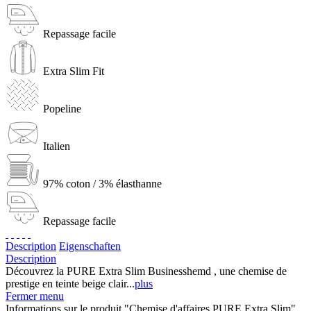
Repassage facile
Extra Slim Fit
Popeline
Italien
97% coton / 3% élasthanne
Repassage facile
Description
Eigenschaften
Description
Découvrez la PURE Extra Slim Businesshemd , une chemise de
prestige en teinte beige clair...
plus
Fermer menu
Informations sur le produit "Chemise d'affaires PURE Extra Slim"