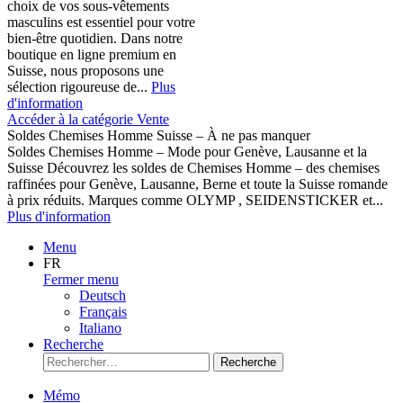
choix de vos sous-vêtements
masculins est essentiel pour votre
bien-être quotidien. Dans notre
boutique en ligne premium en
Suisse, nous proposons une
sélection rigoureuse de...
Plus
d'information
Accéder à la catégorie Vente
Soldes Chemises Homme Suisse – À ne pas manquer
Soldes Chemises Homme – Mode pour Genève, Lausanne et la
Suisse Découvrez les soldes de Chemises Homme – des chemises
raffinées pour Genève, Lausanne, Berne et toute la Suisse romande
à prix réduits. Marques comme OLYMP , SEIDENSTICKER et...
Plus d'information
Menu
FR
Fermer menu
Deutsch
Français
Italiano
Recherche
Recherche
Mémo