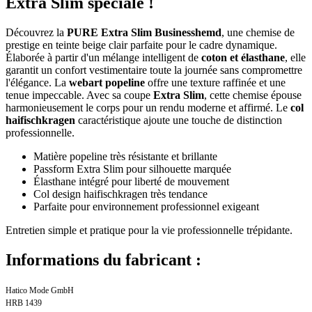
Extra Slim spéciale !
Découvrez la
PURE Extra Slim Businesshemd
, une chemise de
prestige en teinte beige clair parfaite pour le cadre dynamique.
Élaborée à partir d'un mélange intelligent de
coton et élasthane
, elle
garantit un confort vestimentaire toute la journée sans compromettre
l'élégance. La
webart popeline
offre une texture raffinée et une
tenue impeccable. Avec sa coupe
Extra Slim
, cette chemise épouse
harmonieusement le corps pour un rendu moderne et affirmé. Le
col
haifischkragen
caractéristique ajoute une touche de distinction
professionnelle.
Matière popeline très résistante et brillante
Passform Extra Slim pour silhouette marquée
Élasthane intégré pour liberté de mouvement
Col design haifischkragen très tendance
Parfaite pour environnement professionnel exigeant
Entretien simple et pratique pour la vie professionnelle trépidante.
Informations du fabricant :
Hatico Mode GmbH
HRB 1439