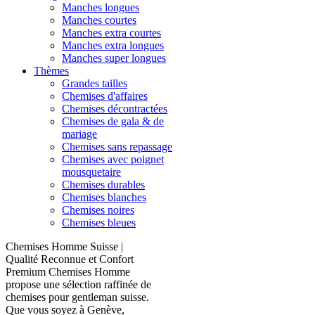
Manches longues
Manches courtes
Manches extra courtes
Manches extra longues
Manches super longues
Thèmes
Grandes tailles
Chemises d'affaires
Chemises décontractées
Chemises de gala & de
mariage
Chemises sans repassage
Chemises avec poignet
mousquetaire
Chemises durables
Chemises blanches
Chemises noires
Chemises bleues
Chemises Homme Suisse |
Qualité Reconnue et Confort
Premium Chemises Homme
propose une sélection raffinée de
chemises pour gentleman suisse.
Que vous soyez à Genève,