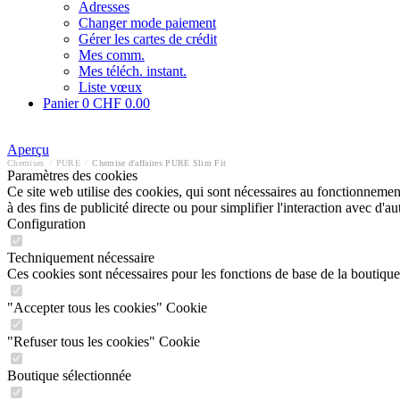
Adresses
Changer mode paiement
Gérer les cartes de crédit
Mes comm.
Mes téléch. instant.
Liste vœux
Panier
0
CHF 0.00
Aperçu
Chemises
/
PURE
/
Chemise d'affaires PURE Slim Fit
Paramètres des cookies
Ce site web utilise des cookies, qui sont nécessaires au fonctionnement 
à des fins de publicité directe ou pour simplifier l'interaction avec d'
Configuration
Techniquement nécessaire
Ces cookies sont nécessaires pour les fonctions de base de la boutique
"Accepter tous les cookies" Cookie
"Refuser tous les cookies" Cookie
Boutique sélectionnée