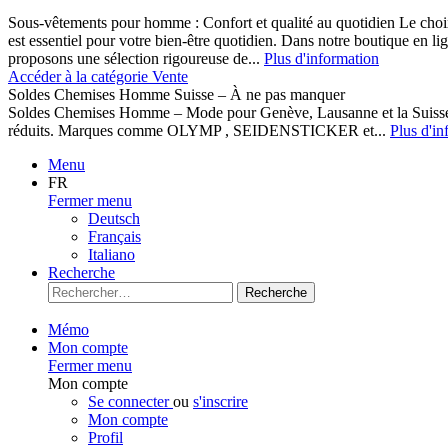
Sous-vêtements pour homme : Confort et qualité au quotidien Le cho
est essentiel pour votre bien-être quotidien. Dans notre boutique en l
proposons une sélection rigoureuse de...
Plus d'information
Accéder à la catégorie Vente
Soldes Chemises Homme Suisse – À ne pas manquer
Soldes Chemises Homme – Mode pour Genève, Lausanne et la Suisse D
réduits. Marques comme OLYMP , SEIDENSTICKER et...
Plus d'in
Menu
FR
Fermer menu
Deutsch
Français
Italiano
Recherche
Recherche
Mémo
Mon compte
Fermer menu
Mon compte
Se connecter
ou
s'inscrire
Mon compte
Profil