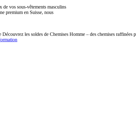
ix de vos sous-vêtements masculins
igne premium en Suisse, nous
écouvrez les soldes de Chemises Homme – des chemises raffinées pou
formation