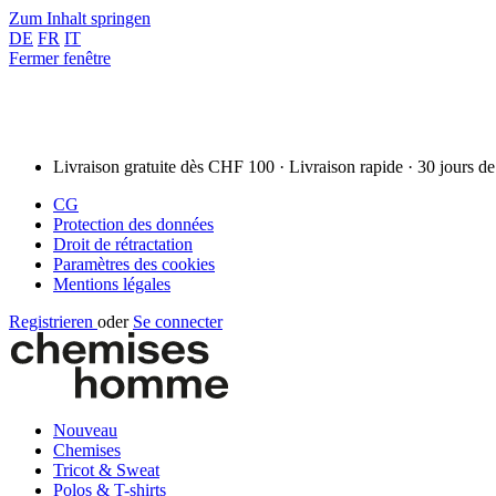
Zum Inhalt springen
DE
FR
IT
Fermer fenêtre
Livraison gratuite dès CHF 100 · Livraison rapide · 30 jours de
CG
Protection des données
Droit de rétractation
Paramètres des cookies
Mentions légales
Registrieren
oder
Se connecter
Nouveau
Chemises
Tricot & Sweat
Polos & T-shirts