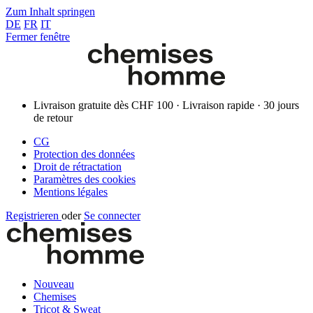
Zum Inhalt springen
DE
FR
IT
Fermer fenêtre
Livraison gratuite dès CHF 100 · Livraison rapide · 30 jours
de retour
CG
Protection des données
Droit de rétractation
Paramètres des cookies
Mentions légales
Registrieren
oder
Se connecter
Nouveau
Chemises
Tricot & Sweat