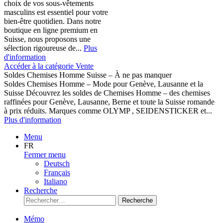
choix de vos sous-vêtements
masculins est essentiel pour votre
bien-être quotidien. Dans notre
boutique en ligne premium en
Suisse, nous proposons une
sélection rigoureuse de...
Plus
d'information
Accéder à la catégorie Vente
Soldes Chemises Homme Suisse – À ne pas manquer
Soldes Chemises Homme – Mode pour Genève, Lausanne et la
Suisse Découvrez les soldes de Chemises Homme – des chemises
raffinées pour Genève, Lausanne, Berne et toute la Suisse romande
à prix réduits. Marques comme OLYMP , SEIDENSTICKER et...
Plus d'information
Menu
FR
Fermer menu
Deutsch
Français
Italiano
Recherche
Recherche
Mémo