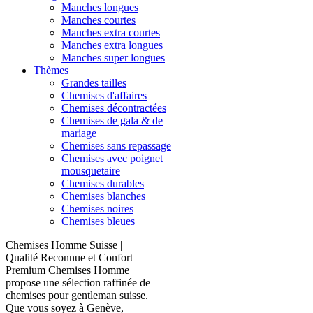
Manches longues
Manches courtes
Manches extra courtes
Manches extra longues
Manches super longues
Thèmes
Grandes tailles
Chemises d'affaires
Chemises décontractées
Chemises de gala & de
mariage
Chemises sans repassage
Chemises avec poignet
mousquetaire
Chemises durables
Chemises blanches
Chemises noires
Chemises bleues
Chemises Homme Suisse |
Qualité Reconnue et Confort
Premium Chemises Homme
propose une sélection raffinée de
chemises pour gentleman suisse.
Que vous soyez à Genève,