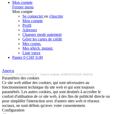
Mon compte
Fermer menu
Mon compte
Se connecter
ou
s'inscrire
Mon compte
Profil
Adresses
Changer mode paiement
Gérer les cartes de crédit
Mes comm.
Mes téléch. instant.
Liste vœux
Panier
0
CHF 0.00
Aperçu
Chemises
/
SEIDENSTICKER
/
Chemise d'affaires SEIDENSTICKER SHAPED
Paramètres des cookies
Ce site web utilise des cookies, qui sont nécessaires au
fonctionnement technique du site web et qui sont toujours
paramétrés. Les autres cookies, qui sont destinés à accroître le
confort d'utilisation de ce site web, à des fins de publicité directe ou
pour simplifier l'interaction avec d'autres sites web et réseaux
sociaux, ne sont définis qu'avec votre consentement.
Configuration