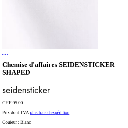
Chemise d'affaires SEIDENSTICKER
SHAPED
CHF 95.00
Prix dont TVA
plus frais d'expédition
Couleur :
Blanc