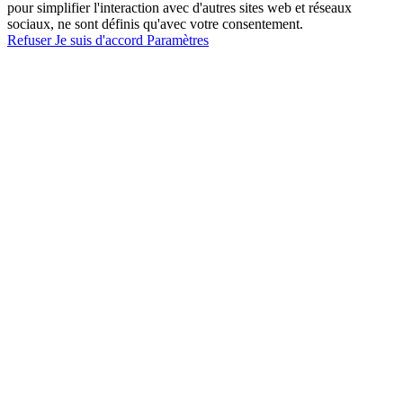
pour simplifier l'interaction avec d'autres sites web et réseaux
sociaux, ne sont définis qu'avec votre consentement.
Refuser
Je suis d'accord
Paramètres