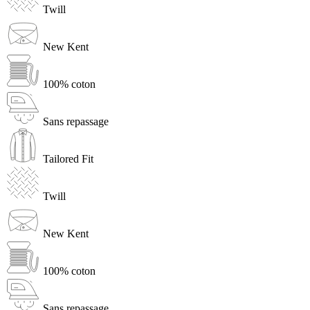
Twill
New Kent
100% coton
Sans repassage
Tailored Fit
Twill
New Kent
100% coton
Sans repassage